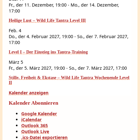
Fr., der 11. Dezember, 19:00
-
Mo., der 14. Dezember,
17:00
Heilige Lust – Wild Life Tantra Level III
Feb.
4
Do., der 4. Februar 2027, 19:00
-
So., der 7. Februar 2027,
17:00
Level I – Der Einstieg ins Tantra-Training
März
5
Fr., der 5. März 2027, 19:00
-
So., der 7. März 2027, 17:00
Stille, Freiheit & Ekstase – Wild Life Tantra Wochenende Level
II
Kalender anzeigen
Kalender Abonnieren
Google Kalender
iCalendar
Outlook 365
Outlook Live
.ics-Datei exportieren