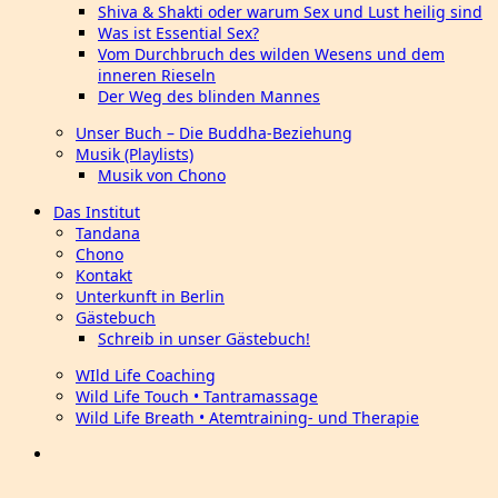
Shiva & Shakti oder warum Sex und Lust heilig sind
Was ist Essential Sex?
Vom Durchbruch des wilden Wesens und dem
inneren Rieseln
Der Weg des blinden Mannes
Unser Buch – Die Buddha-Beziehung
Musik (Playlists)
Musik von Chono
Das Institut
Tandana
Chono
Kontakt
Unterkunft in Berlin
Gästebuch
Schreib in unser Gästebuch!
WIld Life Coaching
Wild Life Touch • Tantramassage
Wild Life Breath • Atemtraining- und Therapie