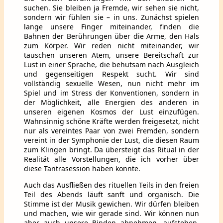
suchen. Sie bleiben ja Fremde, wir sehen sie nicht,
sondern wir fühlen sie – in uns. Zunächst spielen
lange unsere Finger miteinander, finden die
Bahnen der Berührungen über die Arme, den Hals
zum Körper. Wir reden nicht miteinander, wir
tauschen unseren Atem, unsere Bereitschaft zur
Lust in einer Sprache, die behutsam nach Ausgleich
und gegenseitigen Respekt sucht. Wir sind
vollständig sexuelle Wesen, nun nicht mehr im
Spiel und im Stress der Konventionen, sondern in
der Möglichkeit, alle Energien des anderen in
unseren eigenen Kosmos der Lust einzufügen.
Wahnsinnig schöne Kräfte werden freigesetzt, nicht
nur als vereintes Paar von zwei Fremden, sondern
vereint in der Symphonie der Lust, die diesen Raum
zum Klingen bringt. Da übersteigt das Ritual in der
Realität alle Vorstellungen, die ich vorher über
diese Tantrasession haben konnte.
Auch das Ausfließen des rituellen Teils in den freien
Teil des Abends läuft sanft und organisch. Die
Stimme ist der Musik gewichen. Wir dürfen bleiben
und machen, wie wir gerade sind. Wir können nun
aber auch unsere Binden abnehmen, aufstehen,