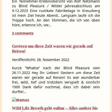
Ein Teilnehmer-Erlebnisbericht von Rolf Netzmann
zu Blind Pleasure / Wilder Jahresabschluss am
9.12.2023 Eine rustikale Fabriketage in Kreuzberg
ist mein Ziel heute Abend.. Langsam laufe ich die
Treppe hoch. An den Stimmen, die ich von oben
höre, erkenne ich, vor…
2 comments
Gestern um diese Zeit waren wir gerade auf
Reisen!
Veröffentlicht: 28. November 2022
Kurze “Whatse” nach der Blind Pleasure vom
26.11.2022 Hey Ihr Lieben! Gestern um diese Zeit
waren wir gerade auf Reisen! Es war wunderbar
frei, wild, tief und trotzdem verspielt & sinnlich!
1000 Dank dafür nochmal, dass ich dabei sein
durfte!…
Wild Life Breath geht online – Alles andere bis