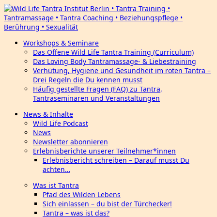
Workshops & Seminare
Das Offene Wild Life Tantra Training (Curriculum)
Das Loving Body Tantramassage- & Liebestraining
Verhütung, Hygiene und Gesundheit im roten Tantra –
Drei Regeln die Du kennen musst
Häufig gestellte Fragen (FAQ) zu Tantra,
Tantraseminaren und Veranstaltungen
News & Inhalte
Wild Life Podcast
News
Newsletter abonnieren
Erlebnisberichte unserer Teilnehmer*innen
Erlebnisbericht schreiben – Darauf musst Du
achten…
Was ist Tantra
Pfad des Wilden Lebens
Sich einlassen – du bist der Türchecker!
Tantra – was ist das?