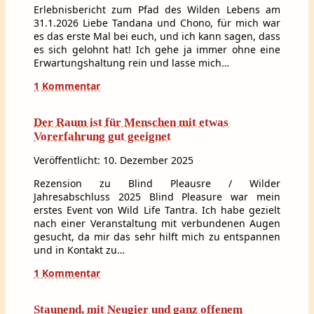
Erlebnisbericht zum Pfad des Wilden Lebens am
31.1.2026 Liebe Tandana und Chono, für mich war
es das erste Mal bei euch, und ich kann sagen, dass
es sich gelohnt hat! Ich gehe ja immer ohne eine
Erwartungshaltung rein und lasse mich…
1 Kommentar
Der Raum ist für Menschen mit etwas
Vorerfahrung gut geeignet
Veröffentlicht: 10. Dezember 2025
Rezension zu Blind Pleausre / Wilder
Jahresabschluss 2025 Blind Pleasure war mein
erstes Event von Wild Life Tantra. Ich habe gezielt
nach einer Veranstaltung mit verbundenen Augen
gesucht, da mir das sehr hilft mich zu entspannen
und in Kontakt zu…
1 Kommentar
Staunend, mit Neugier und ganz offenem