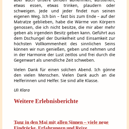
etwas essen, etwas trinken, plaudern oder
schweigen. Jede und jeder findet nun seinen
eigenen Weg. Ich bin – fast bis zum Ende – auf der
Matratze geblieben, habe die Wärme von Körpern
genossen, die ich nicht besitze, die mir aber mehr
geben als irgendein Besitz geben kann. Geführt aus
dem Dschungel der Dunkelheit und Einsamkeit zur
höchsten Vollkommenheit des sinnlichen Seins
können wir nun genießen, geben und nehmen und
in der Harmonie der Lust zeitlos und frei durch die
Gegenwart als unendliche Zeit schweben.
Vielen Dank für einen solchen Abend. Ich gönne
den vielen Menschen. Vielen Dank auch an die
Helferinnen und Helfer. Sie sind alle Klasse.
Uli Klara
Weitere Erlebnisberichte
Tanz in den Mai mit allen Sinnen – viele neue
Eindrücke, Erfahrungen und Reize