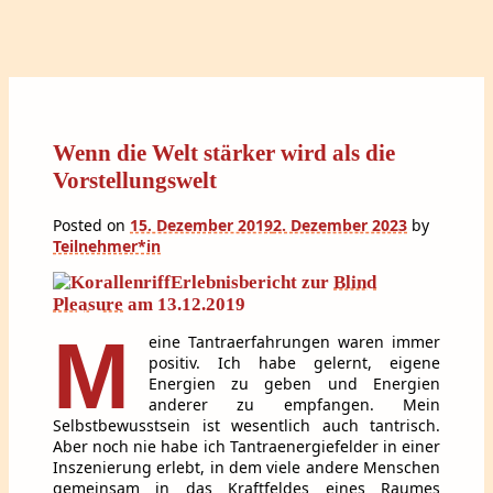
Wenn die Welt stärker wird als die
Vorstellungswelt
Posted on
15. Dezember 2019
2. Dezember 2023
by
Teilnehmer*in
Erlebnisbericht zur
Blind
Pleasure
am 13.12.2019
M
eine Tantraerfahrungen waren immer
positiv. Ich habe gelernt, eigene
Energien zu geben und Energien
anderer zu empfangen. Mein
Selbstbewusstsein ist wesentlich auch tantrisch.
Aber noch nie habe ich Tantraenergiefelder in einer
Inszenierung erlebt, in dem viele andere Menschen
gemeinsam in das Kraftfeldes eines Raumes