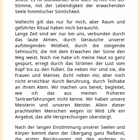
Stimme, mit der Lebendigkeit der erwachenden
Seele himmlischer Sinnlichkeit.
Vielleicht gilt das nur für mich, aber Raum und
geführtes Ritual haben mich berauscht.
Lange Zeit sind wir nur bei uns, verbunden durch
das laute Atmen, durch Geräusche unserer
aufsteigenden Wildheit, durch die steigende
Sehnsucht, die mit dem Erwachen der Sinne den
Weg weist. Noch nie habe ich meine Haut so ganz
gespürt, erregt durch das Strömen der Lust vom
Kopf bis zu den Füßen. Da neben mir sind sie, die
Frauen und Männer, dicht neben mir, aber noch
nicht erreichbar durch Berührung, durch Teilhabe
an ihrem Atem. Wir machen uns bereit, begleitet,
wie ich das aus meinen früheren
Tantraerfahrungen nicht kenne. Wir haben unsere
Meisterin und unseren Meister. Allein dieser
prachtvollen Menschen wegen ist Wild Life ein
Angebot, das alle Versprechungen übersteigt.
Nach der langen Einstimmung unserer Seelen und
Körper kommt dann der Übergang ganz fließend,
die ersten Berührungen mit den anderen zu