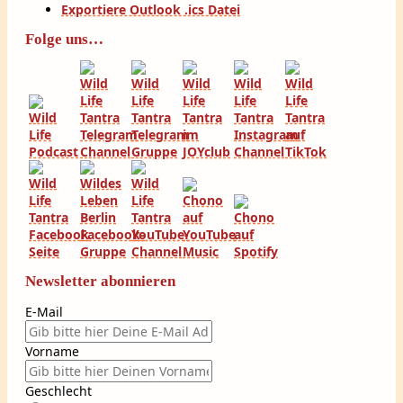
Exportiere Outlook .ics Datei
Folge uns…
Newsletter abonnieren
E-Mail
Vorname
Geschlecht