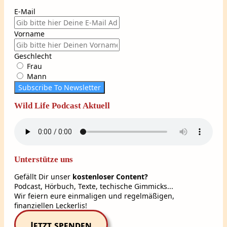
E-Mail
Vorname
Geschlecht
Frau
Mann
Subscribe To Newsletter
Wild Life Podcast Aktuell
Unterstütze uns
Gefällt Dir unser
kostenloser Content?
Podcast, Hörbuch, Texte, techische Gimmicks...
Wir feiern eure einmaligen und regelmäßigen,
finanziellen Leckerlis!
Jetzt spenden