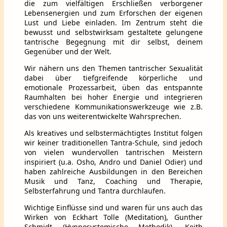
die zum vielfältigen Erschließen verborgener
Lebensenergien und zum Erforschen der eigenen
Lust und Liebe einladen. Im Zentrum steht die
bewusst und selbstwirksam gestaltete gelungene
tantrische Begegnung mit dir selbst, deinem
Gegenüber und der Welt.
Wir nähern uns den Themen tantrischer Sexualität
dabei über tiefgreifende körperliche und
emotionale Prozessarbeit, üben das entspannte
Raumhalten bei hoher Energie und integrieren
verschiedene Kommunikationswerkzeuge wie z.B.
das von uns weiterentwickelte Wahrsprechen.
Als kreatives und selbstermächtigtes Institut folgen
wir keiner traditionellen Tantra-Schule, sind jedoch
von vielen wundervollen tantrischen Meistern
inspiriert (u.a. Osho, Andro und Daniel Odier) und
haben zahlreiche Ausbildungen in den Bereichen
Musik und Tanz, Coaching und Therapie,
Selbsterfahrung und Tantra durchlaufen.
Wichtige Einflüsse sind und waren für uns auch das
Wirken von Eckhart Tolle (Meditation), Gunther
Schmidt (Hypnosystemische Methodik), Keith