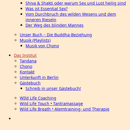
Shiva & Shakti oder warum Sex und Lust heilig sind
Was ist Essential Sex?
Vom Durchbruch des wilden Wesens und dem
inneren Rieseln
Der Weg des blinden Mannes
Unser Buch – Die Buddha-Beziehung
Musik (Playlists)
Musik von Chono
Das Institut
Tandana
Chono
Kontakt
Unterkunft in Berlin
Gästebuch
Schreib in unser Gästebuch!
WIld Life Coaching
Wild Life Touch • Tantramassage
Wild Life Breath • Atemtraining- und Therapie