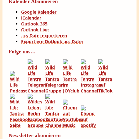
Kalender Abonnieren
Google Kalender
iCalendar
Outlook 365
Outlook Live
.ics-Datei exportieren
Exportiere Outlook .ics Datei
Folge uns…
Newsletter abonnieren