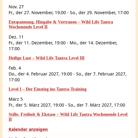
Nov.
27
Fr., der 27. November, 19:00
-
So., der 29. November, 17:00
Entspannung, Hingabe & Vertrauen – Wild Life Tantra
Wochenende Level II
Dez.
11
Fr., der 11. Dezember, 19:00
-
Mo., der 14. Dezember,
17:00
Heilige Lust – Wild Life Tantra Level III
Feb.
4
Do., der 4. Februar 2027, 19:00
-
So., der 7. Februar 2027,
17:00
Level I – Der Einstieg ins Tantra-Training
März
5
Fr., der 5. März 2027, 19:00
-
So., der 7. März 2027, 17:00
Stille, Freiheit & Ekstase – Wild Life Tantra Wochenende Level
II
Kalender anzeigen