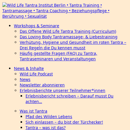
Workshops & Seminare
Das Offene Wild Life Tantra Training (Curriculum)
Das Loving Body Tantramassage- & Liebestraining
Verhütung, Hygiene und Gesundheit im roten Tantra –
Drei Regeln die Du kennen musst
Häufig gestellte Fragen (FAQ) zu Tantra,
Tantraseminaren und Veranstaltungen
News & Inhalte
Wild Life Podcast
News
Newsletter abonnieren
Erlebnisberichte unserer Teilnehmer*innen
Erlebnisbericht schreiben – Darauf musst Du
achten…
Was ist Tantra
Pfad des Wilden Lebens
Sich einlassen – du bist der Türchecker!
Tantra – was ist das?