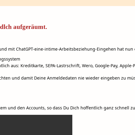
dlch aufgeräumt.
nd mit ChatGPT-eine-intime-Arbeitsbeziehung-Eingehen hat nun e
ungssystem
lich aus: Kreditkarte, SEPA-Lastrschrift, Wero, Google-Pay, Apple
zurichten und damit Deine Anmeldedaten nie wieder eingeben zu mü
tem und den Accounts, so dass Du Dich hoffentlich ganz schnell zu