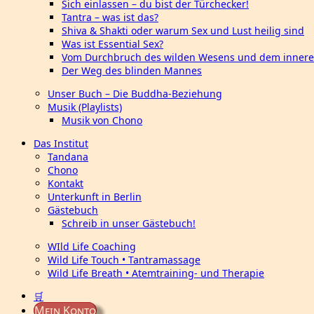
Sich einlassen – du bist der Türchecker!
Tantra – was ist das?
Shiva & Shakti oder warum Sex und Lust heilig sind
Was ist Essential Sex?
Vom Durchbruch des wilden Wesens und dem innere
Der Weg des blinden Mannes
Unser Buch – Die Buddha-Beziehung
Musik (Playlists)
Musik von Chono
Das Institut
Tandana
Chono
Kontakt
Unterkunft in Berlin
Gästebuch
Schreib in unser Gästebuch!
WIld Life Coaching
Wild Life Touch • Tantramassage
Wild Life Breath • Atemtraining- und Therapie
🛒
Mein Konto