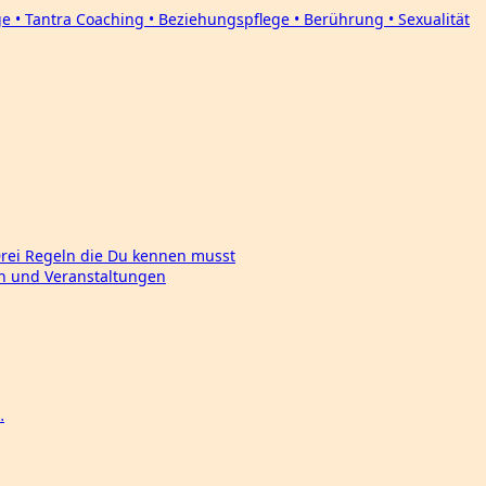
Drei Regeln die Du kennen musst
en und Veranstaltungen
…