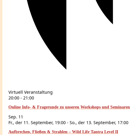
Virtuell Veranstaltung
20:00
-
21:00
Online Info- & Fragerunde zu unseren Workshops und Seminaren
Sep.
11
Fr., der 11. September, 19:00
-
So., der 13. September, 17:00
Aufbrechen, Fließen & Strahlen – Wild Life Tantra Level II