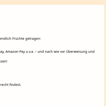
ndlich Früchte getragen:
-Pay, Amazon-Pay u.v.a. – und nach wie vor Überweisung und
ssen!
recht findest.