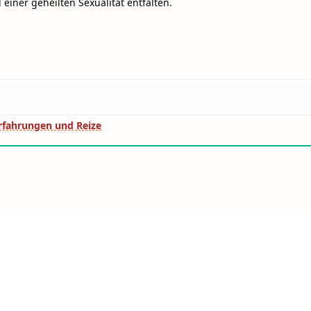
 einer geheilten Sexualität entfalten.
Erfahrungen und Reize