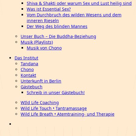
Shiva & Shakti oder warum Sex und Lust heilig sind
Was ist Essential Sex?
Vom Durchbruch des wilden Wesens und dem
inneren Rieseln
Der Weg des blinden Mannes
Unser Buch – Die Buddha-Beziehung
Musik (Playlists)
Musik von Chono
Das Institut
Tandana
Chono
Kontakt
Unterkunft in Berlin
Gästebuch
Schreib in unser Gästebuch!
WIld Life Coaching
Wild Life Touch • Tantramassage
Wild Life Breath • Atemtraining- und Therapie