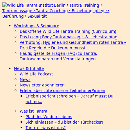
Workshops & Seminare
Das Offene Wild Life Tantra Training (Curriculum)
Das Loving Body Tantramassage- & Liebestraining
Verhütung, Hygiene und Gesundheit im roten Tantra –
Drei Regeln die Du kennen musst
Häufig gestellte Fragen (FAQ) zu Tantra,
Tantraseminaren und Veranstaltungen
News & Inhalte
Wild Life Podcast
News
Newsletter abonnieren
Erlebnisberichte unserer Teilnehmer*innen
Erlebnisbericht schreiben – Darauf musst Du
achten…
Was ist Tantra
Pfad des Wilden Lebens
Sich einlassen – du bist der Türchecker!
Tantra – was ist das?