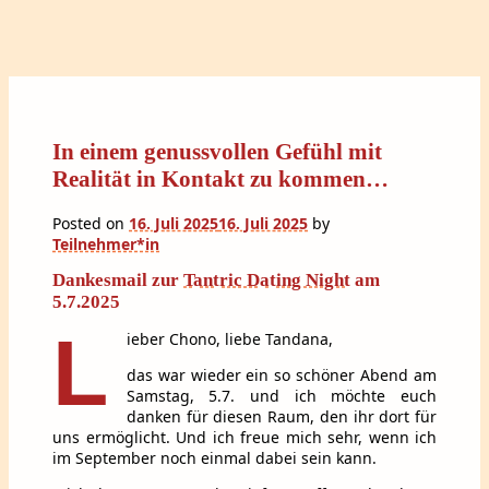
In einem genussvollen Gefühl mit
Realität in Kontakt zu kommen…
Posted on
16. Juli 2025
16. Juli 2025
by
Teilnehmer*in
Dankesmail zur
Tantric Dating Night
am
5.7.2025
L
ieber Chono, liebe Tandana,
das war wieder ein so schöner Abend am
Samstag, 5.7. und ich möchte euch
danken für diesen Raum, den ihr dort für
uns ermöglicht. Und ich freue mich sehr, wenn ich
im September noch einmal dabei sein kann.