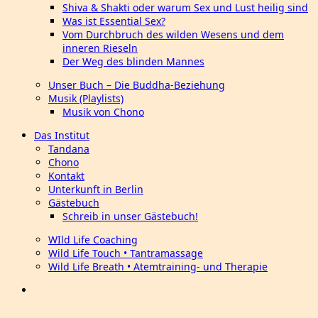
Shiva & Shakti oder warum Sex und Lust heilig sind
Was ist Essential Sex?
Vom Durchbruch des wilden Wesens und dem
inneren Rieseln
Der Weg des blinden Mannes
Unser Buch – Die Buddha-Beziehung
Musik (Playlists)
Musik von Chono
Das Institut
Tandana
Chono
Kontakt
Unterkunft in Berlin
Gästebuch
Schreib in unser Gästebuch!
WIld Life Coaching
Wild Life Touch • Tantramassage
Wild Life Breath • Atemtraining- und Therapie