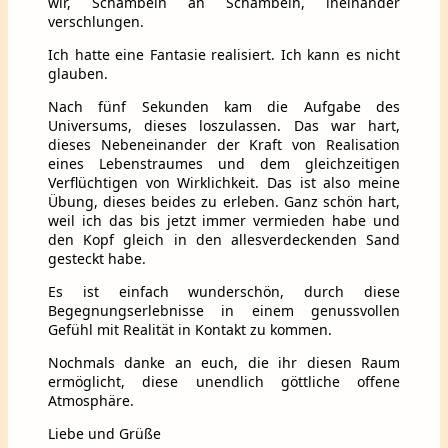
wir, Schambein an Schambein, ineinander
verschlungen.
Ich hatte eine Fantasie realisiert. Ich kann es nicht
glauben.
Nach fünf Sekunden kam die Aufgabe des
Universums, dieses loszulassen. Das war hart,
dieses Nebeneinander der Kraft von Realisation
eines Lebenstraumes und dem gleichzeitigen
Verflüchtigen von Wirklichkeit. Das ist also meine
Übung, dieses beides zu erleben. Ganz schön hart,
weil ich das bis jetzt immer vermieden habe und
den Kopf gleich in den allesverdeckenden Sand
gesteckt habe.
Es ist einfach wunderschön, durch diese
Begegnungserlebnisse in einem genussvollen
Gefühl mit Realität in Kontakt zu kommen.
Nochmals danke an euch, die ihr diesen Raum
ermöglicht, diese unendlich göttliche offene
Atmosphäre.
Liebe und Grüße