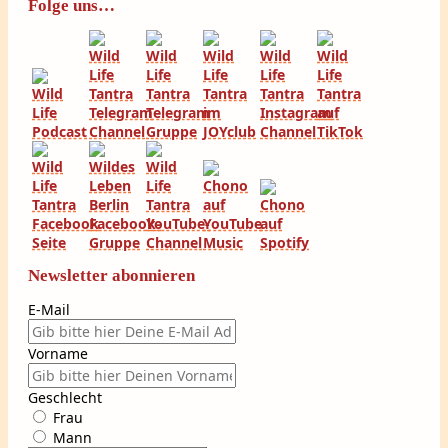
Folge uns…
Newsletter abonnieren
E-Mail
Vorname
Geschlecht
Frau
Mann