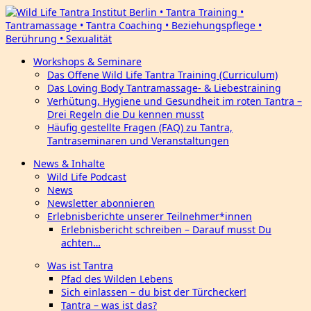
Workshops & Seminare
Das Offene Wild Life Tantra Training (Curriculum)
Das Loving Body Tantramassage- & Liebestraining
Verhütung, Hygiene und Gesundheit im roten Tantra –
Drei Regeln die Du kennen musst
Häufig gestellte Fragen (FAQ) zu Tantra,
Tantraseminaren und Veranstaltungen
News & Inhalte
Wild Life Podcast
News
Newsletter abonnieren
Erlebnisberichte unserer Teilnehmer*innen
Erlebnisbericht schreiben – Darauf musst Du
achten…
Was ist Tantra
Pfad des Wilden Lebens
Sich einlassen – du bist der Türchecker!
Tantra – was ist das?