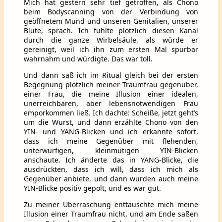
Mich hat gestern sehr tief getroffen, als Chono
beim Bodyscanning von der Verbindung von
geöffnetem Mund und unseren Genitalien, unserer
Blüte, sprach. Ich fühlte plötzlich diesen Kanal
durch die ganze Wirbelsäule, als würde er
gereinigt, weil ich ihn zum ersten Mal spürbar
wahrnahm und würdigte. Das war toll.
Und dann saß ich im Ritual gleich bei der ersten
Begegnung plötzlich meiner Traumfrau gegenüber,
einer Frau, die meine Illusion einer idealen,
unerreichbaren, aber lebensnotwendigen Frau
emporkommen ließ. Ich dachte: Scheiße, jetzt geht’s
um die Wurst, und dann erzählte Chono von den
YIN- und YANG-Blicken und ich erkannte sofort,
dass ich meine Gegenüber mit flehenden,
unterwürfigen, kleinmütigen YIN-Blicken
anschaute. Ich änderte das in YANG-Blicke, die
ausdrückten, dass ich will, dass ich mich als
Gegenüber anbiete, und dann wurden auch meine
YIN-Blicke positiv gepolt, und es war gut.
Zu meiner Überraschung enttäuschte mich meine
Illusion einer Traumfrau nicht, und am Ende saßen