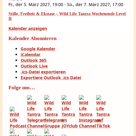
Fr., der 5. März 2027, 19:00
-
So., der 7. März 2027, 17:00
Stille, Freiheit & Ekstase – Wild Life Tantra Wochenende Level
II
Kalender anzeigen
Kalender Abonnieren
Google Kalender
iCalendar
Outlook 365
Outlook Live
.ics-Datei exportieren
Exportiere Outlook .ics Datei
Folge uns…