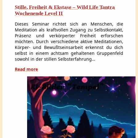
Stille, Freiheit & Ekstase – Wild Life Tantra
Wochenende Level II
Dieses Seminar richtet sich an Menschen, die
Meditation als kraftvollen Zugang zu Selbstkontakt,
Präsenz und verkörperter Freiheit erforschen
möchten. Durch verschiedene aktive Meditationen,
Körper- und Bewußtseinsarbeit erkennst du dich
selbst in einem achtsam gehaltenen Gruppenfeld
sowohl in der stillen Selbsterfahrung…
Read more