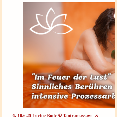
6.-10.6.25 Loving Body ☯ Tantramassage- &