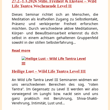
27.2.-1.3.2026 Stille, Freiheit & Ekstase – Wild
Life Tantra Wochenende Level II
Dieses Seminar richtet sich an Menschen, die
Meditation als kraftvollen Zugang zu Selbstkontakt,
Präsenz und verkörperter Freiheit erforschen
möchten. Durch verschiedene aktive Meditationen,
Körper- und Bewußtseinsarbeit erkennst du dich
selbst in einem achtsam gehaltenen Gruppenfeld
sowohl in der stillen Selbsterfahrung…
Read more
Heilige Lust – Wild Life Tantra Level III
An Wild Life Tantra Level III Seminaren widmen wir
uns verschiedenen Bereichen des sog. “roten
Tantra”. Im Gegensatz zu Level II werden wir also
vorwiegend im Lunghi bzw. nackt sein und uns
ganz praktisch mit Berührung, Shiva-Shakti-
Verehrung, Intimität, Lust und…