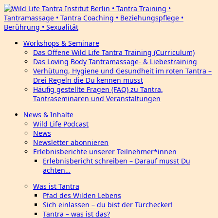
Workshops & Seminare
Das Offene Wild Life Tantra Training (Curriculum)
Das Loving Body Tantramassage- & Liebestraining
Verhütung, Hygiene und Gesundheit im roten Tantra –
Drei Regeln die Du kennen musst
Häufig gestellte Fragen (FAQ) zu Tantra,
Tantraseminaren und Veranstaltungen
News & Inhalte
Wild Life Podcast
News
Newsletter abonnieren
Erlebnisberichte unserer Teilnehmer*innen
Erlebnisbericht schreiben – Darauf musst Du
achten…
Was ist Tantra
Pfad des Wilden Lebens
Sich einlassen – du bist der Türchecker!
Tantra – was ist das?