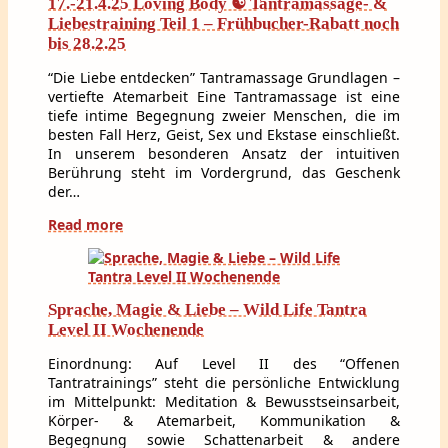
17.-21.4.25 Loving Body ☯ Tantramassage- &
Liebestraining Teil 1 – Frühbucher-Rabatt noch
bis 28.2.25
“Die Liebe entdecken” Tantramassage Grundlagen –
vertiefte Atemarbeit Eine Tantramassage ist eine
tiefe intime Begegnung zweier Menschen, die im
besten Fall Herz, Geist, Sex und Ekstase einschließt.
In unserem besonderen Ansatz der intuitiven
Berührung steht im Vordergrund, das Geschenk
der…
Read more
Sprache, Magie & Liebe – Wild Life Tantra
Level II Wochenende
Einordnung: Auf Level II des “Offenen
Tantratrainings” steht die persönliche Entwicklung
im Mittelpunkt: Meditation & Bewusstseinsarbeit,
Körper- & Atemarbeit, Kommunikation &
Begegnung sowie Schattenarbeit & andere