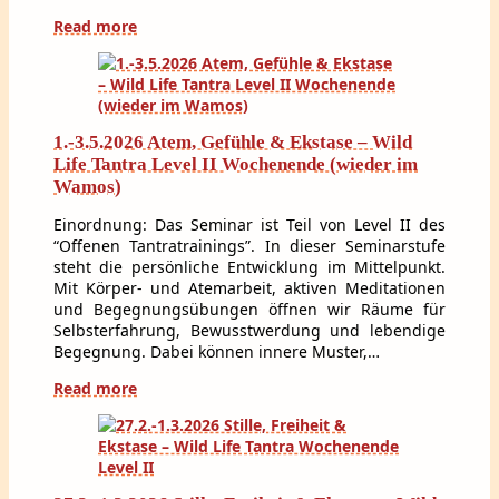
Read more
1.-3.5.2026 Atem, Gefühle & Ekstase – Wild
Life Tantra Level II Wochenende (wieder im
Wamos)
Einordnung: Das Seminar ist Teil von Level II des
“Offenen Tantratrainings”. In dieser Seminarstufe
steht die persönliche Entwicklung im Mittelpunkt.
Mit Körper- und Atemarbeit, aktiven Meditationen
und Begegnungsübungen öffnen wir Räume für
Selbsterfahrung, Bewusstwerdung und lebendige
Begegnung. Dabei können innere Muster,…
Read more