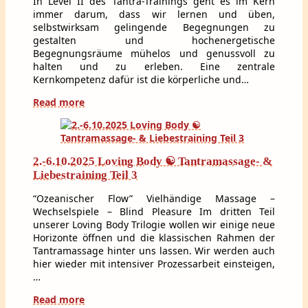
In Level II des Tantra-Trainings geht es im Kern
immer darum, dass wir lernen und üben,
selbstwirksam gelingende Begegnungen zu
gestalten und hochenergetische
Begegnungsräume mühelos und genussvoll zu
halten und zu erleben. Eine zentrale
Kernkompetenz dafür ist die körperliche und…
Read more
2.-6.10.2025 Loving Body ☯ Tantramassage- &
Liebestraining Teil 3
“Ozeanischer Flow” Vielhändige Massage –
Wechselspiele – Blind Pleasure Im dritten Teil
unserer Loving Body Trilogie wollen wir einige neue
Horizonte öffnen und die klassischen Rahmen der
Tantramassage hinter uns lassen. Wir werden auch
hier wieder mit intensiver Prozessarbeit einsteigen,
…
Read more