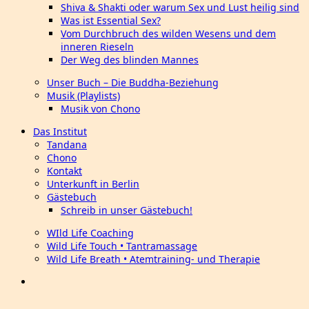
Shiva & Shakti oder warum Sex und Lust heilig sind
Was ist Essential Sex?
Vom Durchbruch des wilden Wesens und dem
inneren Rieseln
Der Weg des blinden Mannes
Unser Buch – Die Buddha-Beziehung
Musik (Playlists)
Musik von Chono
Das Institut
Tandana
Chono
Kontakt
Unterkunft in Berlin
Gästebuch
Schreib in unser Gästebuch!
WIld Life Coaching
Wild Life Touch • Tantramassage
Wild Life Breath • Atemtraining- und Therapie