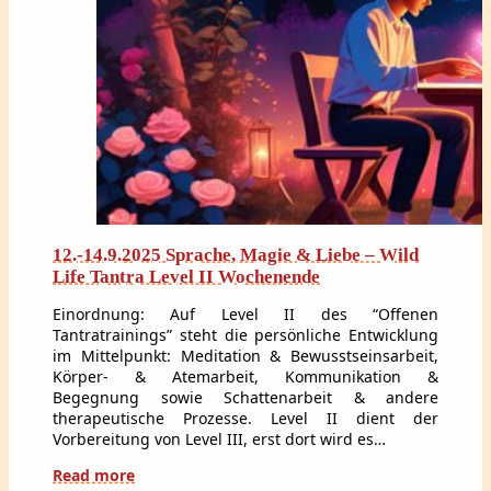
12.-14.9.2025 Sprache, Magie & Liebe – Wild
Life Tantra Level II Wochenende
Einordnung: Auf Level II des “Offenen
Tantratrainings” steht die persönliche Entwicklung
im Mittelpunkt: Meditation & Bewusstseinsarbeit,
Körper- & Atemarbeit, Kommunikation &
Begegnung sowie Schattenarbeit & andere
therapeutische Prozesse. Level II dient der
Vorbereitung von Level III, erst dort wird es…
Read more