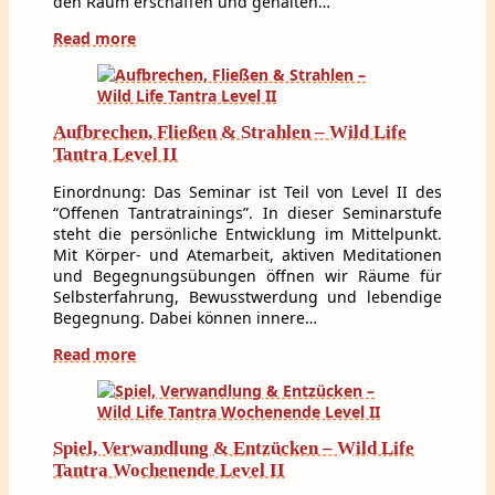
den Raum erschaffen und gehalten…
Read more
Aufbrechen, Fließen & Strahlen – Wild Life
Tantra Level II
Einordnung: Das Seminar ist Teil von Level II des
“Offenen Tantratrainings”. In dieser Seminarstufe
steht die persönliche Entwicklung im Mittelpunkt.
Mit Körper- und Atemarbeit, aktiven Meditationen
und Begegnungsübungen öffnen wir Räume für
Selbsterfahrung, Bewusstwerdung und lebendige
Begegnung. Dabei können innere…
Read more
Spiel, Verwandlung & Entzücken – Wild Life
Tantra Wochenende Level II