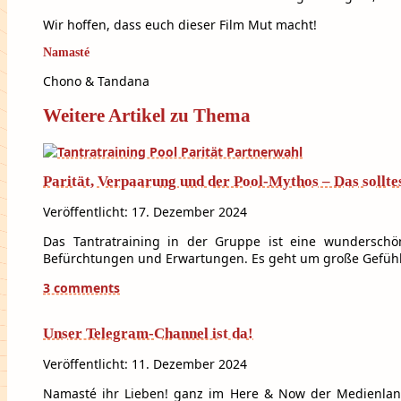
Wir hoffen, dass euch dieser Film Mut macht!
Namasté
Chono & Tandana
Weitere Artikel zu Thema
Parität, Verpaarung und der Pool-Mythos – Das sollte
Veröffentlicht: 17. Dezember 2024
Das Tantratraining in der Gruppe ist eine wundersch
Befürchtungen und Erwartungen. Es geht um große Gefühl
3 comments
Unser Telegram-Channel ist da!
Veröffentlicht: 11. Dezember 2024
Namasté ihr Lieben! ganz im Here & Now der Medienland