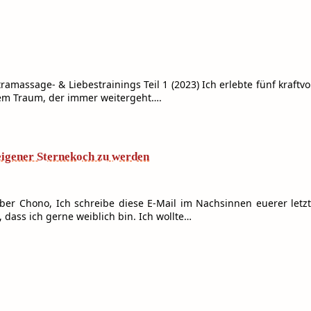
massage- & Liebestrainings Teil 1 (2023) Ich erlebte fünf kraftvo
nem Traum, der immer weitergeht….
igener Sternekoch zu werden
eber Chono, Ich schreibe diese E-Mail im Nachsinnen euerer letz
 dass ich gerne weiblich bin. Ich wollte…