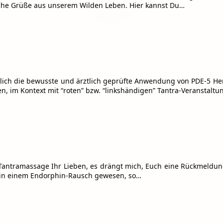
iche Grüße aus unserem Wilden Leben. Hier kannst Du…
h die bewusste und ärztlich geprüfte Anwendung von PDE-5 Hemmer
n, im Kontext mit “roten” bzw. “linkshändigen” Tantra-Veranstalt
e Tantramassage Ihr Lieben, es drängt mich, Euch eine Rückmeld
h in einem Endorphin-Rausch gewesen, so…