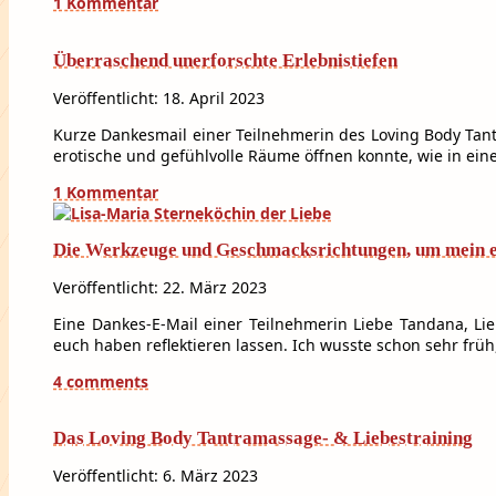
1 Kommentar
Überraschend unerforschte Erlebnistiefen
Veröffentlicht: 18. April 2023
Kurze Dankesmail einer Teilnehmerin des Loving Body Tantra
erotische und gefühlvolle Räume öffnen konnte, wie in ei
1 Kommentar
Die Werkzeuge und Geschmacksrichtungen, um mein e
Veröffentlicht: 22. März 2023
Eine Dankes-E-Mail einer Teilnehmerin Liebe Tandana, Li
euch haben reflektieren lassen. Ich wusste schon sehr früh,
4 comments
Das Loving Body Tantramassage- & Liebestraining
Veröffentlicht: 6. März 2023