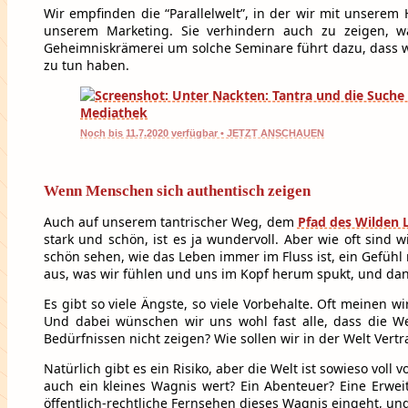
Wir empfinden die “Parallelwelt”, in der wir mit unsere
unserem Marketing. Sie verhindern auch zu zeigen, wa
Geheimniskrämerei um solche Seminare führt dazu, dass wi
zu tun haben.
Noch bis 11.7.2020 verfügbar • JETZT ANSCHAUEN
Wenn Menschen sich authentisch zeigen
Auch auf unserem tantrischer Weg, dem
Pfad des Wilden 
stark und schön, ist es ja wundervoll. Aber wie oft sind
schön sehen, wie das Leben immer im Fluss ist, ein Gefühl
aus, was wir fühlen und uns im Kopf herum spukt, und dann
Es gibt so viele Ängste, so viele Vorbehalte. Oft meinen w
Und dabei wünschen wir uns wohl fast alle, dass die Welt
Bedürfnissen nicht zeigen? Wie sollen wir in der Welt Ver
Natürlich gibt es ein Risiko, aber die Welt ist sowieso voll
auch ein kleines Wagnis wert? Ein Abenteuer? Eine Erwei
öffentlich-rechtliche Fernsehen dieses Wagnis eingeht, u