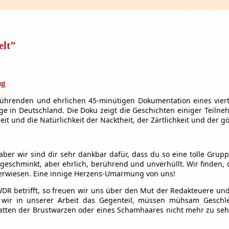
elt”
ng
, berührenden und ehrlichen 45-minütigen Dokumentation eines vi
in Deutschland. Die Doku zeigt die Geschichten einiger Teilneh
it und die Natürlichkeit der Nacktheit, der Zärtlichkeit und der gö
 aber wir sind dir sehr dankbar dafür, dass du so eine tolle Gru
eschminkt, aber ehrlich, berührend und unverhüllt. Wir finden, du
 erwiesen. Eine innige Herzens-Umarmung von uns!
DR betrifft, so freuen wir uns über den Mut der Redakteuere und
wir in unserer Arbeit das Gegenteil, müssen mühsam Geschle
hatten der Brustwarzen oder eines Schamhaares nicht mehr zu seh