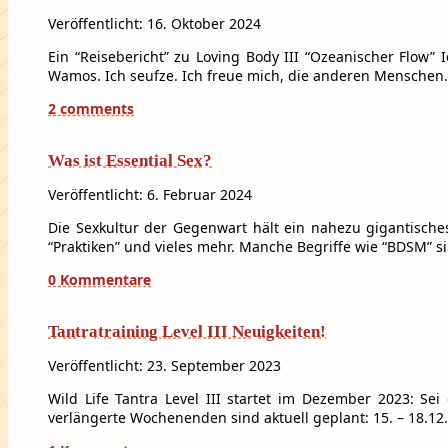
Veröffentlicht: 16. Oktober 2024
Ein “Reisebericht” zu Loving Body III “Ozeanischer Flow” 
Wamos. Ich seufze. Ich freue mich, die anderen Menschen
2 comments
Was ist Essential Sex?
Veröffentlicht: 6. Februar 2024
Die Sexkultur der Gegenwart hält ein nahezu gigantisches 
“Praktiken” und vieles mehr. Manche Begriffe wie “BDSM” s
0 Kommentare
Tantratraining Level III Neuigkeiten!
Veröffentlicht: 23. September 2023
Wild Life Tantra Level III startet im Dezember 2023: Se
verlängerte Wochenenden sind aktuell geplant: 15. – 18.12