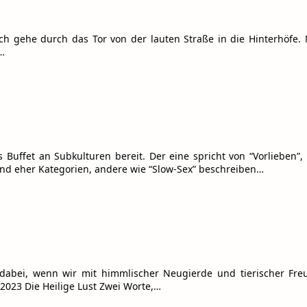
Ich gehe durch das Tor von der lauten Straße in die Hinterhöfe. 
…
Buffet an Subkulturen bereit. Der eine spricht von “Vorlieben”, 
ind eher Kategorien, andere wie “Slow-Sex” beschreiben…
i dabei, wenn wir mit himmlischer Neugierde und tierischer Fre
.2023 Die Heilige Lust Zwei Worte,…