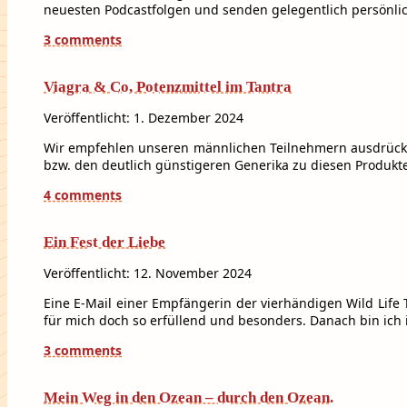
neuesten Podcastfolgen und senden gelegentlich persönl
3 comments
Viagra & Co, Potenzmittel im Tantra
Veröffentlicht: 1. Dezember 2024
Wir empfehlen unseren männlichen Teilnehmern ausdrücklic
bzw. den deutlich günstigeren Generika zu diesen Produkte
4 comments
Ein Fest der Liebe
Veröffentlicht: 12. November 2024
Eine E-Mail einer Empfängerin der vierhändigen Wild Lif
für mich doch so erfüllend und besonders. Danach bin ic
3 comments
Mein Weg in den Ozean – durch den Ozean.