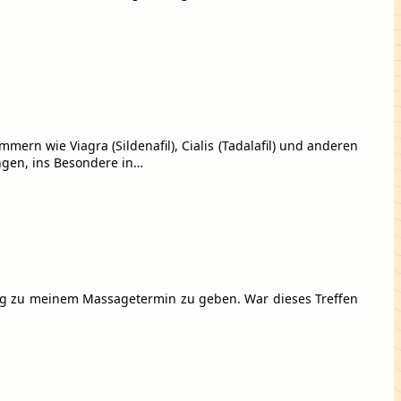
n wie Viagra (Sildenafil), Cialis (Tadalafil) und anderen
ungen, ins Besondere in…
ung zu meinem Massagetermin zu geben. War dieses Treffen