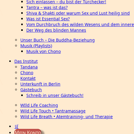
Sich einlassen – du bist der Türchecker!
Tantra – was ist das?
Shiva & Shakti oder warum Sex und Lust heilig sind
Was ist Essential Sex?
Vom Durchbruch des wilden Wesens und dem innere
Der Weg des blinden Mannes
Unser Buch – Die Buddha-Beziehung
Musik (Playlists)
Musik von Chono
Das Institut
Tandana
Chono
Kontakt
Unterkunft in Berlin
Gästebuch
Schreib in unser Gästebuch!
WIld Life Coaching
Wild Life Touch • Tantramassage
Wild Life Breath • Atemtraining- und Therapie
🛒
Mein Konto