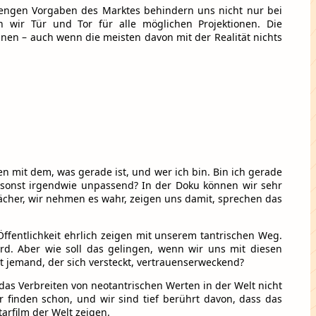
trengen Vorgaben des Marktes behindern uns nicht nur bei
 wir Tür und Tor für alle möglichen Projektionen. Die
nen – auch wenn die meisten davon mit der Realität nichts
gen mit dem, was gerade ist, und wer ich bin. Bin ich gerade
er sonst irgendwie unpassend? In der Doku können wir sehr
wächer, wir nehmen es wahr, zeigen uns damit, sprechen das
 Öffentlichkeit ehrlich zeigen mit unserem tantrischen Weg.
wird. Aber wie soll das gelingen, wenn wir uns mit diesen
st jemand, der sich versteckt, vertrauenserweckend?
st das Verbreiten von neotantrischen Werten in der Welt nicht
 finden schon, und wir sind tief berührt davon, dass das
arfilm der Welt zeigen.