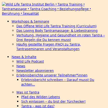
Workshops & Seminare
Das Offene Wild Life Tantra Training (Curriculum)
Das Loving Body Tantramassage- & Liebestraining
Verhütung, Hygiene und Gesundheit im roten Tantra –
Drei Regeln die Du kennen musst
Häufig gestellte Fragen (FAQ) zu Tantra,
Tantraseminaren und Veranstaltungen
News & Inhalte
Wild Life Podcast
News
Newsletter abonnieren
Erlebnisberichte unserer Teilnehmer*innen
Erlebnisbericht schreiben – Darauf musst Du
achten…
Was ist Tantra
Pfad des Wilden Lebens
Sich einlassen – du bist der Türchecker!
Tantra – was ist das?