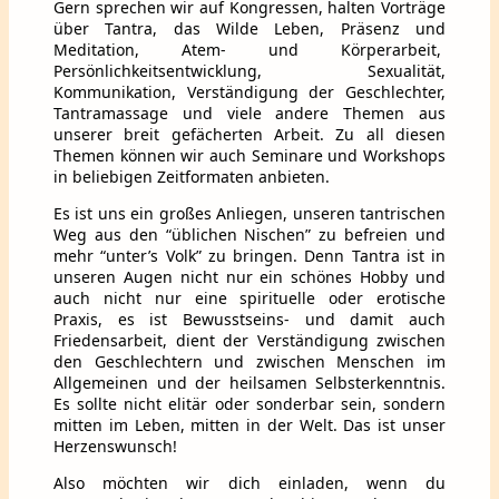
Gern sprechen wir auf Kongressen, halten Vorträge
über Tantra, das Wilde Leben, Präsenz und
Meditation, Atem- und Körperarbeit,
Persönlichkeitsentwicklung, Sexualität,
Kommunikation, Verständigung der Geschlechter,
Tantramassage und viele andere Themen aus
unserer breit gefächerten Arbeit. Zu all diesen
Themen können wir auch Seminare und Workshops
in beliebigen Zeitformaten anbieten.
Es ist uns ein großes Anliegen, unseren tantrischen
Weg aus den “üblichen Nischen” zu befreien und
mehr “unter’s Volk” zu bringen. Denn Tantra ist in
unseren Augen nicht nur ein schönes Hobby und
auch nicht nur eine spirituelle oder erotische
Praxis, es ist Bewusstseins- und damit auch
Friedensarbeit, dient der Verständigung zwischen
den Geschlechtern und zwischen Menschen im
Allgemeinen und der heilsamen Selbsterkenntnis.
Es sollte nicht elitär oder sonderbar sein, sondern
mitten im Leben, mitten in der Welt. Das ist unser
Herzenswunsch!
Also möchten wir dich einladen, wenn du