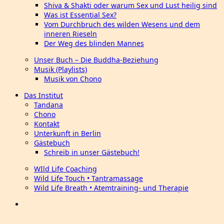
Shiva & Shakti oder warum Sex und Lust heilig sind
Was ist Essential Sex?
Vom Durchbruch des wilden Wesens und dem
inneren Rieseln
Der Weg des blinden Mannes
Unser Buch – Die Buddha-Beziehung
Musik (Playlists)
Musik von Chono
Das Institut
Tandana
Chono
Kontakt
Unterkunft in Berlin
Gästebuch
Schreib in unser Gästebuch!
WIld Life Coaching
Wild Life Touch • Tantramassage
Wild Life Breath • Atemtraining- und Therapie