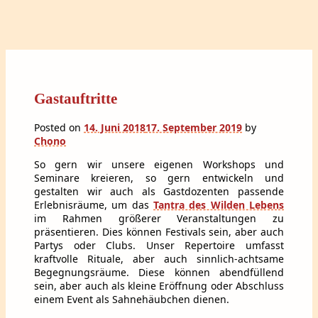
Gastauftritte
Posted on
14. Juni 2018
17. September 2019
by
Chono
So gern wir unsere eigenen Workshops und
Seminare kreieren, so gern entwickeln und
gestalten wir auch als Gastdozenten passende
Erlebnisräume, um das
Tantra des Wilden Lebens
im Rahmen größerer Veranstaltungen zu
präsentieren. Dies können Festivals sein, aber auch
Partys oder Clubs. Unser Repertoire umfasst
kraftvolle Rituale, aber auch sinnlich-achtsame
Begegnungsräume. Diese können abendfüllend
sein, aber auch als kleine Eröffnung oder Abschluss
einem Event als Sahnehäubchen dienen.