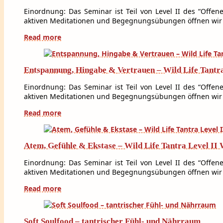
Einordnung: Das Seminar ist Teil von Level II des “Offen
aktiven Meditationen und Begegnungsübungen öffnen wir
Read more
Entspannung, Hingabe & Vertrauen – Wild Life Tantr
Einordnung: Das Seminar ist Teil von Level II des “Offen
aktiven Meditationen und Begegnungsübungen öffnen wir
Read more
Atem, Gefühle & Ekstase – Wild Life Tantra Level I
Einordnung: Das Seminar ist Teil von Level II des “Offen
aktiven Meditationen und Begegnungsübungen öffnen wir
Read more
Soft Soulfood – tantrischer Fühl- und Nährraum