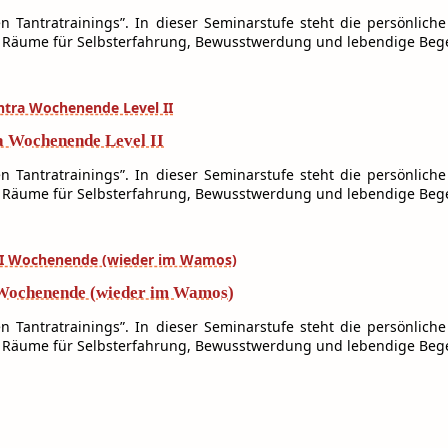
en Tantratrainings”. In dieser Seminarstufe steht die persönlich
 Räume für Selbsterfahrung, Bewusstwerdung und lebendige Beg
a Wochenende Level II
en Tantratrainings”. In dieser Seminarstufe steht die persönlich
 Räume für Selbsterfahrung, Bewusstwerdung und lebendige Beg
I Wochenende (wieder im Wamos)
en Tantratrainings”. In dieser Seminarstufe steht die persönlich
 Räume für Selbsterfahrung, Bewusstwerdung und lebendige Beg