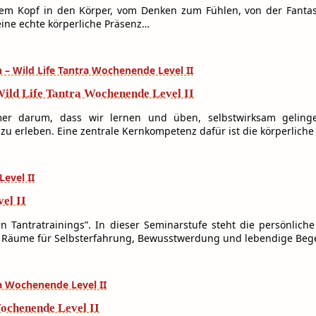
dem Kopf in den Körper, vom Denken zum Fühlen, von der Fanta
ine echte körperliche Präsenz…
Wild Life Tantra Wochenende Level II
mmer darum, dass wir lernen und üben, selbstwirksam gelin
 erleben. Eine zentrale Kernkompetenz dafür ist die körperlich
el II
en Tantratrainings”. In dieser Seminarstufe steht die persönlich
 Räume für Selbsterfahrung, Bewusstwerdung und lebendige Beg
ochenende Level II