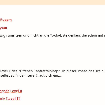
upam
g rumsitzen und nicht an die To-do-Liste denken, die schon mit 
Level I des “Offenen Tantratrainings“. In dieser Phase des Tr
bst zu finden. Level I lädt dich ein,…
nde Level II