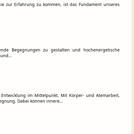
sie zur Erfahrung zu kommen, ist das Fundament unseres
gende Begegnungen zu gestalten und hochenergetische
e und…
e Entwicklung im Mittelpunkt. Mit Körper- und Atemarbeit,
egnung. Dabei können innere…