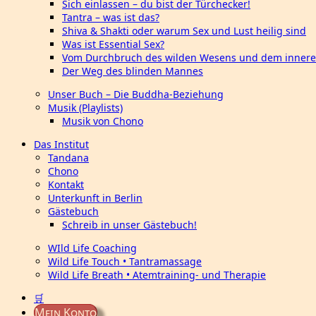
Sich einlassen – du bist der Türchecker!
Tantra – was ist das?
Shiva & Shakti oder warum Sex und Lust heilig sind
Was ist Essential Sex?
Vom Durchbruch des wilden Wesens und dem innere
Der Weg des blinden Mannes
Unser Buch – Die Buddha-Beziehung
Musik (Playlists)
Musik von Chono
Das Institut
Tandana
Chono
Kontakt
Unterkunft in Berlin
Gästebuch
Schreib in unser Gästebuch!
WIld Life Coaching
Wild Life Touch • Tantramassage
Wild Life Breath • Atemtraining- und Therapie
🛒
Mein Konto