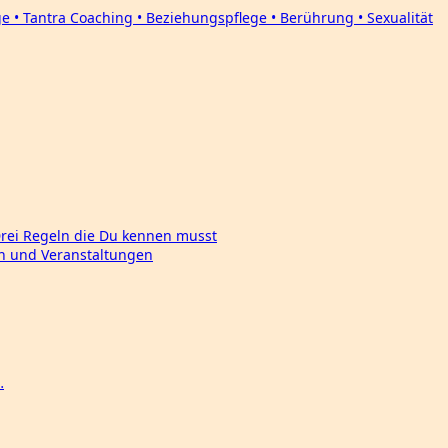
Drei Regeln die Du kennen musst
en und Veranstaltungen
…