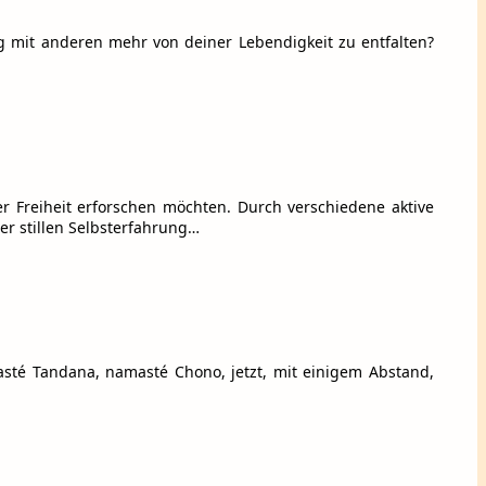
g mit anderen mehr von deiner Lebendigkeit zu entfalten?
er Freiheit erforschen möchten. Durch verschiedene aktive
er stillen Selbsterfahrung…
masté Tandana, namasté Chono, jetzt, mit einigem Abstand,