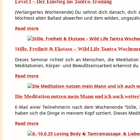
Level I – Der Einstieg ins Tantra-Training
(Verlängertes Wochenende) Du sehnst dich danach, dich s
Möchtest alten Ballast abwerfen und dem wilden, ungez
Read more
Stille, Freiheit & Ekstase – Wild Life Tantra Wochene
Dieses Seminar richtet sich an Menschen, die Meditation 
Meditationen, Körper- und Bewußtseinsarbeit erkennst du 
Read more
Die Meditation nutzen mein Mann und ich auch weiter
E-Mail einer Teilnehmerin nach dem Wochenende “Stille, F
haben sich die Dinge in meinem Kopf sortiert. Dieses Med
Read more