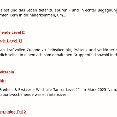
elbst und das Leben tiefer zu spüren – und in echter Begegnun
ähmten Kern in dir näherkommen, um…
nde Level II
als kraftvollen Zugang zu Selbstkontakt, Präsenz und verkörpert
dich selbst in einem achtsam gehaltenen Gruppenfeld sowohl in d
hin
reiheit & Ekstase – Wild Life Tantra Level II” im März 2025 Na
itationswochenende war ein intensives….