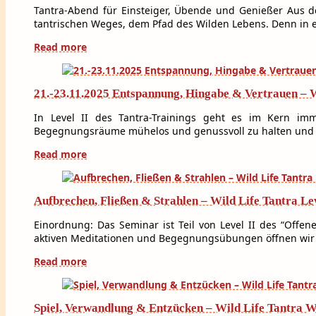
Tantra-Abend für Einsteiger, Übende und Genießer Aus 
tantrischen Weges, dem Pfad des Wilden Lebens. Denn in e
Read more
21.-23.11.2025 Entspannung, Hingabe & Vertrauen – 
In Level II des Tantra-Trainings geht es im Kern i
Begegnungsräume mühelos und genussvoll zu halten und zu
Read more
Aufbrechen, Fließen & Strahlen – Wild Life Tantra Lev
Einordnung: Das Seminar ist Teil von Level II des “Offen
aktiven Meditationen und Begegnungsübungen öffnen wir
Read more
Spiel, Verwandlung & Entzücken – Wild Life Tantra W