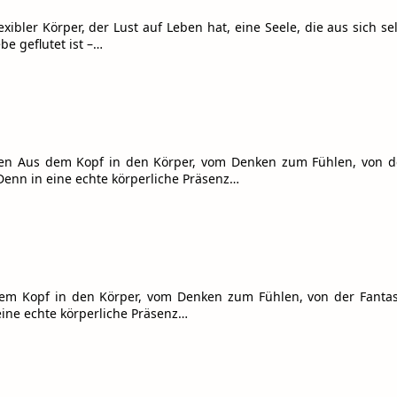
ler Körper, der Lust auf Leben hat, eine Seele, die aus sich sel
be geflutet ist –…
n Aus dem Kopf in den Körper, vom Denken zum Fühlen, von de
enn in eine echte körperliche Präsenz…
dem Kopf in den Körper, vom Denken zum Fühlen, von der Fanta
ine echte körperliche Präsenz…