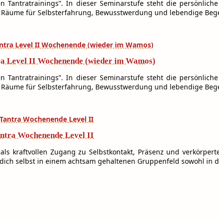
en Tantratrainings”. In dieser Seminarstufe steht die persönlich
 Räume für Selbsterfahrung, Bewusstwerdung und lebendige Beg
tra Level II Wochenende (wieder im Wamos)
en Tantratrainings”. In dieser Seminarstufe steht die persönlich
 Räume für Selbsterfahrung, Bewusstwerdung und lebendige Beg
Tantra Wochenende Level II
als kraftvollen Zugang zu Selbstkontakt, Präsenz und verkörpert
dich selbst in einem achtsam gehaltenen Gruppenfeld sowohl in d