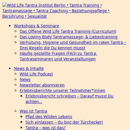
Workshops & Seminare
Das Offene Wild Life Tantra Training (Curriculum)
Das Loving Body Tantramassage- & Liebestraining
Verhütung, Hygiene und Gesundheit im roten Tantra –
Drei Regeln die Du kennen musst
Häufig gestellte Fragen (FAQ) zu Tantra,
Tantraseminaren und Veranstaltungen
News & Inhalte
Wild Life Podcast
News
Newsletter abonnieren
Erlebnisberichte unserer Teilnehmer*innen
Erlebnisbericht schreiben – Darauf musst Du
achten…
Was ist Tantra
Pfad des Wilden Lebens
Sich einlassen – du bist der Türchecker!
Tantra – was ist das?