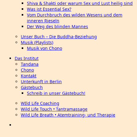
Shiva & Shakti oder warum Sex und Lust heilig sind
Was ist Essential Sex?
Vom Durchbruch des wilden Wesens und dem
inneren Rieseln
Der Weg des blinden Mannes
Unser Buch – Die Buddha-Beziehung
Musik (Playlists)
Musik von Chono
Das Institut
Tandana
Chono
Kontakt
Unterkunft in Berlin
Gästebuch
Schreib in unser Gästebuch!
WIld Life Coaching
Wild Life Touch • Tantramassage
Wild Life Breath • Atemtraining- und Therapie