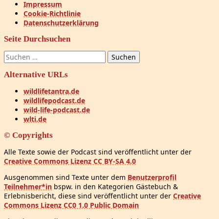
Impressum
Cookie-Richtlinie
Datenschutzerklärung
Seite Durchsuchen
Suchen
nach:
Alternative URLs
wildlifetantra.de
wildlifepodcast.de
wild-life-podcast.de
wlti.de
© Copyrights
Alle Texte sowie der Podcast sind veröffentlicht unter der
Creative Commons Lizenz CC BY-SA 4.0
Ausgenommen sind Texte unter dem
Benutzerprofil
Teilnehmer*in
bspw. in den Kategorien Gästebuch &
Erlebnisbericht, diese sind veröffentlicht unter der
Creative
Commons Lizenz CC0 1.0 Public Domain