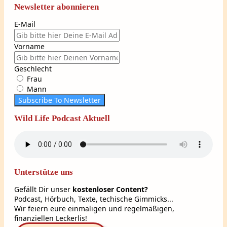
Newsletter abonnieren
E-Mail
Vorname
Geschlecht
Frau
Mann
Subscribe To Newsletter
Wild Life Podcast Aktuell
Unterstütze uns
Gefällt Dir unser
kostenloser Content?
Podcast, Hörbuch, Texte, techische Gimmicks...
Wir feiern eure einmaligen und regelmäßigen,
finanziellen Leckerlis!