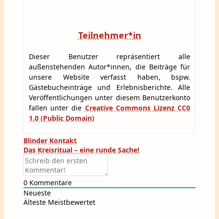
Teilnehmer*in
Dieser Benutzer repräsentiert alle
außenstehenden Autor*innen, die Beiträge für
unsere Website verfasst haben, bspw.
Gästebucheinträge und Erlebnisberichte. Alle
Veröffentlichungen unter diesem Benutzerkonto
fallen unter die
Creative Commons Lizenz CC0
1.0 (Public Domain)
Beitragsnavigation
Blinder Kontakt
Das Kreisritual – eine runde Sache!
0
Kommentare
Neueste
Älteste
Meistbewertet