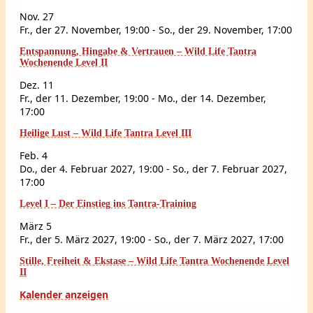
Nov.
27
Fr., der 27. November, 19:00
-
So., der 29. November, 17:00
Entspannung, Hingabe & Vertrauen – Wild Life Tantra
Wochenende Level II
Dez.
11
Fr., der 11. Dezember, 19:00
-
Mo., der 14. Dezember,
17:00
Heilige Lust – Wild Life Tantra Level III
Feb.
4
Do., der 4. Februar 2027, 19:00
-
So., der 7. Februar 2027,
17:00
Level I – Der Einstieg ins Tantra-Training
März
5
Fr., der 5. März 2027, 19:00
-
So., der 7. März 2027, 17:00
Stille, Freiheit & Ekstase – Wild Life Tantra Wochenende Level
II
Kalender anzeigen