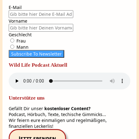
E-Mail
Vorname
Geschlecht
Frau
Mann
Subscribe To Newsletter
Wild Life Podcast Aktuell
Unterstütze uns
Gefällt Dir unser
kostenloser Content?
Podcast, Hörbuch, Texte, techische Gimmicks...
Wir feiern eure einmaligen und regelmäßigen,
finanziellen Leckerlis!
Jetzt spenden