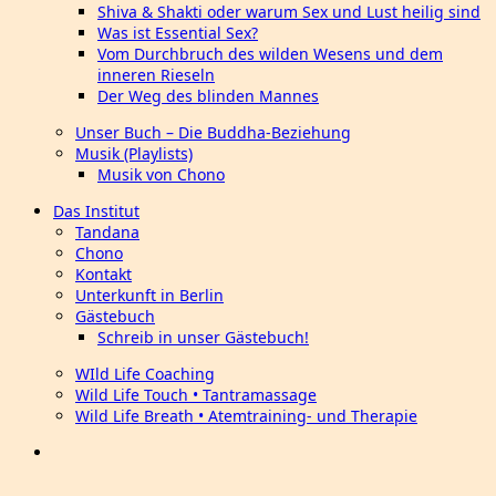
Shiva & Shakti oder warum Sex und Lust heilig sind
Was ist Essential Sex?
Vom Durchbruch des wilden Wesens und dem
inneren Rieseln
Der Weg des blinden Mannes
Unser Buch – Die Buddha-Beziehung
Musik (Playlists)
Musik von Chono
Das Institut
Tandana
Chono
Kontakt
Unterkunft in Berlin
Gästebuch
Schreib in unser Gästebuch!
WIld Life Coaching
Wild Life Touch • Tantramassage
Wild Life Breath • Atemtraining- und Therapie