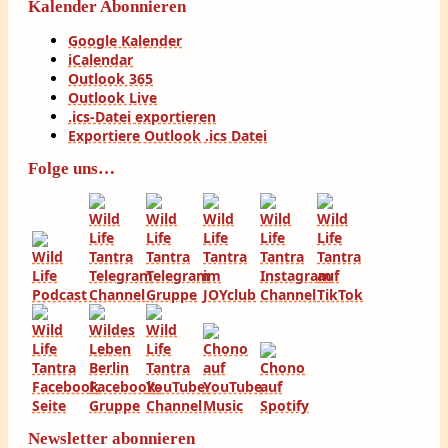
Kalender Abonnieren
Google Kalender
iCalendar
Outlook 365
Outlook Live
.ics-Datei exportieren
Exportiere Outlook .ics Datei
Folge uns…
Newsletter abonnieren