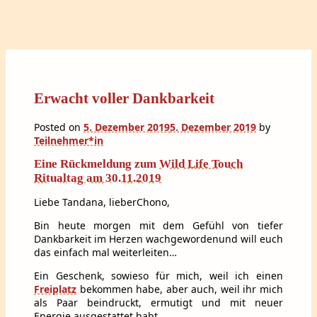
Erwacht voller Dankbarkeit
Posted on
5. Dezember 2019
5. Dezember 2019
by
Teilnehmer*in
Eine Rückmeldung zum
Wild Life Touch
Ritualtag am 30.11.2019
Liebe Tandana, lieberChono,
Bin heute morgen mit dem Gefühl von tiefer
Dankbarkeit im Herzen wachgewordenund will euch
das einfach mal weiterleiten…
Ein Geschenk, sowieso für mich, weil ich einen
Freiplatz
bekommen habe, aber auch, weil ihr mich
als Paar beindruckt, ermutigt und mit neuer
Energie ausgestattet habt…