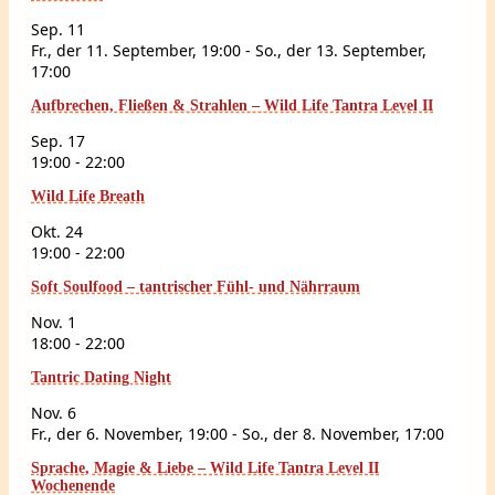
Sep.
11
Fr., der 11. September, 19:00
-
So., der 13. September,
17:00
Aufbrechen, Fließen & Strahlen – Wild Life Tantra Level II
Sep.
17
19:00
-
22:00
Wild Life Breath
Okt.
24
19:00
-
22:00
Soft Soulfood – tantrischer Fühl- und Nährraum
Nov.
1
18:00
-
22:00
Tantric Dating Night
Nov.
6
Fr., der 6. November, 19:00
-
So., der 8. November, 17:00
Sprache, Magie & Liebe – Wild Life Tantra Level II
Wochenende