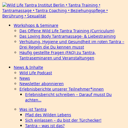
Workshops & Seminare
Das Offene Wild Life Tantra Training (Curriculum)
Das Loving Body Tantramassage- & Liebestraining
Verhütung, Hygiene und Gesundheit im roten Tantra –
Drei Regeln die Du kennen musst
Häufig gestellte Fragen (FAQ) zu Tantra,
Tantraseminaren und Veranstaltungen
News & Inhalte
Wild Life Podcast
News
Newsletter abonnieren
Erlebnisberichte unserer Teilnehmer*innen
Erlebnisbericht schreiben – Darauf musst Du
achten…
Was ist Tantra
Pfad des Wilden Lebens
Sich einlassen – du bist der Türchecker!
Tantra – was ist das?