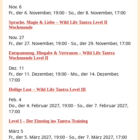
Nov.
6
Fr., der 6. November, 19:00
-
So., der 8. November, 17:00
Sprache, Magie & Liebe – Wild Life Tantra Level II
Wochenende
Nov.
27
Fr., der 27. November, 19:00
-
So., der 29. November, 17:00
Entspannung, Hingabe & Vertrauen – Wild Life Tantra
Wochenende Level II
Dez.
11
Fr., der 11. Dezember, 19:00
-
Mo., der 14. Dezember,
17:00
Heilige Lust – Wild Life Tantra Level III
Feb.
4
Do., der 4. Februar 2027, 19:00
-
So., der 7. Februar 2027,
17:00
Level I – Der Einstieg ins Tantra-Training
März
5
Fr., der 5. März 2027, 19:00
-
So., der 7. März 2027, 17:00