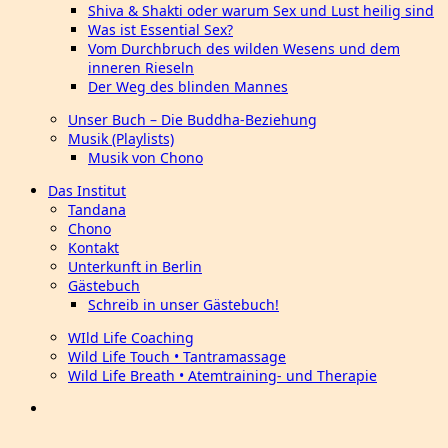
Shiva & Shakti oder warum Sex und Lust heilig sind
Was ist Essential Sex?
Vom Durchbruch des wilden Wesens und dem
inneren Rieseln
Der Weg des blinden Mannes
Unser Buch – Die Buddha-Beziehung
Musik (Playlists)
Musik von Chono
Das Institut
Tandana
Chono
Kontakt
Unterkunft in Berlin
Gästebuch
Schreib in unser Gästebuch!
WIld Life Coaching
Wild Life Touch • Tantramassage
Wild Life Breath • Atemtraining- und Therapie