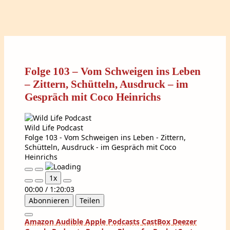
Folge 103 – Vom Schweigen ins Leben
– Zittern, Schütteln, Ausdruck – im
Gespräch mit Coco Heinrichs
Wild Life Podcast
Folge 103 - Vom Schweigen ins Leben - Zittern,
Schütteln, Ausdruck - im Gespräch mit Coco
Heinrichs
Play
Pause
1x
Episode
Episode
00:00
/
1:20:03
Abonnieren
Teilen
Amazon
Audible
Apple Podcasts
CastBox
Deezer