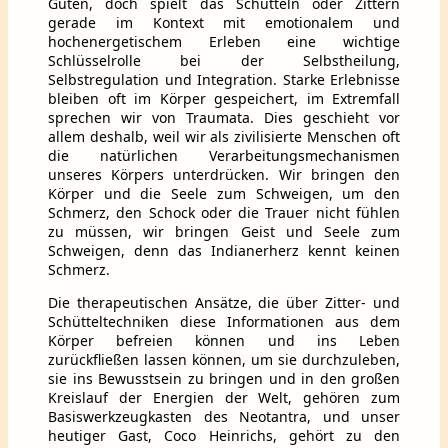
Guten, doch spielt das Schütteln oder Zittern
gerade im Kontext mit emotionalem und
hochenergetischem Erleben eine wichtige
Schlüsselrolle bei der Selbstheilung,
Selbstregulation und Integration. Starke Erlebnisse
bleiben oft im Körper gespeichert, im Extremfall
sprechen wir von Traumata. Dies geschieht vor
allem deshalb, weil wir als zivilisierte Menschen oft
die natürlichen Verarbeitungsmechanismen
unseres Körpers unterdrücken. Wir bringen den
Körper und die Seele zum Schweigen, um den
Schmerz, den Schock oder die Trauer nicht fühlen
zu müssen, wir bringen Geist und Seele zum
Schweigen, denn das Indianerherz kennt keinen
Schmerz.
Die therapeutischen Ansätze, die über Zitter- und
Schütteltechniken diese Informationen aus dem
Körper befreien können und ins Leben
zurückfließen lassen können, um sie durchzuleben,
sie ins Bewusstsein zu bringen und in den großen
Kreislauf der Energien der Welt, gehören zum
Basiswerkzeugkasten des Neotantra, und unser
heutiger Gast, Coco Heinrichs, gehört zu den