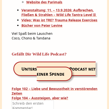
Website des Parimals
Veranstaltung: 11. – 13.9.2026: Aufbrechen,
Fließen & Strahlen – Wild Life Tantra Level II
Video: Was ist TRE? Trauma Release Exercises
Bücher von Peter Levine
Viel Spaß beim Lauschen
Coco, Chono & Tandana
Gefällt Dir Wild Life Podcast?
Unterstütze unseren Podcast mit
einer Spende
Beitragsnavigation
Folge 102 – Liebe und Bewusstheit in verstörenden
Zeiten
Folge 104 – Aussteigen, aber wie?