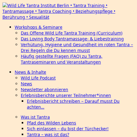
Workshops & Seminare
Das Offene Wild Life Tantra Training (Curriculum)
Das Loving Body Tantramassage- & Liebestraining
Verhütung, Hygiene und Gesundheit im roten Tantra –
Drei Regeln die Du kennen musst
Häufig gestellte Fragen (FAQ) zu Tantra,
Tantraseminaren und Veranstaltungen
News & Inhalte
Wild Life Podcast
News
Newsletter abonnieren
Erlebnisberichte unserer Teilnehmer*innen
Erlebnisbericht schreiben – Darauf musst Du
achten…
Was ist Tantra
Pfad des Wilden Lebens
Sich einlassen – du bist der Türchecker!
Tantra – was ist das?