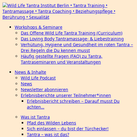
Workshops & Seminare
Das Offene Wild Life Tantra Training (Curriculum)
Das Loving Body Tantramassage- & Liebestraining
Verhütung, Hygiene und Gesundheit im roten Tantra –
Drei Regeln die Du kennen musst
Häufig gestellte Fragen (FAQ) zu Tantra,
Tantraseminaren und Veranstaltungen
News & Inhalte
Wild Life Podcast
News
Newsletter abonnieren
Erlebnisberichte unserer Teilnehmer*innen
Erlebnisbericht schreiben – Darauf musst Du
achten…
Was ist Tantra
Pfad des Wilden Lebens
Sich einlassen – du bist der Türchecker!
Tantra – was ist das?