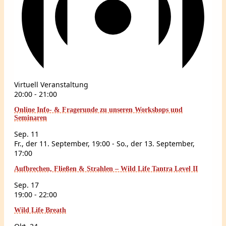
Virtuell Veranstaltung
20:00
-
21:00
Online Info- & Fragerunde zu unseren Workshops und
Seminaren
Sep.
11
Fr., der 11. September, 19:00
-
So., der 13. September,
17:00
Aufbrechen, Fließen & Strahlen – Wild Life Tantra Level II
Sep.
17
19:00
-
22:00
Wild Life Breath