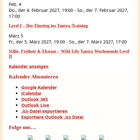
Feb.
4
Do., der 4. Februar 2027, 19:00
-
So., der 7. Februar 2027,
17:00
Level I – Der Einstieg ins Tantra-Training
März
5
Fr., der 5. März 2027, 19:00
-
So., der 7. März 2027, 17:00
Stille, Freiheit & Ekstase – Wild Life Tantra Wochenende Level
II
Kalender anzeigen
Kalender Abonnieren
Google Kalender
iCalendar
Outlook 365
Outlook Live
.ics-Datei exportieren
Exportiere Outlook .ics Datei
Folge uns…