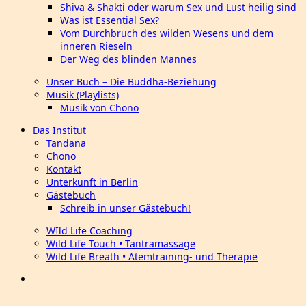
Shiva & Shakti oder warum Sex und Lust heilig sind
Was ist Essential Sex?
Vom Durchbruch des wilden Wesens und dem
inneren Rieseln
Der Weg des blinden Mannes
Unser Buch – Die Buddha-Beziehung
Musik (Playlists)
Musik von Chono
Das Institut
Tandana
Chono
Kontakt
Unterkunft in Berlin
Gästebuch
Schreib in unser Gästebuch!
WIld Life Coaching
Wild Life Touch • Tantramassage
Wild Life Breath • Atemtraining- und Therapie