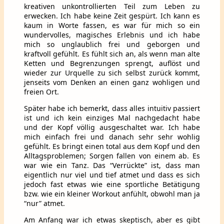
kreativen unkontrollierten Teil zum Leben zu
erwecken. Ich habe keine Zeit gespürt. Ich kann es
kaum in Worte fassen, es war für mich so ein
wundervolles, magisches Erlebnis und ich habe
mich so unglaublich frei und geborgen und
kraftvoll gefühlt. Es fühlt sich an, als wenn man alte
Ketten und Begrenzungen sprengt, auflöst und
wieder zur Urquelle zu sich selbst zurück kommt,
jenseits vom Denken an einen ganz wohligen und
freien Ort.
Später habe ich bemerkt, dass alles intuitiv passiert
ist und ich kein einziges Mal nachgedacht habe
und der Kopf völlig ausgeschaltet war. Ich habe
mich einfach frei und danach sehr sehr wohlig
gefühlt. Es bringt einen total aus dem Kopf und den
Alltagsproblemen; Sorgen fallen von einem ab. Es
war wie ein Tanz. Das “Verrückte” ist, dass man
eigentlich nur viel und tief atmet und dass es sich
jedoch fast etwas wie eine sportliche Betätigung
bzw. wie ein kleiner Workout anfühlt, obwohl man ja
“nur” atmet.
Am Anfang war ich etwas skeptisch, aber es gibt