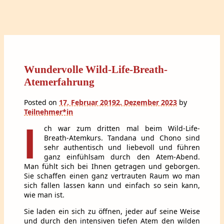
Wundervolle Wild-Life-Breath-
Atemerfahrung
Posted on
17. Februar 2019
2. Dezember 2023
by
Teilnehmer*in
I
ch war zum dritten mal beim Wild-Life-
Breath-Atemkurs. Tandana und Chono sind
sehr authentisch und liebevoll und führen
ganz einfühlsam durch den Atem-Abend.
Man fühlt sich bei Ihnen getragen und geborgen.
Sie schaffen einen ganz vertrauten Raum wo man
sich fallen lassen kann und einfach so sein kann,
wie man ist.
Sie laden ein sich zu öffnen, jeder auf seine Weise
und durch den intensiven tiefen Atem den wilden