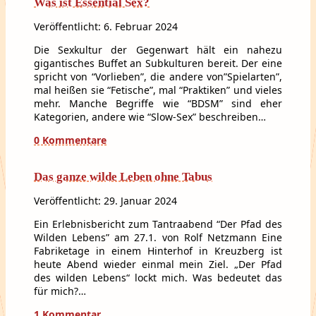
Was ist Essential Sex?
Veröffentlicht: 6. Februar 2024
Die Sexkultur der Gegenwart hält ein nahezu
gigantisches Buffet an Subkulturen bereit. Der eine
spricht von “Vorlieben”, die andere von”Spielarten”,
mal heißen sie “Fetische”, mal “Praktiken” und vieles
mehr. Manche Begriffe wie “BDSM” sind eher
Kategorien, andere wie “Slow-Sex” beschreiben…
0 Kommentare
Das ganze wilde Leben ohne Tabus
Veröffentlicht: 29. Januar 2024
Ein Erlebnisbericht zum Tantraabend “Der Pfad des
Wilden Lebens” am 27.1. von Rolf Netzmann Eine
Fabriketage in einem Hinterhof in Kreuzberg ist
heute Abend wieder einmal mein Ziel. „Der Pfad
des wilden Lebens“ lockt mich. Was bedeutet das
für mich?…
1 Kommentar