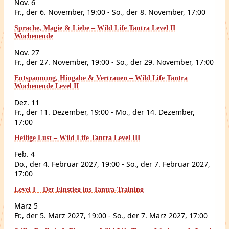
Nov.
6
Fr., der 6. November, 19:00
-
So., der 8. November, 17:00
Sprache, Magie & Liebe – Wild Life Tantra Level II
Wochenende
Nov.
27
Fr., der 27. November, 19:00
-
So., der 29. November, 17:00
Entspannung, Hingabe & Vertrauen – Wild Life Tantra
Wochenende Level II
Dez.
11
Fr., der 11. Dezember, 19:00
-
Mo., der 14. Dezember,
17:00
Heilige Lust – Wild Life Tantra Level III
Feb.
4
Do., der 4. Februar 2027, 19:00
-
So., der 7. Februar 2027,
17:00
Level I – Der Einstieg ins Tantra-Training
März
5
Fr., der 5. März 2027, 19:00
-
So., der 7. März 2027, 17:00