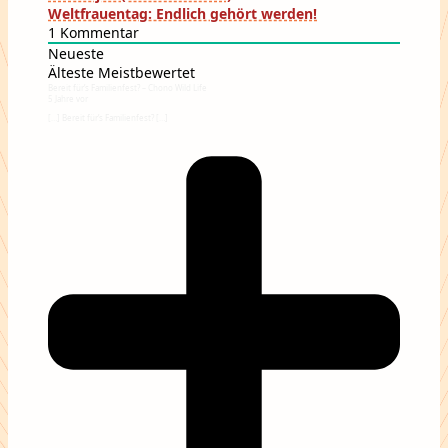
Weltfrauentag: Endlich gehört werden!
1
Kommentar
Neueste
Älteste
Meistbewertet
Bereit für’s Familienfest? – Chono Wild Life
5 Jahre vor
[…] Bereit für’s Familienfest? […]