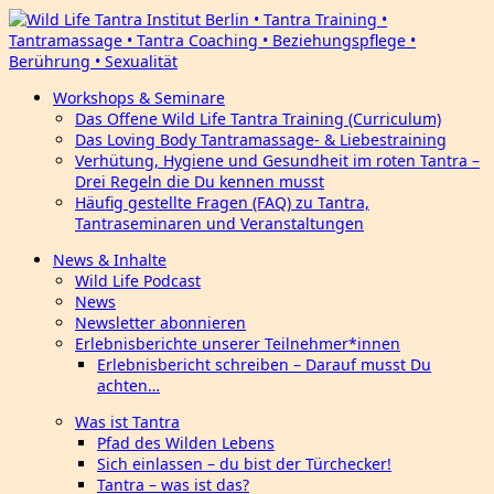
Workshops & Seminare
Das Offene Wild Life Tantra Training (Curriculum)
Das Loving Body Tantramassage- & Liebestraining
Verhütung, Hygiene und Gesundheit im roten Tantra –
Drei Regeln die Du kennen musst
Häufig gestellte Fragen (FAQ) zu Tantra,
Tantraseminaren und Veranstaltungen
News & Inhalte
Wild Life Podcast
News
Newsletter abonnieren
Erlebnisberichte unserer Teilnehmer*innen
Erlebnisbericht schreiben – Darauf musst Du
achten…
Was ist Tantra
Pfad des Wilden Lebens
Sich einlassen – du bist der Türchecker!
Tantra – was ist das?