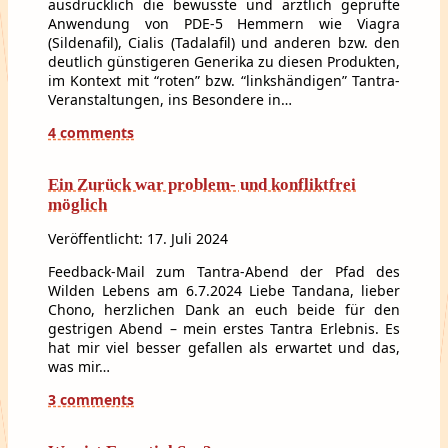
ausdrücklich die bewusste und ärztlich geprüfte
Anwendung von PDE-5 Hemmern wie Viagra
(Sildenafil), Cialis (Tadalafil) und anderen bzw. den
deutlich günstigeren Generika zu diesen Produkten,
im Kontext mit “roten” bzw. “linkshändigen” Tantra-
Veranstaltungen, ins Besondere in…
4 comments
Ein Zurück war problem- und konfliktfrei
möglich
Veröffentlicht: 17. Juli 2024
Feedback-Mail zum Tantra-Abend der Pfad des
Wilden Lebens am 6.7.2024 Liebe Tandana, lieber
Chono, herzlichen Dank an euch beide für den
gestrigen Abend – mein erstes Tantra Erlebnis. Es
hat mir viel besser gefallen als erwartet und das,
was mir…
3 comments