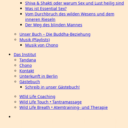
Shiva & Shakti oder warum Sex und Lust heilig sind
Was ist Essential Sex?
Vom Durchbruch des wilden Wesens und dem
inneren Rieseln
Der Weg des blinden Mannes
Unser Buch – Die Buddha-Beziehung
Musik (Playlists)
Musik von Chono
Das Institut
Tandana
Chono
Kontakt
Unterkunft in Berlin
Gästebuch
Schreib in unser Gästebuch!
WIld Life Coaching
Wild Life Touch • Tantramassage
Wild Life Breath • Atemtraining- und Therapie