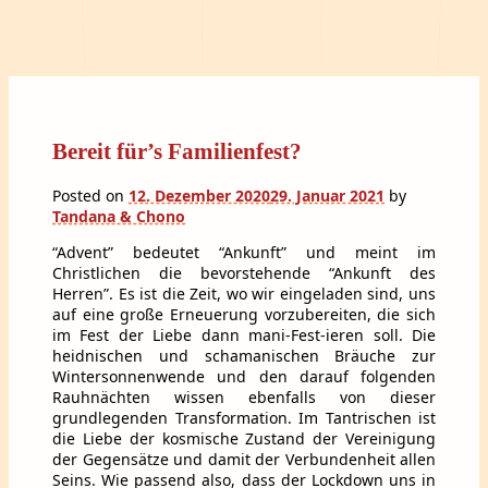
Bereit für’s Familienfest?
Posted on
12. Dezember 2020
29. Januar 2021
by
Tandana & Chono
“Advent” bedeutet “Ankunft” und meint im
Christlichen die bevorstehende “Ankunft des
Herren”. Es ist die Zeit, wo wir eingeladen sind, uns
auf eine große Erneuerung vorzubereiten, die sich
im Fest der Liebe dann mani-Fest-ieren soll. Die
heidnischen und schamanischen Bräuche zur
Wintersonnenwende und den darauf folgenden
Rauhnächten wissen ebenfalls von dieser
grundlegenden Transformation. Im Tantrischen ist
die Liebe der kosmische Zustand der Vereinigung
der Gegensätze und damit der Verbundenheit allen
Seins. Wie passend also, dass der Lockdown uns in