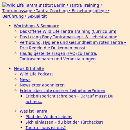
Workshops & Seminare
Das Offene Wild Life Tantra Training (Curriculum)
Das Loving Body Tantramassage- & Liebestraining
Verhütung, Hygiene und Gesundheit im roten Tantra –
Drei Regeln die Du kennen musst
Häufig gestellte Fragen (FAQ) zu Tantra,
Tantraseminaren und Veranstaltungen
News & Inhalte
Wild Life Podcast
News
Newsletter abonnieren
Erlebnisberichte unserer Teilnehmer*innen
Erlebnisbericht schreiben – Darauf musst Du
achten…
Was ist Tantra
Pfad des Wilden Lebens
Sich einlassen – du bist der Türchecker!
Tantra – was ist das?