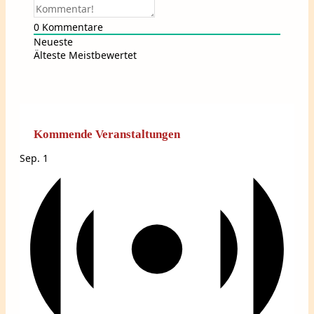
0
Kommentare
Neueste
Älteste
Meistbewertet
Kommende Veranstaltungen
Sep.
1