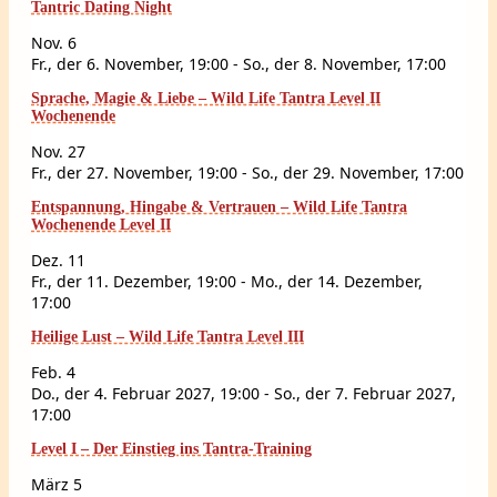
Tantric Dating Night
Nov.
6
Fr., der 6. November, 19:00
-
So., der 8. November, 17:00
Sprache, Magie & Liebe – Wild Life Tantra Level II
Wochenende
Nov.
27
Fr., der 27. November, 19:00
-
So., der 29. November, 17:00
Entspannung, Hingabe & Vertrauen – Wild Life Tantra
Wochenende Level II
Dez.
11
Fr., der 11. Dezember, 19:00
-
Mo., der 14. Dezember,
17:00
Heilige Lust – Wild Life Tantra Level III
Feb.
4
Do., der 4. Februar 2027, 19:00
-
So., der 7. Februar 2027,
17:00
Level I – Der Einstieg ins Tantra-Training
März
5