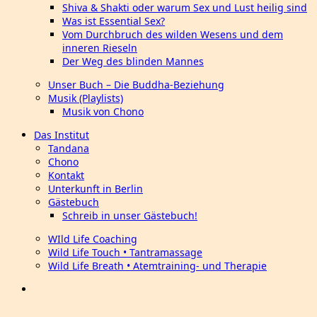
Shiva & Shakti oder warum Sex und Lust heilig sind
Was ist Essential Sex?
Vom Durchbruch des wilden Wesens und dem
inneren Rieseln
Der Weg des blinden Mannes
Unser Buch – Die Buddha-Beziehung
Musik (Playlists)
Musik von Chono
Das Institut
Tandana
Chono
Kontakt
Unterkunft in Berlin
Gästebuch
Schreib in unser Gästebuch!
WIld Life Coaching
Wild Life Touch • Tantramassage
Wild Life Breath • Atemtraining- und Therapie