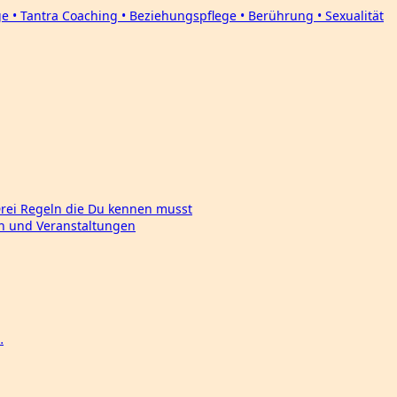
Drei Regeln die Du kennen musst
en und Veranstaltungen
…