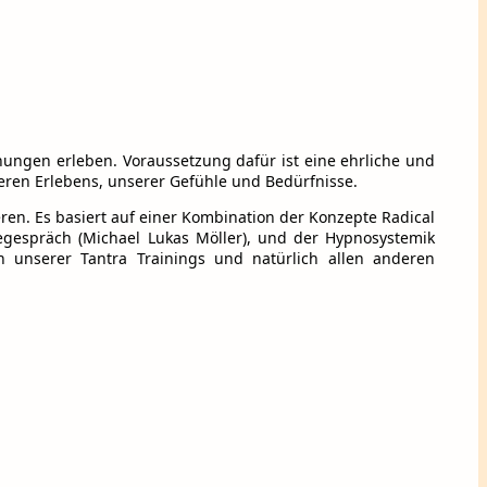
nungen erleben. Voraussetzung dafür ist eine ehrliche und
neren Erlebens, unserer Gefühle und Bedürfnisse.
eren. Es basiert auf einer Kombination der Konzepte Radical
egespräch (Michael Lukas Möller), und der Hypnosystemik
n unserer Tantra Trainings und natürlich allen anderen