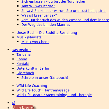
Sich einlassen – du bist der Türchecker!
Tantra – was ist das?
Shiva & Shakti oder warum Sex und Lust heilig sind
Was ist Essential Sex?
Vom Durchbruch des wilden Wesens und dem innere
Der Weg des blinden Mannes
Unser Buch – Die Buddha-Beziehung
Musik (Playlists)
Musik von Chono
Das Institut
Tandana
Chono
Kontakt
Unterkunft in Berlin
Gästebuch
Schreib in unser Gästebuch!
WIld Life Coaching
Wild Life Touch • Tantramassage
Wild Life Breath • Atemtraining- und Therapie
🛒
Mein Konto