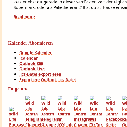
Was erlebst du gerade in dieser verrückten Zeit der täglic
Supermarkt oder als Paketlieferant? Bist du zu Hause eins
Read more
Kalender Abonnieren
Google Kalender
iCalendar
Outlook 365
Outlook Live
.ics-Datei exportieren
Exportiere Outlook .ics Datei
Folge uns…