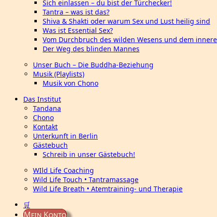
Sich einlassen – du bist der Türchecker!
Tantra – was ist das?
Shiva & Shakti oder warum Sex und Lust heilig sind
Was ist Essential Sex?
Vom Durchbruch des wilden Wesens und dem innere
Der Weg des blinden Mannes
Unser Buch – Die Buddha-Beziehung
Musik (Playlists)
Musik von Chono
Das Institut
Tandana
Chono
Kontakt
Unterkunft in Berlin
Gästebuch
Schreib in unser Gästebuch!
WIld Life Coaching
Wild Life Touch • Tantramassage
Wild Life Breath • Atemtraining- und Therapie
🛒
Mein Konto