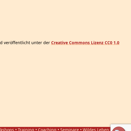
d veröffentlicht unter der
Creative Commons Lizenz CC0 1.0
orkshops • Training • Coaching • Seminare • Wildes Leben