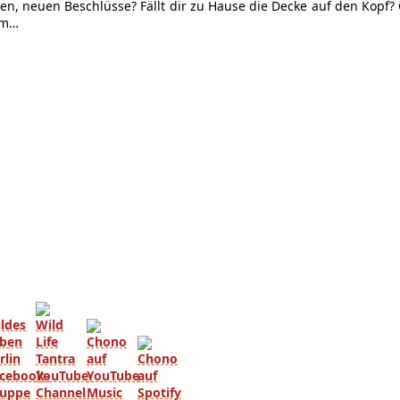
hen, neuen Beschlüsse? Fällt dir zu Hause die Decke auf den Kopf
am…