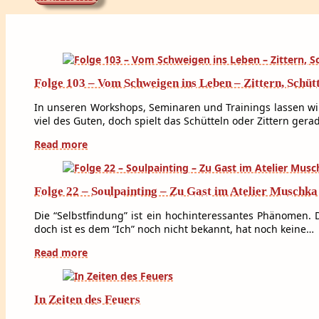
Folge 103 – Vom Schweigen ins Leben – Zittern, Schüt
In unseren Workshops, Seminaren und Trainings lassen wir 
viel des Guten, doch spielt das Schütteln oder Zittern ger
Read more
Folge 22 – Soulpainting – Zu Gast im Atelier Muschka
Die “Selbstfindung” ist ein hochinteressantes Phänomen.
doch ist es dem “Ich” noch nicht bekannt, hat noch keine…
Read more
In Zeiten des Feuers