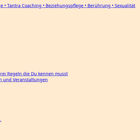
Drei Regeln die Du kennen musst
en und Veranstaltungen
…