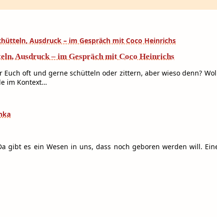
teln, Ausdruck – im Gespräch mit Coco Heinrichs
Euch oft und gerne schütteln oder zittern, aber wieso denn? Woll
ade im Kontext…
 Da gibt es ein Wesen in uns, dass noch geboren werden will. Ei