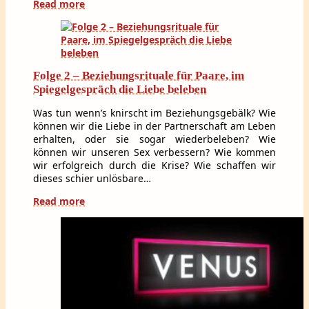
Read more
Folge 2 – Beziehungsrituale für Paare, im
Spiegelgespräch die Liebe beleben
Was tun wenn’s knirscht im Beziehungsgebälk? Wie
können wir die Liebe in der Partnerschaft am Leben
erhalten, oder sie sogar wiederbeleben? Wie
können wir unseren Sex verbessern? Wie kommen
wir erfolgreich durch die Krise? Wie schaffen wir
dieses schier unlösbare…
Read more