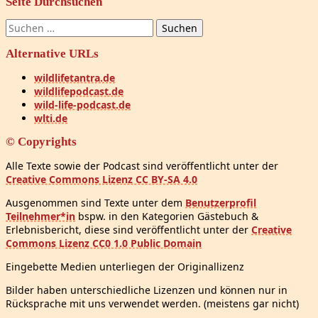
Seite Durchsuchen
Suchen
nach:
Alternative URLs
wildlifetantra.de
wildlifepodcast.de
wild-life-podcast.de
wlti.de
© Copyrights
Alle Texte sowie der Podcast sind veröffentlicht unter der
Creative Commons Lizenz CC BY-SA 4.0
Ausgenommen sind Texte unter dem
Benutzerprofil
Teilnehmer*in
bspw. in den Kategorien Gästebuch &
Erlebnisbericht, diese sind veröffentlicht unter der
Creative
Commons Lizenz CC0 1.0 Public Domain
Eingebette Medien unterliegen der Originallizenz
Bilder haben unterschiedliche Lizenzen und können nur in
Rücksprache mit uns verwendet werden. (meistens gar nicht)