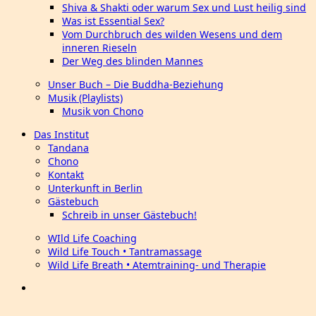
Shiva & Shakti oder warum Sex und Lust heilig sind
Was ist Essential Sex?
Vom Durchbruch des wilden Wesens und dem
inneren Rieseln
Der Weg des blinden Mannes
Unser Buch – Die Buddha-Beziehung
Musik (Playlists)
Musik von Chono
Das Institut
Tandana
Chono
Kontakt
Unterkunft in Berlin
Gästebuch
Schreib in unser Gästebuch!
WIld Life Coaching
Wild Life Touch • Tantramassage
Wild Life Breath • Atemtraining- und Therapie