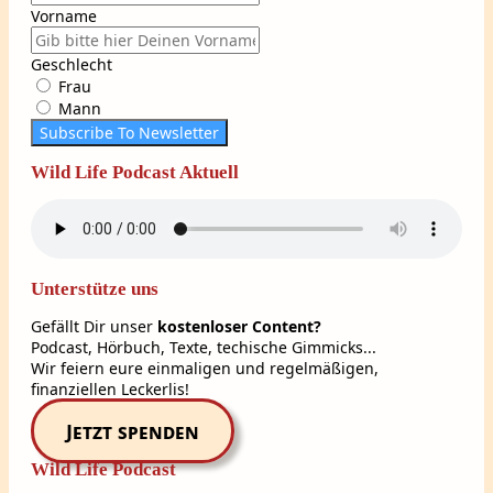
Vorname
Geschlecht
Frau
Mann
Subscribe To Newsletter
Wild Life Podcast Aktuell
Unterstütze uns
Gefällt Dir unser
kostenloser Content?
Podcast, Hörbuch, Texte, techische Gimmicks...
Wir feiern eure einmaligen und regelmäßigen,
finanziellen Leckerlis!
Jetzt spenden
Wild Life Podcast