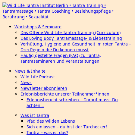
Workshops & Seminare
Das Offene Wild Life Tantra Training (Curriculum)
Das Loving Body Tantramassage- & Liebestraining
Verhütung, Hygiene und Gesundheit im roten Tantra –
Drei Regeln die Du kennen musst
Häufig gestellte Fragen (FAQ) zu Tantra,
Tantraseminaren und Veranstaltungen
News & Inhalte
Wild Life Podcast
News
Newsletter abonnieren
Erlebnisberichte unserer Teilnehmer*innen
Erlebnisbericht schreiben – Darauf musst Du
achten…
Was ist Tantra
Pfad des Wilden Lebens
Sich einlassen – du bist der Türchecker!
Tantra – was ist das?