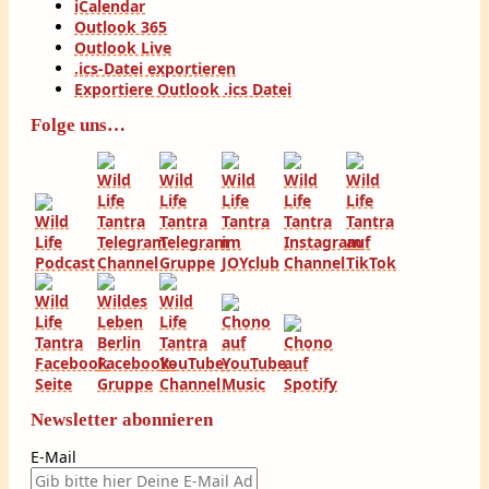
iCalendar
Outlook 365
Outlook Live
.ics-Datei exportieren
Exportiere Outlook .ics Datei
Folge uns…
Newsletter abonnieren
E-Mail