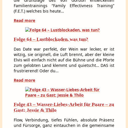
die Grundlage des von Gordon entwickelten
Familientrainings “Family Effectivness Training”
(F.E.T.) welches bis heute…
Read more
Folge 64 – Lustblockaden, was tun?
Das Date war perfekt, der Wein war lecker, er ist
witzig, sie originell, die Luft brennt, aber der kleine
Elvis will einfach nicht auf die Bühne und die Pforte
zum gelobten Land klemmt und quietscht… DAS ist
frustrierend! Oder du…
Read more
Folge 43 – Wasser-Liebes-Arbeit für Paare – zu
Gast: Jessie & Thilo
Flow, Verbindung, tiefes Fühlen, absolute Präsenz
und Fürsorge, ganz eintauchen in die gemeinsame