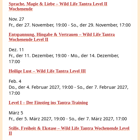
Sprache, Magie & Liebe – Wild Life Tantra Level II
Wochenende
Nov.
27
Fr., der 27. November, 19:00
-
So., der 29. November, 17:00
Entspannung, Hingabe & Vertrauen – Wild Life Tantra
Wochenende Level II
Dez.
11
Fr., der 11. Dezember, 19:00
-
Mo., der 14. Dezember,
17:00
Heilige Lust – Wild Life Tantra Level III
Feb.
4
Do., der 4. Februar 2027, 19:00
-
So., der 7. Februar 2027,
17:00
Level I – Der Einstieg ins Tantra-Training
März
5
Fr., der 5. März 2027, 19:00
-
So., der 7. März 2027, 17:00
Stille, Freiheit & Ekstase – Wild Life Tantra Wochenende Level
II