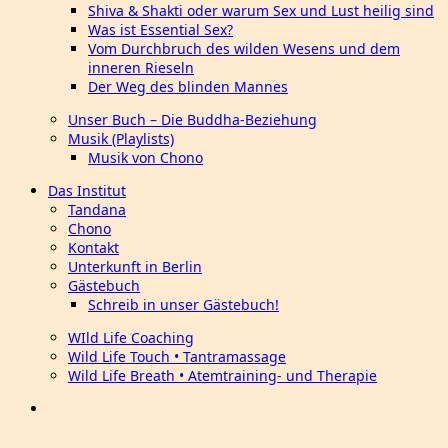
Shiva & Shakti oder warum Sex und Lust heilig sind
Was ist Essential Sex?
Vom Durchbruch des wilden Wesens und dem
inneren Rieseln
Der Weg des blinden Mannes
Unser Buch – Die Buddha-Beziehung
Musik (Playlists)
Musik von Chono
Das Institut
Tandana
Chono
Kontakt
Unterkunft in Berlin
Gästebuch
Schreib in unser Gästebuch!
WIld Life Coaching
Wild Life Touch • Tantramassage
Wild Life Breath • Atemtraining- und Therapie