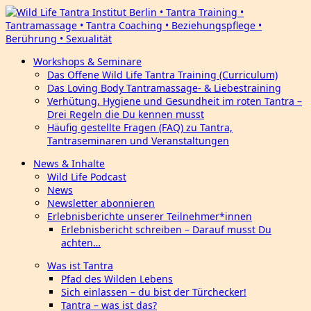
Workshops & Seminare
Das Offene Wild Life Tantra Training (Curriculum)
Das Loving Body Tantramassage- & Liebestraining
Verhütung, Hygiene und Gesundheit im roten Tantra –
Drei Regeln die Du kennen musst
Häufig gestellte Fragen (FAQ) zu Tantra,
Tantraseminaren und Veranstaltungen
News & Inhalte
Wild Life Podcast
News
Newsletter abonnieren
Erlebnisberichte unserer Teilnehmer*innen
Erlebnisbericht schreiben – Darauf musst Du
achten…
Was ist Tantra
Pfad des Wilden Lebens
Sich einlassen – du bist der Türchecker!
Tantra – was ist das?