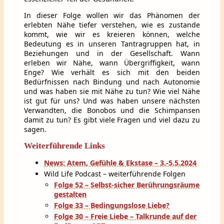
In dieser Folge wollen wir das Phänomen der
erlebten Nähe tiefer verstehen, wie es zustande
kommt, wie wir es kreieren können, welche
Bedeutung es in unseren Tantragruppen hat, in
Beziehungen und in der Gesellschaft. Wann
erleben wir Nähe, wann Übergriffigkeit, wann
Enge? Wie verhält es sich mit den beiden
Bedürfnissen nach Bindung und nach Autonomie
und was haben sie mit Nähe zu tun? Wie viel Nähe
ist gut für uns? Und was haben unsere nächsten
Verwandten, die Bonobos und die Schimpansen
damit zu tun? Es gibt viele Fragen und viel dazu zu
sagen.
Weiterführende Links
News: Atem, Gefühle & Ekstase – 3.-5.5.2024
Wild Life Podcast – weiterführende Folgen
Folge 52 – Selbst-sicher Berührungsräume
gestalten
Folge 33 – Bedingungslose Liebe?
Folge 30 – Freie Liebe – Talkrunde auf der