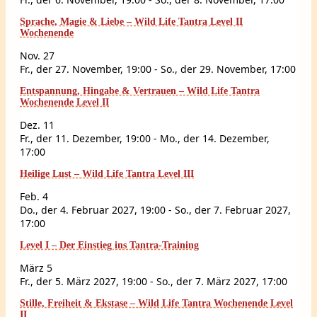
Sprache, Magie & Liebe – Wild Life Tantra Level II
Wochenende
Nov.
27
Fr., der 27. November, 19:00
-
So., der 29. November, 17:00
Entspannung, Hingabe & Vertrauen – Wild Life Tantra
Wochenende Level II
Dez.
11
Fr., der 11. Dezember, 19:00
-
Mo., der 14. Dezember,
17:00
Heilige Lust – Wild Life Tantra Level III
Feb.
4
Do., der 4. Februar 2027, 19:00
-
So., der 7. Februar 2027,
17:00
Level I – Der Einstieg ins Tantra-Training
März
5
Fr., der 5. März 2027, 19:00
-
So., der 7. März 2027, 17:00
Stille, Freiheit & Ekstase – Wild Life Tantra Wochenende Level
II