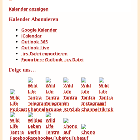
Kalender anzeigen
Kalender Abonnieren
Google Kalender
iCalendar
Outlook 365
Outlook Live
.ics-Datei exportieren
Exportiere Outlook .ics Datei
Folge uns…