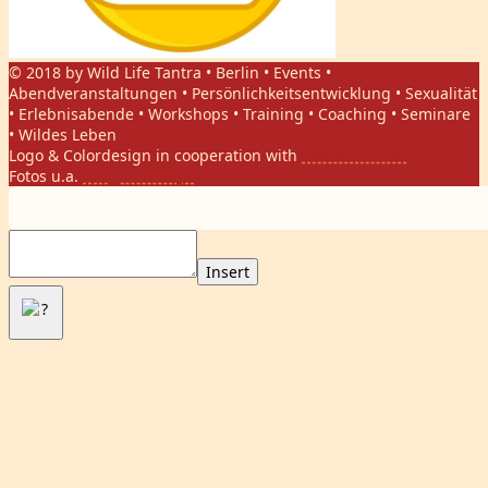
© 2018 by Wild Life Tantra • Berlin • Events •
Abendveranstaltungen • Persönlichkeitsentwicklung • Sexualität
• Erlebnisabende • Workshops • Training • Coaching • Seminare
• Wildes Leben
Logo & Colordesign in cooperation with
Daniel Hasket
Fotos u.a.
Gregor Phillips
Insert