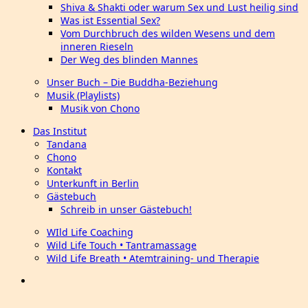
Shiva & Shakti oder warum Sex und Lust heilig sind
Was ist Essential Sex?
Vom Durchbruch des wilden Wesens und dem
inneren Rieseln
Der Weg des blinden Mannes
Unser Buch – Die Buddha-Beziehung
Musik (Playlists)
Musik von Chono
Das Institut
Tandana
Chono
Kontakt
Unterkunft in Berlin
Gästebuch
Schreib in unser Gästebuch!
WIld Life Coaching
Wild Life Touch • Tantramassage
Wild Life Breath • Atemtraining- und Therapie