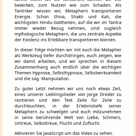
bewirken, zum Nutzen wie zum Schaden. Als
Tantriker wissen wir, Metaphern transportieren
Energie. Schon Shiva, Shakti und Kali, die
wichtigsten Hindu-Gottheiten, auf die wir im Tantra
immer wieder Bezug nehmen, sind zugleich
mythologische Metaphern, die uns zentrale Aspekte
der Existenz ins Erlebbare transportieren können.
In dieser Folge möchten wir mit euch die Metapher
als Werkzeug tiefer durchdringen, euch zeigen, wie
wir damit arbeiten, und wir sprechen in diesem
Zusammenhang auch endlich über die wichtigen
Themen Hypnose, Selbsthypnose, Selbstwirksamkeit
und die sog. Manipulation.
Zu guter Letzt nehmen wir uns noch etwas Zeit,
eines unserer Lieblingslieder von Jorge Drexler zu
rezitieren und den Text Zeile für Zeile zu
durchleuchten, in der Erlebnistiefe seiner
Metaphern zu schwelgen und euch mitzunehmen
in seine berührende Welt von Liebe, Schmerz,
Untreue, Selbsttreue, Flucht und Zuflucht.
Aktivieren Sie JavaScript um das Video zu sehen.