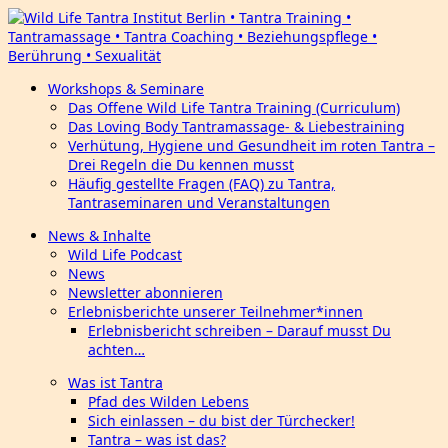
Workshops & Seminare
Das Offene Wild Life Tantra Training (Curriculum)
Das Loving Body Tantramassage- & Liebestraining
Verhütung, Hygiene und Gesundheit im roten Tantra –
Drei Regeln die Du kennen musst
Häufig gestellte Fragen (FAQ) zu Tantra,
Tantraseminaren und Veranstaltungen
News & Inhalte
Wild Life Podcast
News
Newsletter abonnieren
Erlebnisberichte unserer Teilnehmer*innen
Erlebnisbericht schreiben – Darauf musst Du
achten…
Was ist Tantra
Pfad des Wilden Lebens
Sich einlassen – du bist der Türchecker!
Tantra – was ist das?