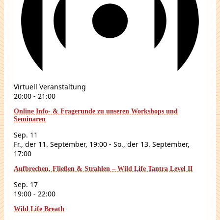
Virtuell Veranstaltung
20:00
-
21:00
Online Info- & Fragerunde zu unseren Workshops und
Seminaren
Sep.
11
Fr., der 11. September, 19:00
-
So., der 13. September,
17:00
Aufbrechen, Fließen & Strahlen – Wild Life Tantra Level II
Sep.
17
19:00
-
22:00
Wild Life Breath