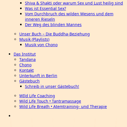
Shiva & Shakti oder warum Sex und Lust heilig sind
Was ist Essential Sex?
Vom Durchbruch des wilden Wesens und dem
inneren Rieseln
Der Weg des blinden Mannes
Unser Buch – Die Buddha-Beziehung
Musik (Playlists)
Musik von Chono
Das Institut
Tandana
Chono
Kontakt
Unterkunft in Berlin
Gästebuch
Schreib in unser Gästebuch!
WIld Life Coaching
Wild Life Touch • Tantramassage
Wild Life Breath • Atemtraining- und Therapie