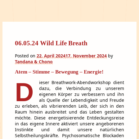
06.05.24 Wild Life Breath
Posted on
22. April 2024
17. November 2024
by
Tandana & Chono
Atem – Stimme – Bewegung – Energie!
D
ieser Breathwork-Abendworkshop dient
dazu, die Verbindung zu unserem
eigenen Körper zu verbessern und ihn
als Quelle der Lebendigkeit und Freude
zu erleben, als vibrierenden Leib, der sich in den
Raum hinein ausbreitet und das Leben gestalten
möchte. Diese energetisierende Entdeckungsreise
in das eigene Innere aktiviert unsere angeborenen
Instinkte und damit unsere natürlichen
Selbstheilungskräfte. Psychosomatische Blockaden