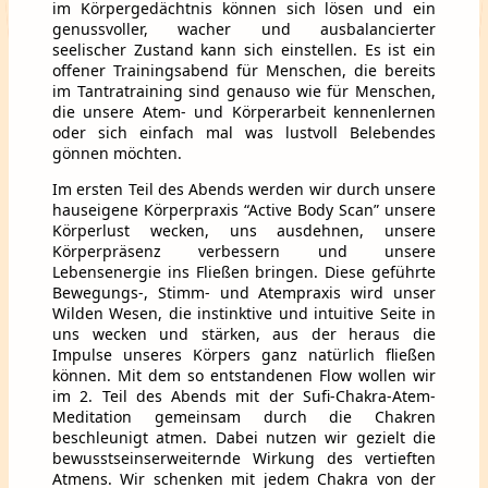
im Körpergedächtnis können sich lösen und ein
genussvoller, wacher und ausbalancierter
seelischer Zustand kann sich einstellen. Es ist ein
offener Trainingsabend für Menschen, die bereits
im Tantratraining sind genauso wie für Menschen,
die unsere Atem- und Körperarbeit kennenlernen
oder sich einfach mal was lustvoll Belebendes
gönnen möchten.
Im ersten Teil des Abends werden wir durch unsere
hauseigene Körperpraxis “Active Body Scan” unsere
Körperlust wecken, uns ausdehnen, unsere
Körperpräsenz verbessern und unsere
Lebensenergie ins Fließen bringen. Diese geführte
Bewegungs-, Stimm- und Atempraxis wird unser
Wilden Wesen, die instinktive und intuitive Seite in
uns wecken und stärken, aus der heraus die
Impulse unseres Körpers ganz natürlich fließen
können. Mit dem so entstandenen Flow wollen wir
im 2. Teil des Abends mit der Sufi-Chakra-Atem-
Meditation gemeinsam durch die Chakren
beschleunigt atmen. Dabei nutzen wir gezielt die
bewusstseinserweiternde Wirkung des vertieften
Atmens. Wir schenken mit jedem Chakra von der