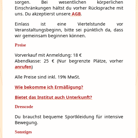
sorgen. Bei wesentlichen körperlichen
Einschränkungen hältst du vorher Rücksprache mit
uns. Du akzeptierst unsere
AGB
.
Einlass ist eine Viertelstunde vor
Veranstaltungsbeginn, bitte sei pünktlich da, dass
wir gemeinsam beginnen können.
Preise
Vorverkauf mit Anmeldung: 18 €
Abendkasse: 25 € (Nur begrenzte Plätze, vorher
anrufen
)
Alle Preise sind inkl. 19% MwSt.
Wie bekomme ich Ermäßigung?
Bietet das Institut auch Unterkunft?
Dresscode
Du brauchst bequeme Sportkleidung für intensive
Bewegung.
Sonstiges