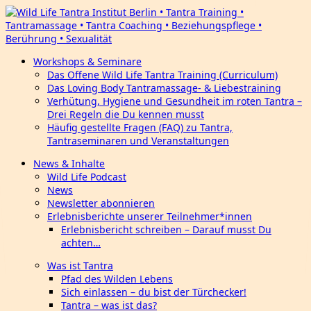
Workshops & Seminare
Das Offene Wild Life Tantra Training (Curriculum)
Das Loving Body Tantramassage- & Liebestraining
Verhütung, Hygiene und Gesundheit im roten Tantra –
Drei Regeln die Du kennen musst
Häufig gestellte Fragen (FAQ) zu Tantra,
Tantraseminaren und Veranstaltungen
News & Inhalte
Wild Life Podcast
News
Newsletter abonnieren
Erlebnisberichte unserer Teilnehmer*innen
Erlebnisbericht schreiben – Darauf musst Du
achten…
Was ist Tantra
Pfad des Wilden Lebens
Sich einlassen – du bist der Türchecker!
Tantra – was ist das?