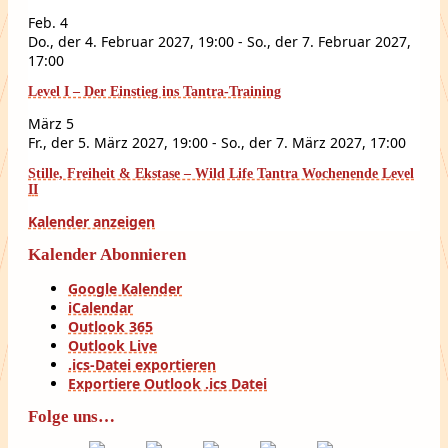
Feb.
4
Do., der 4. Februar 2027, 19:00
-
So., der 7. Februar 2027,
17:00
Level I – Der Einstieg ins Tantra-Training
März
5
Fr., der 5. März 2027, 19:00
-
So., der 7. März 2027, 17:00
Stille, Freiheit & Ekstase – Wild Life Tantra Wochenende Level
II
Kalender anzeigen
Kalender Abonnieren
Google Kalender
iCalendar
Outlook 365
Outlook Live
.ics-Datei exportieren
Exportiere Outlook .ics Datei
Folge uns…