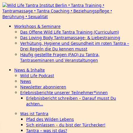
Workshops & Seminare
Das Offene Wild Life Tantra Training (Curriculum)
Das Loving Body Tantramassage- & Liebestraining
Verhütung, Hygiene und Gesundheit im roten Tantra –
Drei Regeln die Du kennen musst
Häufig gestellte Fragen (FAQ) zu Tantra,
Tantraseminaren und Veranstaltungen
News & Inhalte
Wild Life Podcast
News
Newsletter abonnieren
Erlebnisberichte unserer Teilnehmer*innen
Erlebnisbericht schreiben – Darauf musst Du
achten…
Was ist Tantra
Pfad des Wilden Lebens
Sich einlassen – du bist der Türchecker!
Tantra – was ist das?