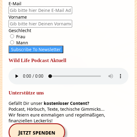
E-Mail
Vorname
Geschlecht
Frau
Mann
Subscribe To Newsletter
Wild Life Podcast Aktuell
Unterstütze uns
Gefällt Dir unser
kostenloser Content?
Podcast, Hörbuch, Texte, techische Gimmicks...
Wir feiern eure einmaligen und regelmäßigen,
finanziellen Leckerlis!
Jetzt spenden