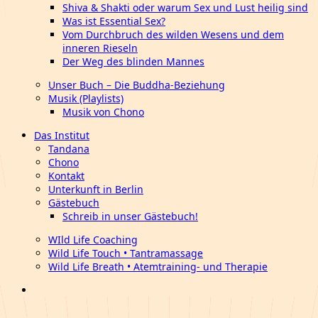
Shiva & Shakti oder warum Sex und Lust heilig sind
Was ist Essential Sex?
Vom Durchbruch des wilden Wesens und dem
inneren Rieseln
Der Weg des blinden Mannes
Unser Buch – Die Buddha-Beziehung
Musik (Playlists)
Musik von Chono
Das Institut
Tandana
Chono
Kontakt
Unterkunft in Berlin
Gästebuch
Schreib in unser Gästebuch!
WIld Life Coaching
Wild Life Touch • Tantramassage
Wild Life Breath • Atemtraining- und Therapie