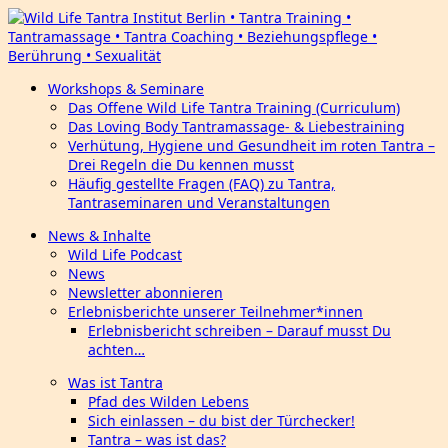
Workshops & Seminare
Das Offene Wild Life Tantra Training (Curriculum)
Das Loving Body Tantramassage- & Liebestraining
Verhütung, Hygiene und Gesundheit im roten Tantra –
Drei Regeln die Du kennen musst
Häufig gestellte Fragen (FAQ) zu Tantra,
Tantraseminaren und Veranstaltungen
News & Inhalte
Wild Life Podcast
News
Newsletter abonnieren
Erlebnisberichte unserer Teilnehmer*innen
Erlebnisbericht schreiben – Darauf musst Du
achten…
Was ist Tantra
Pfad des Wilden Lebens
Sich einlassen – du bist der Türchecker!
Tantra – was ist das?