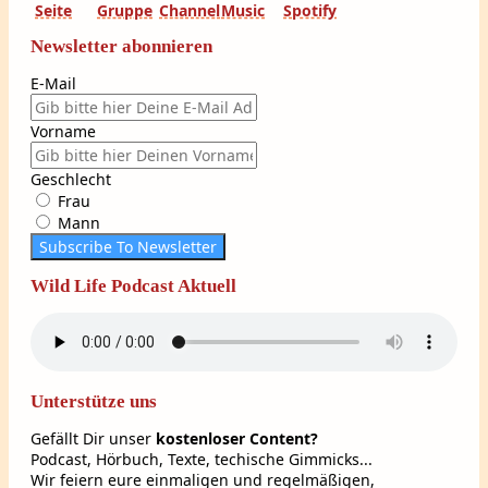
Newsletter abonnieren
E-Mail
Vorname
Geschlecht
Frau
Mann
Subscribe To Newsletter
Wild Life Podcast Aktuell
Unterstütze uns
Gefällt Dir unser
kostenloser Content?
Podcast, Hörbuch, Texte, techische Gimmicks...
Wir feiern eure einmaligen und regelmäßigen,