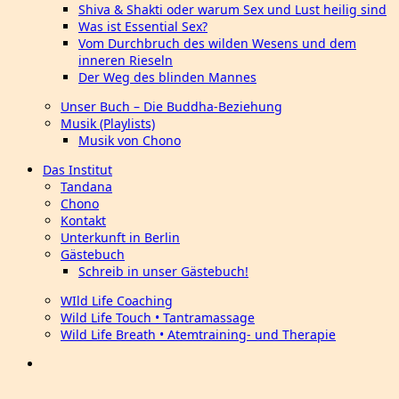
Shiva & Shakti oder warum Sex und Lust heilig sind
Was ist Essential Sex?
Vom Durchbruch des wilden Wesens und dem
inneren Rieseln
Der Weg des blinden Mannes
Unser Buch – Die Buddha-Beziehung
Musik (Playlists)
Musik von Chono
Das Institut
Tandana
Chono
Kontakt
Unterkunft in Berlin
Gästebuch
Schreib in unser Gästebuch!
WIld Life Coaching
Wild Life Touch • Tantramassage
Wild Life Breath • Atemtraining- und Therapie