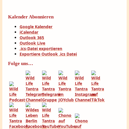
Kalender Abonnieren
Google Kalender
iCalendar
Outlook 365
Outlook Live
.ics-Datei exportieren
Exportiere Outlook .ics Datei
Folge uns…