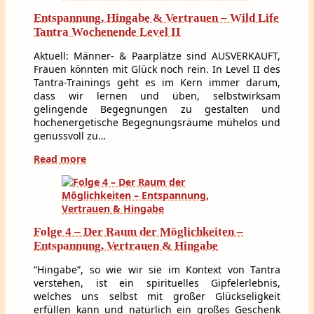
Entspannung, Hingabe & Vertrauen – Wild Life
Tantra Wochenende Level II
Aktuell: Männer- & Paarplätze sind AUSVERKAUFT,
Frauen könnten mit Glück noch rein. In Level II des
Tantra-Trainings geht es im Kern immer darum,
dass wir lernen und üben, selbstwirksam
gelingende Begegnungen zu gestalten und
hochenergetische Begegnungsräume mühelos und
genussvoll zu…
Read more
Folge 4 – Der Raum der Möglichkeiten –
Entspannung, Vertrauen & Hingabe
“Hingabe”, so wie wir sie im Kontext von Tantra
verstehen, ist ein spirituelles Gipfelerlebnis,
welches uns selbst mit großer Glückseligkeit
erfüllen kann und natürlich ein großes Geschenk