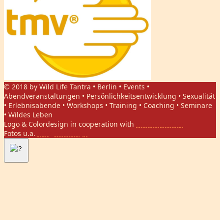
© 2018 by Wild Life Tantra • Berlin • Events •
Abendveranstaltungen • Persönlichkeitsentwicklung • Sexualität
• Erlebnisabende • Workshops • Training • Coaching • Seminare
• Wildes Leben
Logo & Colordesign in cooperation with
Daniel Hasket
Fotos u.a.
Gregor Phillips