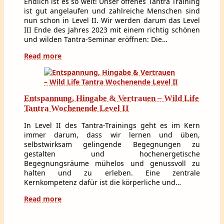
Endlich ist es so weit! Unser offenes Tantra Training
ist gut angelaufen und zahlreiche Menschen sind
nun schon in Level II. Wir werden darum das Level
III Ende des Jahres 2023 mit einem richtig schönen
und wilden Tantra-Seminar eröffnen: Die…
Read more
Entspannung, Hingabe & Vertrauen – Wild Life
Tantra Wochenende Level II
In Level II des Tantra-Trainings geht es im Kern
immer darum, dass wir lernen und üben,
selbstwirksam gelingende Begegnungen zu
gestalten und hochenergetische
Begegnungsräume mühelos und genussvoll zu
halten und zu erleben. Eine zentrale
Kernkompetenz dafür ist die körperliche und…
Read more