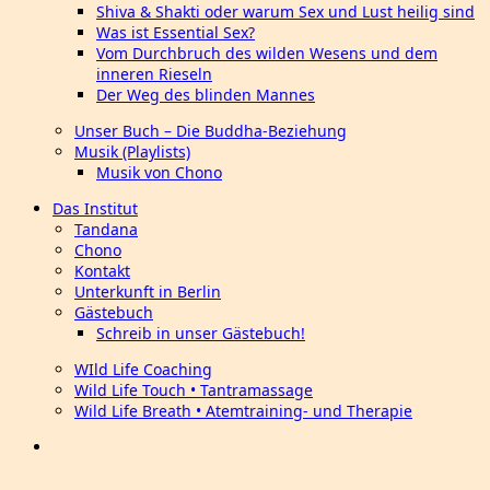
Shiva & Shakti oder warum Sex und Lust heilig sind
Was ist Essential Sex?
Vom Durchbruch des wilden Wesens und dem
inneren Rieseln
Der Weg des blinden Mannes
Unser Buch – Die Buddha-Beziehung
Musik (Playlists)
Musik von Chono
Das Institut
Tandana
Chono
Kontakt
Unterkunft in Berlin
Gästebuch
Schreib in unser Gästebuch!
WIld Life Coaching
Wild Life Touch • Tantramassage
Wild Life Breath • Atemtraining- und Therapie