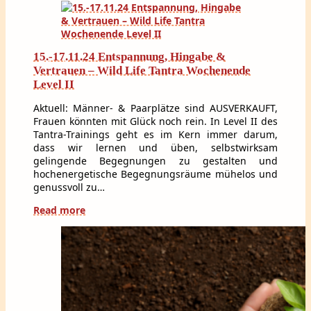
15.-17.11.24 Entspannung, Hingabe &
Vertrauen – Wild Life Tantra Wochenende
Level II
Aktuell: Männer- & Paarplätze sind AUSVERKAUFT,
Frauen könnten mit Glück noch rein. In Level II des
Tantra-Trainings geht es im Kern immer darum,
dass wir lernen und üben, selbstwirksam
gelingende Begegnungen zu gestalten und
hochenergetische Begegnungsräume mühelos und
genussvoll zu…
Read more