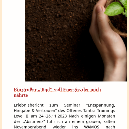
Ein großer „Topf“ voll Energie, der mich
nährte
Erlebnisbericht zum Seminar “Entspannung,
Hingabe & Vertrauen” des Offenes Tantra Trainings
Level II am 24.-26.11.2023 Nach einigen Monaten
der „Abstinenz“ fuhr ich an einem grauen, kalten
Novemberabend wieder ins WAMOS nach