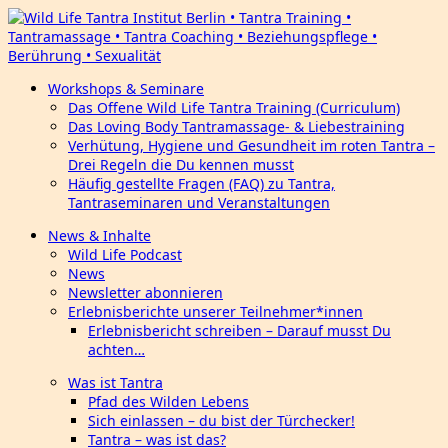
Workshops & Seminare
Das Offene Wild Life Tantra Training (Curriculum)
Das Loving Body Tantramassage- & Liebestraining
Verhütung, Hygiene und Gesundheit im roten Tantra –
Drei Regeln die Du kennen musst
Häufig gestellte Fragen (FAQ) zu Tantra,
Tantraseminaren und Veranstaltungen
News & Inhalte
Wild Life Podcast
News
Newsletter abonnieren
Erlebnisberichte unserer Teilnehmer*innen
Erlebnisbericht schreiben – Darauf musst Du
achten…
Was ist Tantra
Pfad des Wilden Lebens
Sich einlassen – du bist der Türchecker!
Tantra – was ist das?