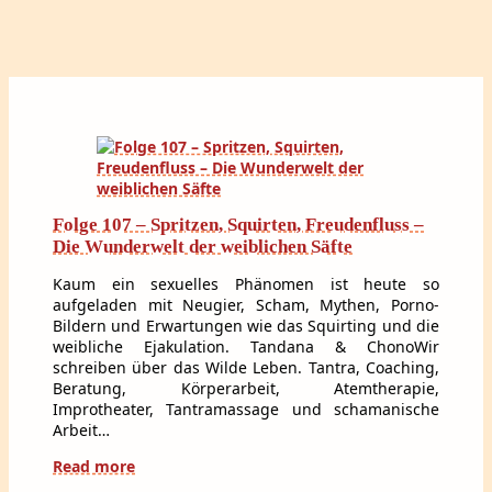
Folge 107 – Spritzen, Squirten, Freudenfluss –
Die Wunderwelt der weiblichen Säfte
Kaum ein sexuelles Phänomen ist heute so
aufgeladen mit Neugier, Scham, Mythen, Porno-
Bildern und Erwartungen wie das Squirting und die
weibliche Ejakulation. Tandana & ChonoWir
schreiben über das Wilde Leben. Tantra, Coaching,
Beratung, Körperarbeit, Atemtherapie,
Improtheater, Tantramassage und schamanische
Arbeit…
Read more