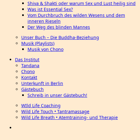
Shiva & Shakti oder warum Sex und Lust heilig sind
Was ist Essential Sex?
Vom Durchbruch des wilden Wesens und dem
inneren Rieseln
Der Weg des blinden Mannes
Unser Buch – Die Buddha-Beziehung
Musik (Playlists)
Musik von Chono
Das Institut
Tandana
Chono
Kontakt
Unterkunft in Berlin
Gästebuch
Schreib in unser Gästebuch!
WIld Life Coaching
Wild Life Touch • Tantramassage
Wild Life Breath • Atemtraining- und Therapie