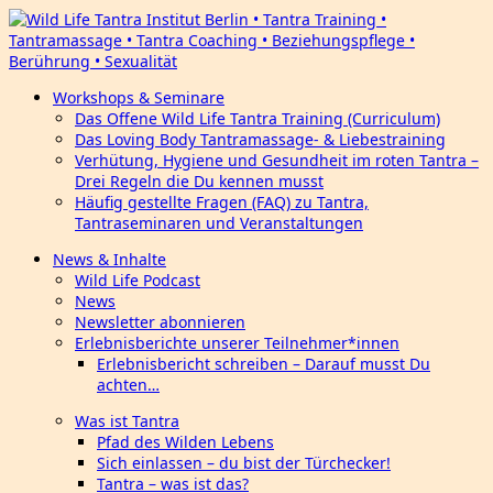
Workshops & Seminare
Das Offene Wild Life Tantra Training (Curriculum)
Das Loving Body Tantramassage- & Liebestraining
Verhütung, Hygiene und Gesundheit im roten Tantra –
Drei Regeln die Du kennen musst
Häufig gestellte Fragen (FAQ) zu Tantra,
Tantraseminaren und Veranstaltungen
News & Inhalte
Wild Life Podcast
News
Newsletter abonnieren
Erlebnisberichte unserer Teilnehmer*innen
Erlebnisbericht schreiben – Darauf musst Du
achten…
Was ist Tantra
Pfad des Wilden Lebens
Sich einlassen – du bist der Türchecker!
Tantra – was ist das?