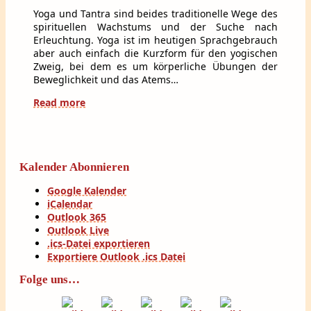
Yoga und Tantra sind beides traditionelle Wege des
spirituellen Wachstums und der Suche nach
Erleuchtung. Yoga ist im heutigen Sprachgebrauch
aber auch einfach die Kurzform für den yogischen
Zweig, bei dem es um körperliche Übungen der
Beweglichkeit und das Atems…
Read more
Kalender Abonnieren
Google Kalender
iCalendar
Outlook 365
Outlook Live
.ics-Datei exportieren
Exportiere Outlook .ics Datei
Folge uns…