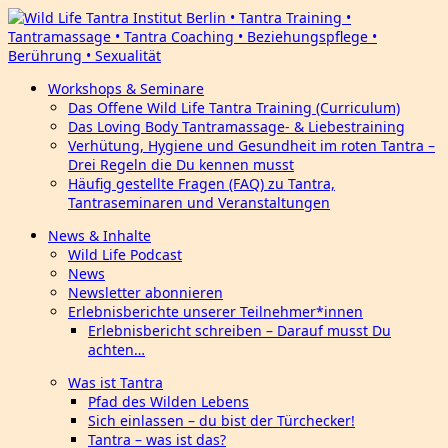
Workshops & Seminare
Das Offene Wild Life Tantra Training (Curriculum)
Das Loving Body Tantramassage- & Liebestraining
Verhütung, Hygiene und Gesundheit im roten Tantra –
Drei Regeln die Du kennen musst
Häufig gestellte Fragen (FAQ) zu Tantra,
Tantraseminaren und Veranstaltungen
News & Inhalte
Wild Life Podcast
News
Newsletter abonnieren
Erlebnisberichte unserer Teilnehmer*innen
Erlebnisbericht schreiben – Darauf musst Du
achten…
Was ist Tantra
Pfad des Wilden Lebens
Sich einlassen – du bist der Türchecker!
Tantra – was ist das?