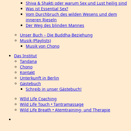
Shiva & Shakti oder warum Sex und Lust heilig sind
Was ist Essential Sex?
Vom Durchbruch des wilden Wesens und dem
inneren Rieseln
Der Weg des blinden Mannes
Unser Buch – Die Buddha-Beziehung
Musik (Playlists)
Musik von Chono
Das Institut
Tandana
Chono
Kontakt
Unterkunft in Berlin
Gästebuch
Schreib in unser Gästebuch!
WIld Life Coaching
Wild Life Touch • Tantramassage
Wild Life Breath • Atemtraining- und Therapie