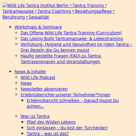
Workshops & Seminare
Das Offene Wild Life Tantra Training (Curriculum)
Das Loving Body Tantramassage- & Liebestraining
Verhütung, Hygiene und Gesundheit im roten Tantra –
Drei Regeln die Du kennen musst
Häufig gestellte Fragen (FAQ) zu Tantra,
Tantraseminaren und Veranstaltungen
News & Inhalte
Wild Life Podcast
News
Newsletter abonnieren
Erlebnisberichte unserer Teilnehmer*innen
Erlebnisbericht schreiben – Darauf musst Du
achten…
Was ist Tantra
Pfad des Wilden Lebens
Sich einlassen – du bist der Türchecker!
Tantra – was ist das?