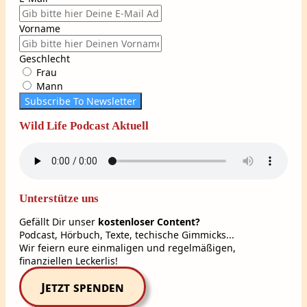
Vorname
Geschlecht
Frau
Mann
Subscribe To Newsletter
Wild Life Podcast Aktuell
Unterstütze uns
Gefällt Dir unser
kostenloser Content?
Podcast, Hörbuch, Texte, techische Gimmicks...
Wir feiern eure einmaligen und regelmäßigen,
finanziellen Leckerlis!
Jetzt spenden