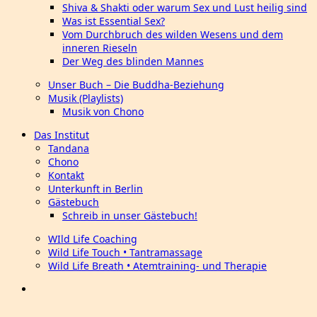
Shiva & Shakti oder warum Sex und Lust heilig sind
Was ist Essential Sex?
Vom Durchbruch des wilden Wesens und dem
inneren Rieseln
Der Weg des blinden Mannes
Unser Buch – Die Buddha-Beziehung
Musik (Playlists)
Musik von Chono
Das Institut
Tandana
Chono
Kontakt
Unterkunft in Berlin
Gästebuch
Schreib in unser Gästebuch!
WIld Life Coaching
Wild Life Touch • Tantramassage
Wild Life Breath • Atemtraining- und Therapie