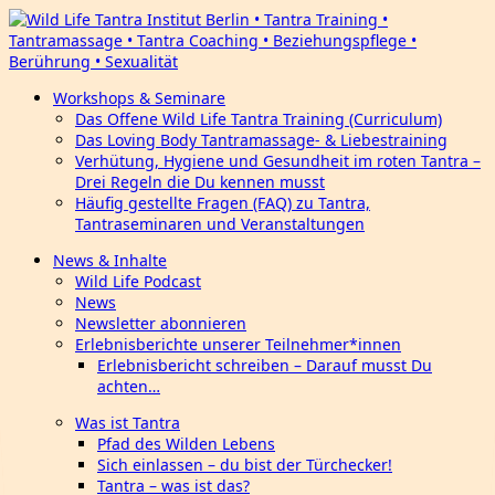
Workshops & Seminare
Das Offene Wild Life Tantra Training (Curriculum)
Das Loving Body Tantramassage- & Liebestraining
Verhütung, Hygiene und Gesundheit im roten Tantra –
Drei Regeln die Du kennen musst
Häufig gestellte Fragen (FAQ) zu Tantra,
Tantraseminaren und Veranstaltungen
News & Inhalte
Wild Life Podcast
News
Newsletter abonnieren
Erlebnisberichte unserer Teilnehmer*innen
Erlebnisbericht schreiben – Darauf musst Du
achten…
Was ist Tantra
Pfad des Wilden Lebens
Sich einlassen – du bist der Türchecker!
Tantra – was ist das?