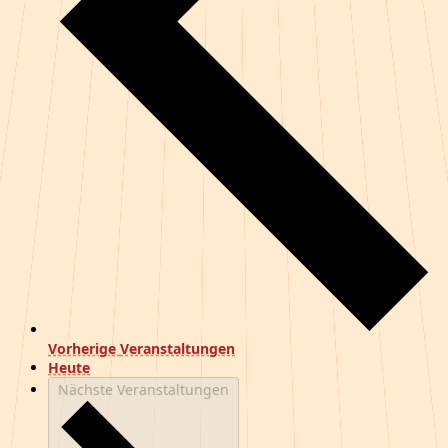
Vorherige
Veranstaltungen
Heute
Nächste
Veranstaltungen