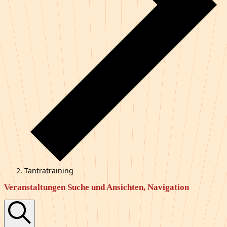
Tantratraining
Veranstaltungen
Veranstaltungen Suche und Ansichten, Navigation