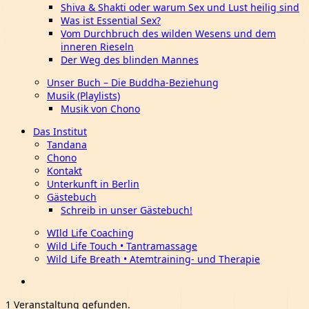
Shiva & Shakti oder warum Sex und Lust heilig sind
Was ist Essential Sex?
Vom Durchbruch des wilden Wesens und dem
inneren Rieseln
Der Weg des blinden Mannes
Unser Buch – Die Buddha-Beziehung
Musik (Playlists)
Musik von Chono
Das Institut
Tandana
Chono
Kontakt
Unterkunft in Berlin
Gästebuch
Schreib in unser Gästebuch!
WIld Life Coaching
Wild Life Touch • Tantramassage
Wild Life Breath • Atemtraining- und Therapie
1 Veranstaltung gefunden.