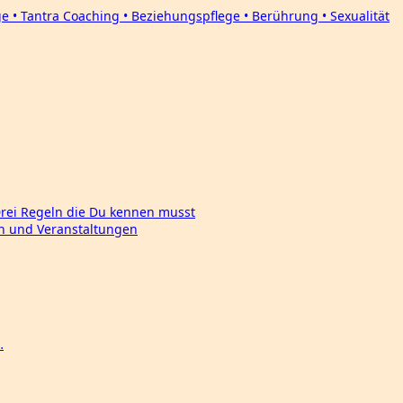
Drei Regeln die Du kennen musst
en und Veranstaltungen
…