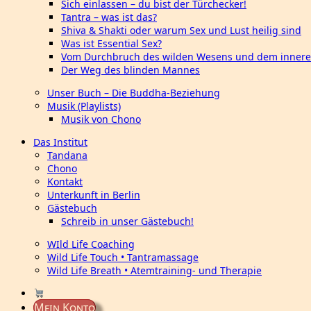
Sich einlassen – du bist der Türchecker!
Tantra – was ist das?
Shiva & Shakti oder warum Sex und Lust heilig sind
Was ist Essential Sex?
Vom Durchbruch des wilden Wesens und dem innere
Der Weg des blinden Mannes
Unser Buch – Die Buddha-Beziehung
Musik (Playlists)
Musik von Chono
Das Institut
Tandana
Chono
Kontakt
Unterkunft in Berlin
Gästebuch
Schreib in unser Gästebuch!
WIld Life Coaching
Wild Life Touch • Tantramassage
Wild Life Breath • Atemtraining- und Therapie
Mein Konto