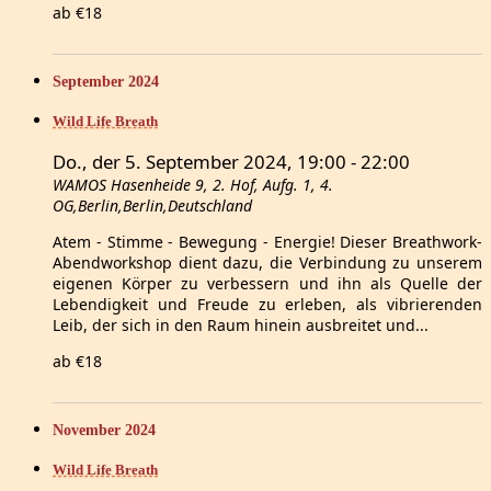
ab €18
September 2024
Wild Life Breath
Do., der 5. September 2024, 19:00
-
22:00
WAMOS
Hasenheide 9, 2. Hof, Aufg. 1, 4.
OG,Berlin,Berlin,Deutschland
Atem - Stimme - Bewegung - Energie! Dieser Breathwork-
Abendworkshop dient dazu, die Verbindung zu unserem
eigenen Körper zu verbessern und ihn als Quelle der
Lebendigkeit und Freude zu erleben, als vibrierenden
Leib, der sich in den Raum hinein ausbreitet und...
ab €18
November 2024
Wild Life Breath