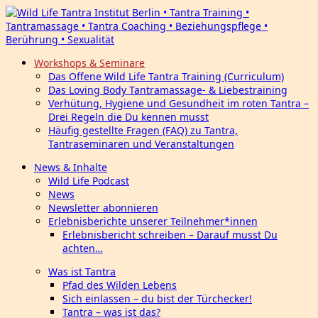
Workshops & Seminare
Das Offene Wild Life Tantra Training (Curriculum)
Das Loving Body Tantramassage- & Liebestraining
Verhütung, Hygiene und Gesundheit im roten Tantra –
Drei Regeln die Du kennen musst
Häufig gestellte Fragen (FAQ) zu Tantra,
Tantraseminaren und Veranstaltungen
News & Inhalte
Wild Life Podcast
News
Newsletter abonnieren
Erlebnisberichte unserer Teilnehmer*innen
Erlebnisbericht schreiben – Darauf musst Du
achten…
Was ist Tantra
Pfad des Wilden Lebens
Sich einlassen – du bist der Türchecker!
Tantra – was ist das?