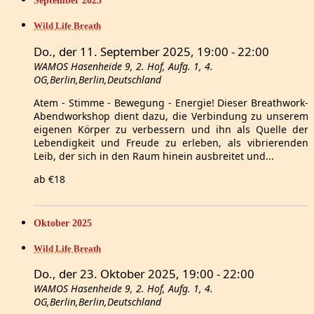
September 2025
Wild Life Breath
Do., der 11. September 2025, 19:00
-
22:00
WAMOS
Hasenheide 9, 2. Hof, Aufg. 1, 4.
OG,Berlin,Berlin,Deutschland
Atem - Stimme - Bewegung - Energie! Dieser Breathwork-
Abendworkshop dient dazu, die Verbindung zu unserem
eigenen Körper zu verbessern und ihn als Quelle der
Lebendigkeit und Freude zu erleben, als vibrierenden
Leib, der sich in den Raum hinein ausbreitet und...
ab €18
Oktober 2025
Wild Life Breath
Do., der 23. Oktober 2025, 19:00
-
22:00
WAMOS
Hasenheide 9, 2. Hof, Aufg. 1, 4.
OG,Berlin,Berlin,Deutschland