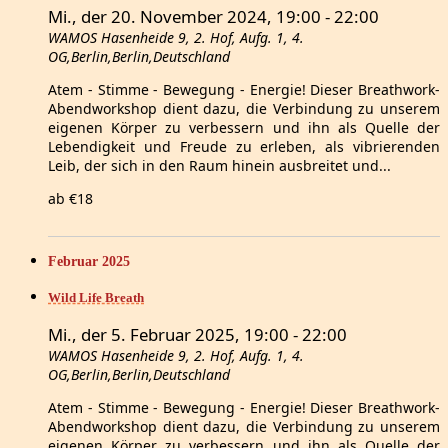
Mi., der 20. November 2024, 19:00
-
22:00
WAMOS
Hasenheide 9, 2. Hof, Aufg. 1, 4.
OG,Berlin,Berlin,Deutschland
Atem - Stimme - Bewegung - Energie! Dieser Breathwork-
Abendworkshop dient dazu, die Verbindung zu unserem
eigenen Körper zu verbessern und ihn als Quelle der
Lebendigkeit und Freude zu erleben, als vibrierenden
Leib, der sich in den Raum hinein ausbreitet und...
ab €18
Februar 2025
Wild Life Breath
Mi., der 5. Februar 2025, 19:00
-
22:00
WAMOS
Hasenheide 9, 2. Hof, Aufg. 1, 4.
OG,Berlin,Berlin,Deutschland
Atem - Stimme - Bewegung - Energie! Dieser Breathwork-
Abendworkshop dient dazu, die Verbindung zu unserem
eigenen Körper zu verbessern und ihn als Quelle der