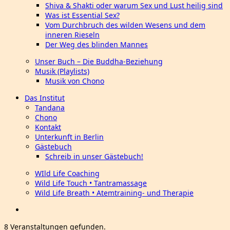
Shiva & Shakti oder warum Sex und Lust heilig sind
Was ist Essential Sex?
Vom Durchbruch des wilden Wesens und dem
inneren Rieseln
Der Weg des blinden Mannes
Unser Buch – Die Buddha-Beziehung
Musik (Playlists)
Musik von Chono
Das Institut
Tandana
Chono
Kontakt
Unterkunft in Berlin
Gästebuch
Schreib in unser Gästebuch!
WIld Life Coaching
Wild Life Touch • Tantramassage
Wild Life Breath • Atemtraining- und Therapie
8 Veranstaltungen gefunden.