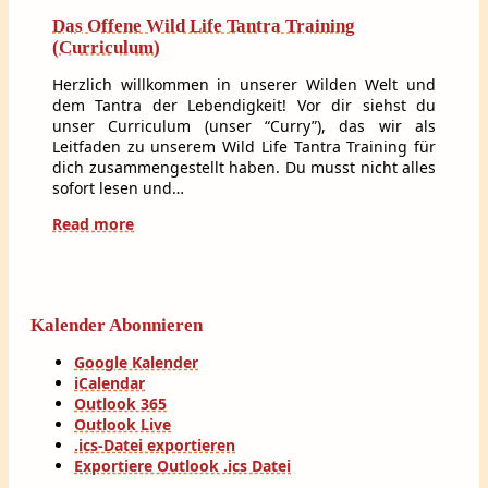
Das Offene Wild Life Tantra Training
(Curriculum)
Herzlich willkommen in unserer Wilden Welt und
dem Tantra der Lebendigkeit! Vor dir siehst du
unser Curriculum (unser “Curry”), das wir als
Leitfaden zu unserem Wild Life Tantra Training für
dich zusammengestellt haben. Du musst nicht alles
sofort lesen und…
Read more
Kalender Abonnieren
Google Kalender
iCalendar
Outlook 365
Outlook Live
.ics-Datei exportieren
Exportiere Outlook .ics Datei