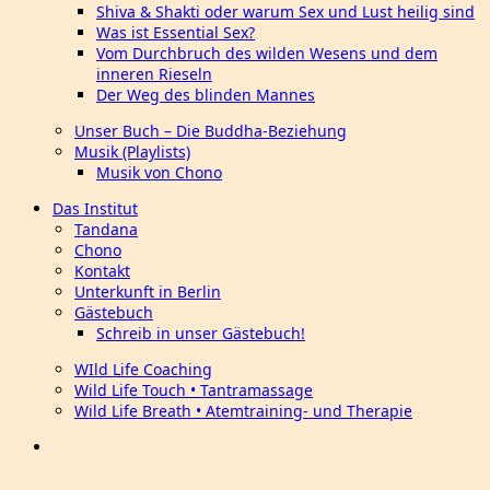
Shiva & Shakti oder warum Sex und Lust heilig sind
Was ist Essential Sex?
Vom Durchbruch des wilden Wesens und dem
inneren Rieseln
Der Weg des blinden Mannes
Unser Buch – Die Buddha-Beziehung
Musik (Playlists)
Musik von Chono
Das Institut
Tandana
Chono
Kontakt
Unterkunft in Berlin
Gästebuch
Schreib in unser Gästebuch!
WIld Life Coaching
Wild Life Touch • Tantramassage
Wild Life Breath • Atemtraining- und Therapie