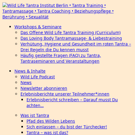
Workshops & Seminare
Das Offene Wild Life Tantra Training (Curriculum)
Das Loving Body Tantramassage- & Liebestraining
Verhütung, Hygiene und Gesundheit im roten Tantra –
Drei Regeln die Du kennen musst
Häufig gestellte Fragen (FAQ) zu Tantra,
Tantraseminaren und Veranstaltungen
News & Inhalte
Wild Life Podcast
News
Newsletter abonnieren
Erlebnisberichte unserer Teilnehmer*innen
Erlebnisbericht schreiben – Darauf musst Du
achten…
Was ist Tantra
Pfad des Wilden Lebens
Sich einlassen – du bist der Türchecker!
Tantra – was ist das?