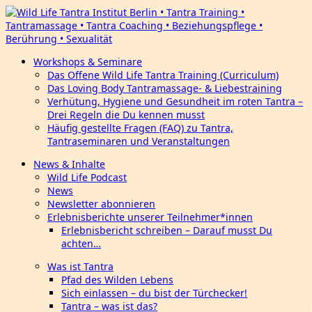
Workshops & Seminare
Das Offene Wild Life Tantra Training (Curriculum)
Das Loving Body Tantramassage- & Liebestraining
Verhütung, Hygiene und Gesundheit im roten Tantra –
Drei Regeln die Du kennen musst
Häufig gestellte Fragen (FAQ) zu Tantra,
Tantraseminaren und Veranstaltungen
News & Inhalte
Wild Life Podcast
News
Newsletter abonnieren
Erlebnisberichte unserer Teilnehmer*innen
Erlebnisbericht schreiben – Darauf musst Du
achten…
Was ist Tantra
Pfad des Wilden Lebens
Sich einlassen – du bist der Türchecker!
Tantra – was ist das?