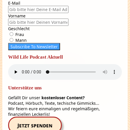
E-Mail
Vorname
Geschlecht
Frau
Mann
Subscribe To Newsletter
Wild Life Podcast Aktuell
Unterstütze uns
Gefällt Dir unser
kostenloser Content?
Podcast, Hörbuch, Texte, techische Gimmicks...
Wir feiern eure einmaligen und regelmäßigen,
finanziellen Leckerlis!
Jetzt spenden