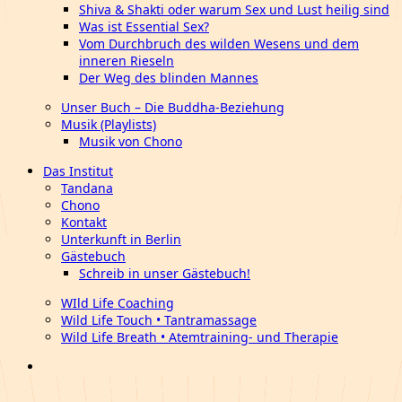
Shiva & Shakti oder warum Sex und Lust heilig sind
Was ist Essential Sex?
Vom Durchbruch des wilden Wesens und dem
inneren Rieseln
Der Weg des blinden Mannes
Unser Buch – Die Buddha-Beziehung
Musik (Playlists)
Musik von Chono
Das Institut
Tandana
Chono
Kontakt
Unterkunft in Berlin
Gästebuch
Schreib in unser Gästebuch!
WIld Life Coaching
Wild Life Touch • Tantramassage
Wild Life Breath • Atemtraining- und Therapie