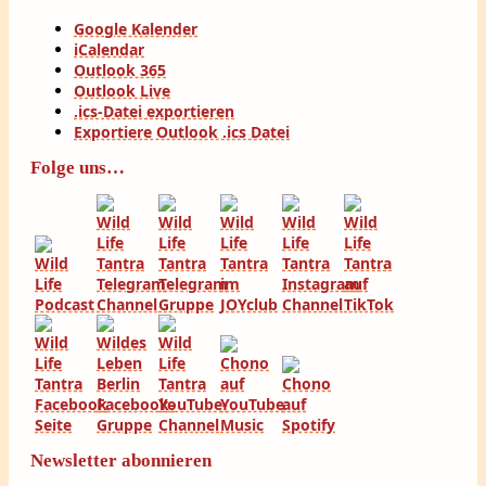
Google Kalender
iCalendar
Outlook 365
Outlook Live
.ics-Datei exportieren
Exportiere Outlook .ics Datei
Folge uns…
Newsletter abonnieren