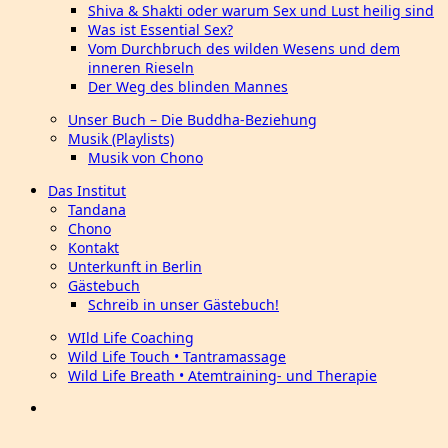
Shiva & Shakti oder warum Sex und Lust heilig sind
Was ist Essential Sex?
Vom Durchbruch des wilden Wesens und dem
inneren Rieseln
Der Weg des blinden Mannes
Unser Buch – Die Buddha-Beziehung
Musik (Playlists)
Musik von Chono
Das Institut
Tandana
Chono
Kontakt
Unterkunft in Berlin
Gästebuch
Schreib in unser Gästebuch!
WIld Life Coaching
Wild Life Touch • Tantramassage
Wild Life Breath • Atemtraining- und Therapie