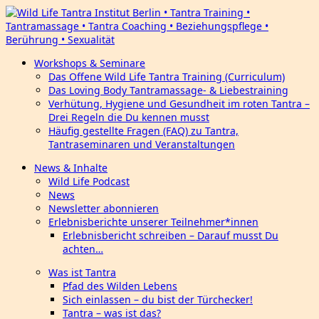
Workshops & Seminare
Das Offene Wild Life Tantra Training (Curriculum)
Das Loving Body Tantramassage- & Liebestraining
Verhütung, Hygiene und Gesundheit im roten Tantra –
Drei Regeln die Du kennen musst
Häufig gestellte Fragen (FAQ) zu Tantra,
Tantraseminaren und Veranstaltungen
News & Inhalte
Wild Life Podcast
News
Newsletter abonnieren
Erlebnisberichte unserer Teilnehmer*innen
Erlebnisbericht schreiben – Darauf musst Du
achten…
Was ist Tantra
Pfad des Wilden Lebens
Sich einlassen – du bist der Türchecker!
Tantra – was ist das?