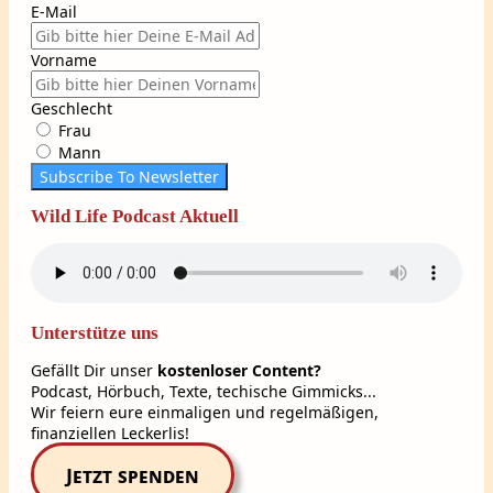
E-Mail
Vorname
Geschlecht
Frau
Mann
Subscribe To Newsletter
Wild Life Podcast Aktuell
Unterstütze uns
Gefällt Dir unser
kostenloser Content?
Podcast, Hörbuch, Texte, techische Gimmicks...
Wir feiern eure einmaligen und regelmäßigen,
finanziellen Leckerlis!
Jetzt spenden