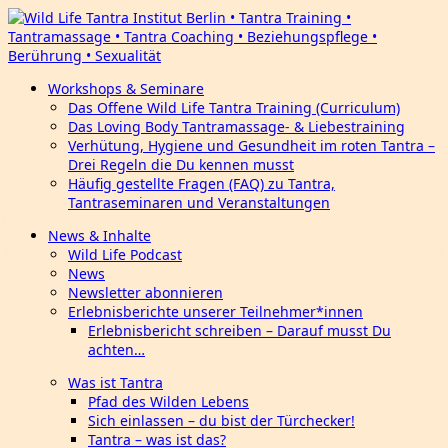
Workshops & Seminare
Das Offene Wild Life Tantra Training (Curriculum)
Das Loving Body Tantramassage- & Liebestraining
Verhütung, Hygiene und Gesundheit im roten Tantra –
Drei Regeln die Du kennen musst
Häufig gestellte Fragen (FAQ) zu Tantra,
Tantraseminaren und Veranstaltungen
News & Inhalte
Wild Life Podcast
News
Newsletter abonnieren
Erlebnisberichte unserer Teilnehmer*innen
Erlebnisbericht schreiben – Darauf musst Du
achten…
Was ist Tantra
Pfad des Wilden Lebens
Sich einlassen – du bist der Türchecker!
Tantra – was ist das?