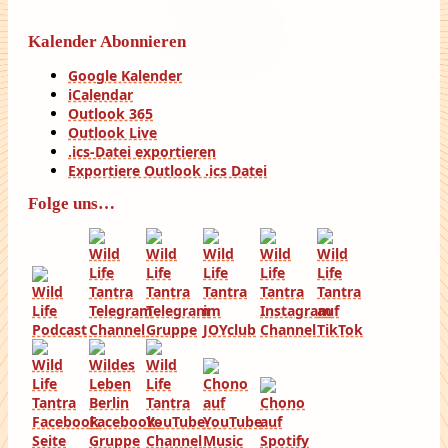
Kalender Abonnieren
Google Kalender
iCalendar
Outlook 365
Outlook Live
.ics-Datei exportieren
Exportiere Outlook .ics Datei
Folge uns…