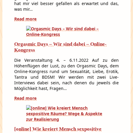
hat mir viel besser gefallen als erwartet und das,
was mir…
Read more
Orgasmic Days – Wir sind dabei – Online-
Kongress
Die Veranstaltung 4. – 6.11.2022 Auf zu den
Höhenflügen der Lust, zu den Orgasmic Days, dem
Online-Kongress rund um Sexualität, Liebe, Erotik,
Tantra und BDSM! Wir werden mit zwei Live-
Interviews dabei sein, nach denen du jeweils die
Möglichkeit hast, Fragen…
Read more
[online] Wie kreiert Mensch sexpositive