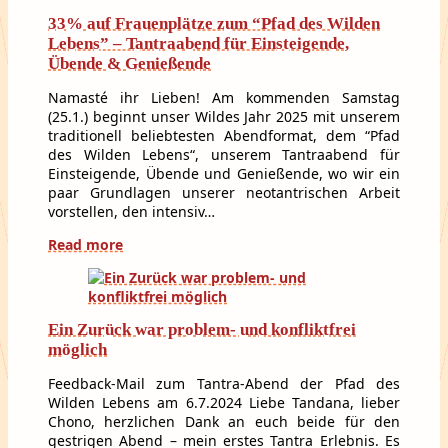
33% auf Frauenplätze zum “Pfad des Wilden
Lebens” – Tantraabend für Einsteigende,
Übende & Genießende
Namasté ihr Lieben! Am kommenden Samstag
(25.1.) beginnt unser Wildes Jahr 2025 mit unserem
traditionell beliebtesten Abendformat, dem “Pfad
des Wilden Lebens“, unserem Tantraabend für
Einsteigende, Übende und Genießende, wo wir ein
paar Grundlagen unserer neotantrischen Arbeit
vorstellen, den intensiv…
Read more
Ein Zurück war problem- und konfliktfrei
möglich
Feedback-Mail zum Tantra-Abend der Pfad des
Wilden Lebens am 6.7.2024 Liebe Tandana, lieber
Chono, herzlichen Dank an euch beide für den
gestrigen Abend – mein erstes Tantra Erlebnis. Es