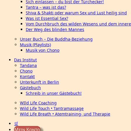
Sich einlassen – du bist der Türchecker!
Tantra – was ist das?
Shiva & Shakti oder warum Sex und Lust heilig sind
Was ist Essential Sex?
Vom Durchbruch des wilden Wesens und dem innere
Der Weg des blinden Mannes
Unser Buch – Die Buddha-Beziehung
Musik (Playlists)
Musik von Chono
Das Institut
Tandana
Chono
Kontakt
Unterkunft in Berlin
Gästebuch
Schreib in unser Gästebuch!
WIld Life Coaching
Wild Life Touch • Tantramassage
Wild Life Breath • Atemtraining- und Therapie
🛒
Mein Konto