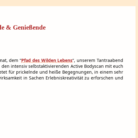
nde & Genießende
mat, dem “
Pfad des Wilden Lebens
“, unserem Tantraabend
 den intensiv selbstaktivierenden Active Bodyscan mit euch
ietet für prickelnde und heiße Begegnungen, in einem sehr
rksamkeit in Sachen Erlebniskreativität zu erforschen und