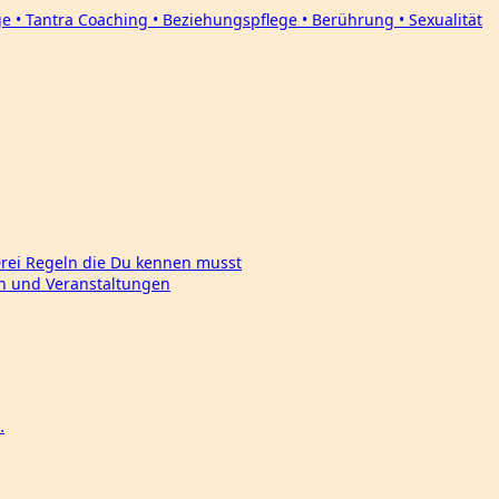
Drei Regeln die Du kennen musst
en und Veranstaltungen
…