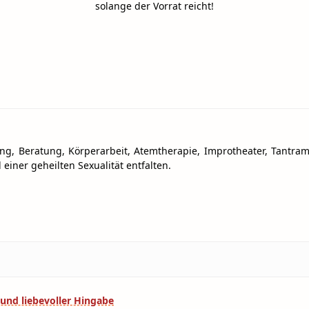
​solange der Vorrat reicht!
ng, Beratung, Körperarbeit, Atemtherapie, Improtheater, Tantra
 einer geheilten Sexualität entfalten.
 und liebevoller Hingabe