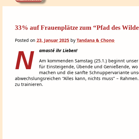
33% auf Frauenplätze zum “Pfad des Wilde
Posted on
23. Januar 2025
by
Tandana & Chono
N
amasté ihr Lieben!
Am kommenden Samstag (25.1.) beginnt unser W
für Einsteigende, Übende und Genießende, wo w
machen und die sanfte Schnuppervariante unser
abwechslungsreichen “Alles kann, nichts muss” – Rahmen. 
zu trainieren.