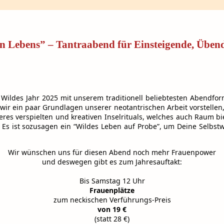
n Lebens” – Tantraabend für Einsteigende, Übe
ildes Jahr 2025 mit unserem traditionell beliebtesten Abendfor
ir ein paar Grundlagen unserer neotantrischen Arbeit vorstellen,
es verspielten und kreativen Inselrituals, welches auch Raum b
Es ist sozusagen ein “Wildes Leben auf Probe”, um Deine Selbstwi
Wir wünschen uns für diesen Abend noch mehr Frauenpower
​und deswegen gibt es zum Jahresauftakt:
​Bis Samstag 12 Uhr
​Frauenplätze
​zum ​neckischen Verführungs-Preis
​von 19 €
​(statt 28 €)