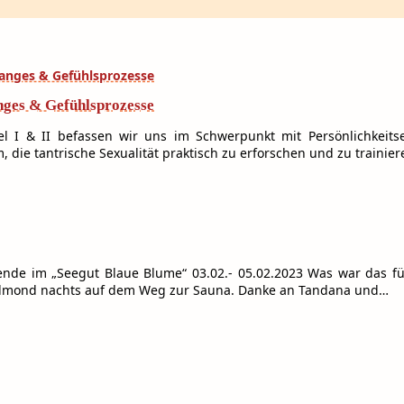
anges & Gefühlsprozesse
vel I & II befassen wir uns im Schwerpunkt mit Persönlichkeit
, die tantrische Sexualität praktisch zu erforschen und zu trainie
enende im „Seegut Blaue Blume“ 03.02.- 05.02.2023 Was war das 
Vollmond nachts auf dem Weg zur Sauna. Danke an Tandana und…