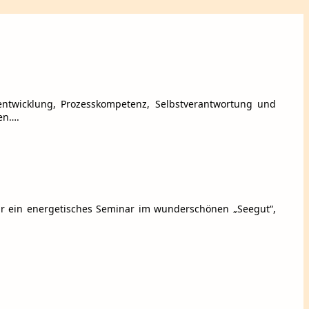
sentwicklung, Prozesskompetenz, Selbstverantwortung und
ren….
für ein energetisches Seminar im wunderschönen „Seegut“,