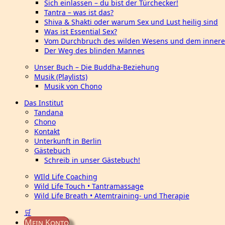
Sich einlassen – du bist der Türchecker!
Tantra – was ist das?
Shiva & Shakti oder warum Sex und Lust heilig sind
Was ist Essential Sex?
Vom Durchbruch des wilden Wesens und dem innere
Der Weg des blinden Mannes
Unser Buch – Die Buddha-Beziehung
Musik (Playlists)
Musik von Chono
Das Institut
Tandana
Chono
Kontakt
Unterkunft in Berlin
Gästebuch
Schreib in unser Gästebuch!
WIld Life Coaching
Wild Life Touch • Tantramassage
Wild Life Breath • Atemtraining- und Therapie
🛒
Mein Konto