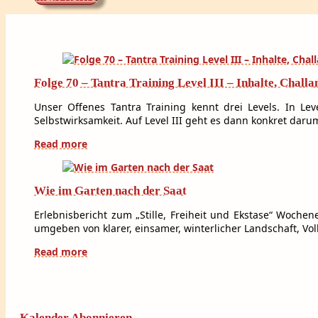
Folge 70 – Tantra Training Level III – Inhalte, Chall
Unser Offenes Tantra Training kennt drei Levels. In Le
Selbstwirksamkeit. Auf Level III geht es dann konkret darum
Read more
Wie im Garten nach der Saat
Erlebnisbericht zum „Stille, Freiheit und Ekstase“ Woch
umgeben von klarer, einsamer, winterlicher Landschaft, 
Read more
Kalender Abonnieren