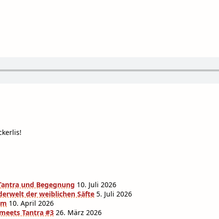
kerlis!
r Tantra und Begegnung
10. Juli 2026
derwelt der weiblichen Säfte
5. Juli 2026
am
10. April 2026
 meets Tantra #3
26. März 2026