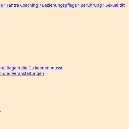
Drei Regeln die Du kennen musst
en und Veranstaltungen
…