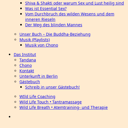
Shiva & Shakti oder warum Sex und Lust heilig sind
Was ist Essential Sex?
Vom Durchbruch des wilden Wesens und dem
inneren Rieseln
Der Weg des blinden Mannes
Unser Buch – Die Buddha-Beziehung
Musik (Playlists)
Musik von Chono
Das Institut
Tandana
Chono
Kontakt
Unterkunft in Berlin
Gästebuch
Schreib in unser Gästebuch!
WIld Life Coaching
Wild Life Touch • Tantramassage
Wild Life Breath • Atemtraining- und Therapie