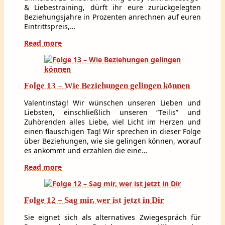
& Liebestraining, dürft ihr eure zurückgelegten
Beziehungsjahre in Prozenten anrechnen auf euren
Eintrittspreis,…
Read more
Folge 13 – Wie Beziehungen gelingen können
Valentinstag! Wir wünschen unseren Lieben und
Liebsten, einschließlich unseren “Teilis” und
Zuhörenden alles Liebe, viel Licht im Herzen und
einen flauschigen Tag! Wir sprechen in dieser Folge
über Beziehungen, wie sie gelingen können, worauf
es ankommt und erzählen die eine…
Read more
Folge 12 – Sag mir, wer ist jetzt in Dir
Sie eignet sich als alternatives Zwiegespräch für