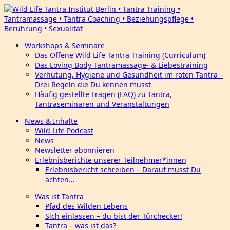
Workshops & Seminare
Das Offene Wild Life Tantra Training (Curriculum)
Das Loving Body Tantramassage- & Liebestraining
Verhütung, Hygiene und Gesundheit im roten Tantra –
Drei Regeln die Du kennen musst
Häufig gestellte Fragen (FAQ) zu Tantra,
Tantraseminaren und Veranstaltungen
News & Inhalte
Wild Life Podcast
News
Newsletter abonnieren
Erlebnisberichte unserer Teilnehmer*innen
Erlebnisbericht schreiben – Darauf musst Du
achten…
Was ist Tantra
Pfad des Wilden Lebens
Sich einlassen – du bist der Türchecker!
Tantra – was ist das?