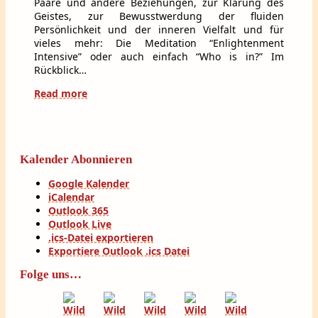
Paare und andere Beziehungen, zur Klärung des
Geistes, zur Bewusstwerdung der fluiden
Persönlichkeit und der inneren Vielfalt und für
vieles mehr: Die Meditation “Enlightenment
Intensive” oder auch einfach “Who is in?” Im
Rückblick…
Read more
Kalender Abonnieren
Google Kalender
iCalendar
Outlook 365
Outlook Live
.ics-Datei exportieren
Exportiere Outlook .ics Datei
Folge uns…