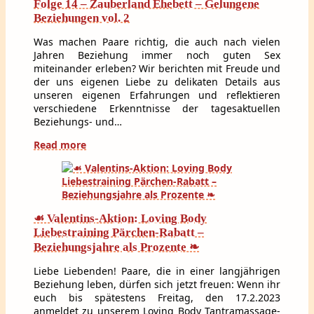
Folge 14 – Zauberland Ehebett – Gelungene
Beziehungen vol. 2
Was machen Paare richtig, die auch nach vielen
Jahren Beziehung immer noch guten Sex
miteinander erleben? Wir berichten mit Freude und
der uns eigenen Liebe zu delikaten Details aus
unseren eigenen Erfahrungen und reflektieren
verschiedene Erkenntnisse der tagesaktuellen
Beziehungs- und…
Read more
☙ Valentins-Aktion: Loving Body
Liebestraining Pärchen-Rabatt –
Beziehungsjahre als Prozente ❧
Liebe Liebenden! Paare, die in einer langjährigen
Beziehung leben, dürfen sich jetzt freuen: Wenn ihr
euch bis spätestens Freitag, den 17.2.2023
anmeldet zu unserem Loving Body Tantramassage-