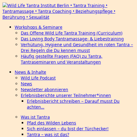
Workshops & Seminare
Das Offene Wild Life Tantra Training (Curriculum)
Das Loving Body Tantramassage- & Liebestraining
Verhütung, Hygiene und Gesundheit im roten Tantra –
Drei Regeln die Du kennen musst
Häufig gestellte Fragen (FAQ) zu Tantra,
Tantraseminaren und Veranstaltungen
News & Inhalte
Wild Life Podcast
News
Newsletter abonnieren
Erlebnisberichte unserer Teilnehmer*innen
Erlebnisbericht schreiben – Darauf musst Du
achten…
Was ist Tantra
Pfad des Wilden Lebens
Sich einlassen – du bist der Türchecker!
Tantra – was ist das?