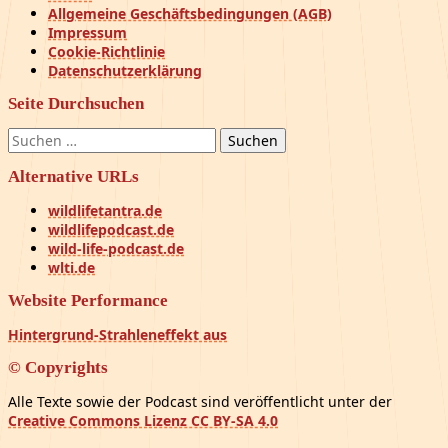
Allgemeine Geschäftsbedingungen (AGB)
Impressum
Cookie-Richtlinie
Datenschutzerklärung
Seite Durchsuchen
Suchen
nach:
Alternative URLs
wildlifetantra.de
wildlifepodcast.de
wild-life-podcast.de
wlti.de
Website Performance
Hintergrund-Strahleneffekt aus
© Copyrights
Alle Texte sowie der Podcast sind veröffentlicht unter der
Creative Commons Lizenz CC BY-SA 4.0