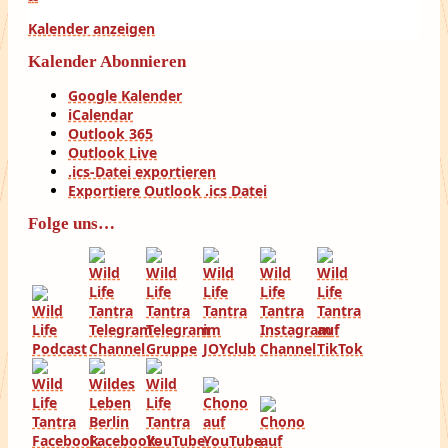
Kalender anzeigen
Kalender Abonnieren
Google Kalender
iCalendar
Outlook 365
Outlook Live
.ics-Datei exportieren
Exportiere Outlook .ics Datei
Folge uns…