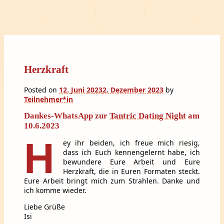
Herzkraft
Posted on
12. Juni 2023
2. Dezember 2023
by
Teilnehmer*in
Dankes-WhatsApp zur
Tantric Dating Night
am
10.6.2023
H
ey ihr beiden, ich freue mich riesig,
dass ich Euch kennengelernt habe, ich
bewundere Eure Arbeit und Eure
Herzkraft, die in Euren Formaten steckt.
Eure Arbeit bringt mich zum Strahlen. Danke und
ich komme wieder.
Liebe Grüße
Isi