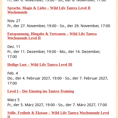
Sprache, Magie & Liebe – Wild Life Tantra Level II
Wochenende
Nov.
27
Fr., der 27. November, 19:00
-
So., der 29. November, 17:00
Entspannung, Hingabe & Vertrauen – Wild Life Tantra
Wochenende Level II
Dez.
11
Fr., der 11. Dezember, 19:00
-
Mo., der 14. Dezember,
17:00
Heilige Lust – Wild Life Tantra Level III
Feb.
4
Do., der 4. Februar 2027, 19:00
-
So., der 7. Februar 2027,
17:00
Level I – Der Einstieg ins Tantra-Training
März
5
Fr., der 5. März 2027, 19:00
-
So., der 7. März 2027, 17:00
Stille, Freiheit & Ekstase – Wild Life Tantra Wochenende Level
II