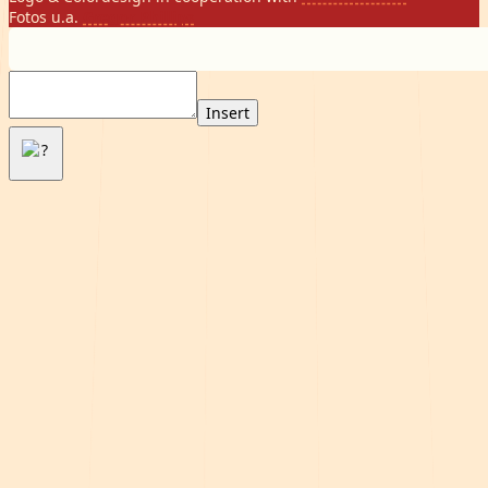
Fotos u.a.
Gregor Phillips
Insert