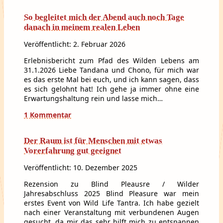
So begleitet mich der Abend auch noch Tage
danach in meinem realen Leben
Veröffentlicht: 2. Februar 2026
Erlebnisbericht zum Pfad des Wilden Lebens am
31.1.2026 Liebe Tandana und Chono, für mich war
es das erste Mal bei euch, und ich kann sagen, dass
es sich gelohnt hat! Ich gehe ja immer ohne eine
Erwartungshaltung rein und lasse mich…
1 Kommentar
Der Raum ist für Menschen mit etwas
Vorerfahrung gut geeignet
Veröffentlicht: 10. Dezember 2025
Rezension zu Blind Pleausre / Wilder
Jahresabschluss 2025 Blind Pleasure war mein
erstes Event von Wild Life Tantra. Ich habe gezielt
nach einer Veranstaltung mit verbundenen Augen
gesucht, da mir das sehr hilft mich zu entspannen