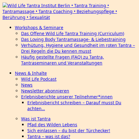
Workshops & Seminare
Das Offene Wild Life Tantra Training (Curriculum)
Das Loving Body Tantramassage- & Liebestraining
Verhütung, Hygiene und Gesundheit im roten Tantra –
Drei Regeln die Du kennen musst
Häufig gestellte Fragen (FAQ) zu Tantra,
Tantraseminaren und Veranstaltungen
News & Inhalte
Wild Life Podcast
News
Newsletter abonnieren
Erlebnisberichte unserer Teilnehmer*innen
Erlebnisbericht schreiben – Darauf musst Du
achten…
Was ist Tantra
Pfad des Wilden Lebens
Sich einlassen – du bist der Türchecker!
Tantra – was ist das?