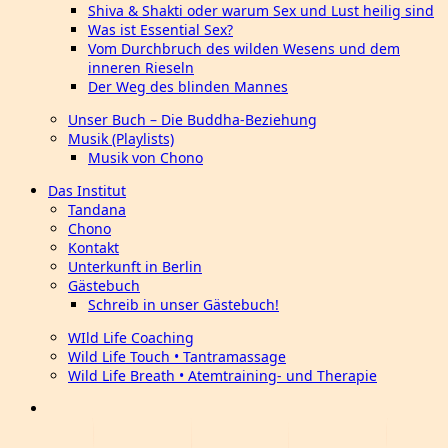
Shiva & Shakti oder warum Sex und Lust heilig sind
Was ist Essential Sex?
Vom Durchbruch des wilden Wesens und dem
inneren Rieseln
Der Weg des blinden Mannes
Unser Buch – Die Buddha-Beziehung
Musik (Playlists)
Musik von Chono
Das Institut
Tandana
Chono
Kontakt
Unterkunft in Berlin
Gästebuch
Schreib in unser Gästebuch!
WIld Life Coaching
Wild Life Touch • Tantramassage
Wild Life Breath • Atemtraining- und Therapie