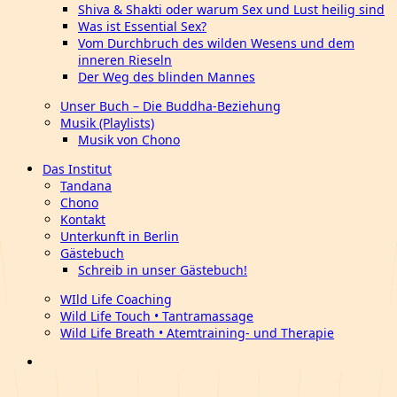
Shiva & Shakti oder warum Sex und Lust heilig sind
Was ist Essential Sex?
Vom Durchbruch des wilden Wesens und dem
inneren Rieseln
Der Weg des blinden Mannes
Unser Buch – Die Buddha-Beziehung
Musik (Playlists)
Musik von Chono
Das Institut
Tandana
Chono
Kontakt
Unterkunft in Berlin
Gästebuch
Schreib in unser Gästebuch!
WIld Life Coaching
Wild Life Touch • Tantramassage
Wild Life Breath • Atemtraining- und Therapie