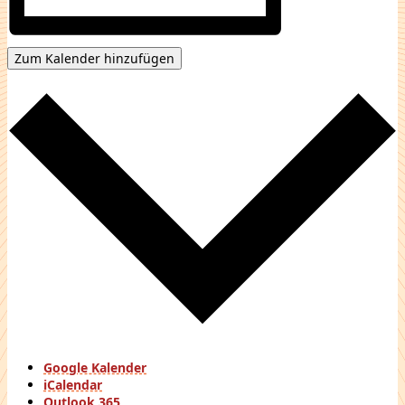
Zum Kalender hinzufügen
Google Kalender
iCalendar
Outlook 365