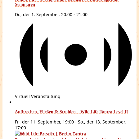
Seminaren
Di., der 1. September, 20:00
-
21:00
Virtuell Veranstaltung
Aufbrechen, Fließen & Strahlen – Wild Life Tantra Level II
Fr., der 11. September, 19:00
-
So., der 13. September,
17:00