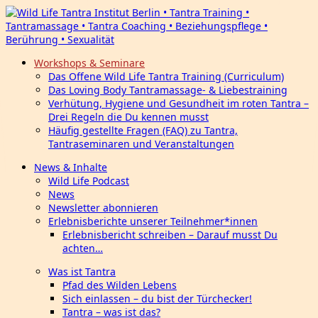
Workshops & Seminare
Das Offene Wild Life Tantra Training (Curriculum)
Das Loving Body Tantramassage- & Liebestraining
Verhütung, Hygiene und Gesundheit im roten Tantra –
Drei Regeln die Du kennen musst
Häufig gestellte Fragen (FAQ) zu Tantra,
Tantraseminaren und Veranstaltungen
News & Inhalte
Wild Life Podcast
News
Newsletter abonnieren
Erlebnisberichte unserer Teilnehmer*innen
Erlebnisbericht schreiben – Darauf musst Du
achten…
Was ist Tantra
Pfad des Wilden Lebens
Sich einlassen – du bist der Türchecker!
Tantra – was ist das?