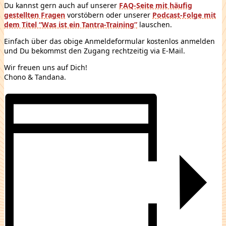
Du kannst gern auch auf unserer
FAQ-Seite mit häufig
gestellten Fragen
vorstöbern oder unserer
Podcast-Folge mit
dem Titel “Was ist ein Tantra-Training”
lauschen.
Einfach über das obige Anmeldeformular kostenlos anmelden
und Du bekommst den Zugang rechtzeitig via E-Mail.
Wir freuen uns auf Dich!
Chono & Tandana.