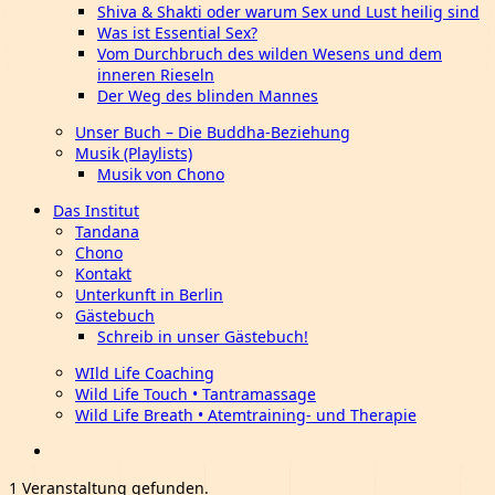
Shiva & Shakti oder warum Sex und Lust heilig sind
Was ist Essential Sex?
Vom Durchbruch des wilden Wesens und dem
inneren Rieseln
Der Weg des blinden Mannes
Unser Buch – Die Buddha-Beziehung
Musik (Playlists)
Musik von Chono
Das Institut
Tandana
Chono
Kontakt
Unterkunft in Berlin
Gästebuch
Schreib in unser Gästebuch!
WIld Life Coaching
Wild Life Touch • Tantramassage
Wild Life Breath • Atemtraining- und Therapie
1 Veranstaltung gefunden.