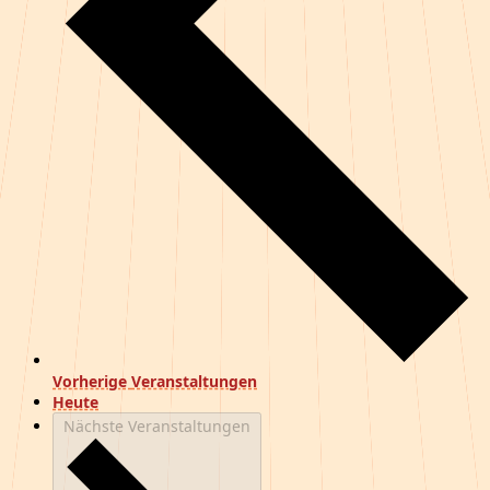
Vorherige
Veranstaltungen
Heute
Nächste
Veranstaltungen