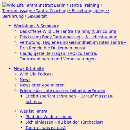
Workshops & Seminare
Das Offene Wild Life Tantra Training (Curriculum)
Das Loving Body Tantramassage- & Liebestraining
Verhütung, Hygiene und Gesundheit im roten Tantra –
Drei Regeln die Du kennen musst
Häufig gestellte Fragen (FAQ) zu Tantra,
Tantraseminaren und Veranstaltungen
News & Inhalte
Wild Life Podcast
News
Newsletter abonnieren
Erlebnisberichte unserer Teilnehmer*innen
Erlebnisbericht schreiben – Darauf musst Du
achten…
Was ist Tantra
Pfad des Wilden Lebens
Sich einlassen – du bist der Türchecker!
Tantra – was ist das?