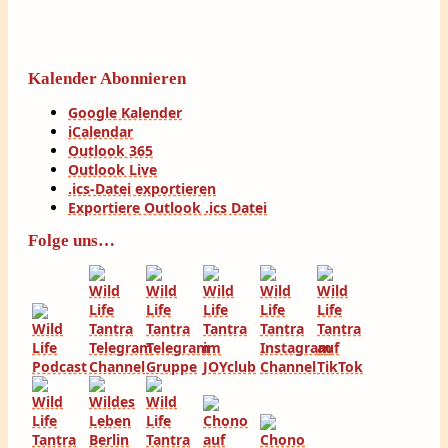
Kalender Abonnieren
Google Kalender
iCalendar
Outlook 365
Outlook Live
.ics-Datei exportieren
Exportiere Outlook .ics Datei
Folge uns…