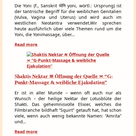
Die Yoni (f., Sanskrit योनि yoni, wörtl.: Ursprung) ist
der tantrische Begriff für die weiblichen Genitalien
(Vulva, Vagina und Uterus) und wird auch im
westlichen Neotantra verwendet.Wir sprechen
heute ausführlich über viele Themen rund um die
Yoni, die Yonimassage, über…
Read more
Shaktis Nektar ≋ Öffnung der Quelle ≍ “G-
Punkt-Massage & weibliche Ejakulation”
Er ist in aller Munde – wenn oft auch nur als
Wunsch – der heilige Nektar der Lotusblüte der
Shakti. Das geheimnisvolle Elixier, welches die
Filmbranche bildhaft “Squirt” getauft hat, hat schon
viele, wenn auch wenig bekannte Namen: “Amrita”
und…
Read more