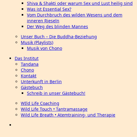
Shiva & Shakti oder warum Sex und Lust heilig sind
Was ist Essential Sex?
Vom Durchbruch des wilden Wesens und dem
inneren Rieseln
Der Weg des blinden Mannes
Unser Buch – Die Buddha-Beziehung
Musik (Playlists)
Musik von Chono
Das Institut
Tandana
Chono
Kontakt
Unterkunft in Berlin
Gästebuch
Schreib in unser Gästebuch!
WIld Life Coaching
Wild Life Touch • Tantramassage
Wild Life Breath • Atemtraining- und Therapie