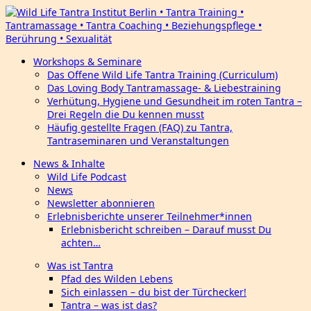
Workshops & Seminare
Das Offene Wild Life Tantra Training (Curriculum)
Das Loving Body Tantramassage- & Liebestraining
Verhütung, Hygiene und Gesundheit im roten Tantra –
Drei Regeln die Du kennen musst
Häufig gestellte Fragen (FAQ) zu Tantra,
Tantraseminaren und Veranstaltungen
News & Inhalte
Wild Life Podcast
News
Newsletter abonnieren
Erlebnisberichte unserer Teilnehmer*innen
Erlebnisbericht schreiben – Darauf musst Du
achten…
Was ist Tantra
Pfad des Wilden Lebens
Sich einlassen – du bist der Türchecker!
Tantra – was ist das?