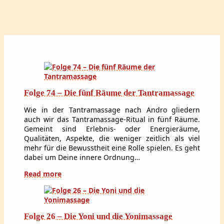
Folge 74 – Die fünf Räume der Tantramassage
Wie in der Tan­tra­mas­sa­ge nach Andro gliedern
auch wir das Tan­tra­mas­sa­ge-Ri­tu­al in fünf Räume.
Gemeint sind Erlebnis- oder Energieräume,
Qualitäten, Aspekte, die weniger zeitlich als viel
mehr für die Bewusstheit eine Rolle spielen. Es geht
dabei um Deine innere Ordnung…
Read more
Folge 26 – Die Yoni und die Yonimassage