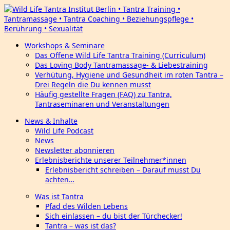
Workshops & Seminare
Das Offene Wild Life Tantra Training (Curriculum)
Das Loving Body Tantramassage- & Liebestraining
Verhütung, Hygiene und Gesundheit im roten Tantra –
Drei Regeln die Du kennen musst
Häufig gestellte Fragen (FAQ) zu Tantra,
Tantraseminaren und Veranstaltungen
News & Inhalte
Wild Life Podcast
News
Newsletter abonnieren
Erlebnisberichte unserer Teilnehmer*innen
Erlebnisbericht schreiben – Darauf musst Du
achten…
Was ist Tantra
Pfad des Wilden Lebens
Sich einlassen – du bist der Türchecker!
Tantra – was ist das?