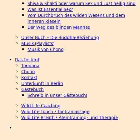
Shiva & Shakti oder warum Sex und Lust heilig sind
Was ist Essential Sex?
Vom Durchbruch des wilden Wesens und dem
inneren Rieseln
Der Weg des blinden Mannes
Unser Buch – Die Buddha-Beziehung
Musik (Playlists)
Musik von Chono
Das Institut
Tandana
Chono
Kontakt
Unterkunft in Berlin
Gästebuch
Schreib in unser Gästebuch!
WIld Life Coaching
Wild Life Touch • Tantramassage
Wild Life Breath • Atemtraining- und Therapie