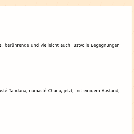
fe, berührende und vielleicht auch lustvolle Begegnungen
masté Tandana, namasté Chono, jetzt, mit einigem Abstand,