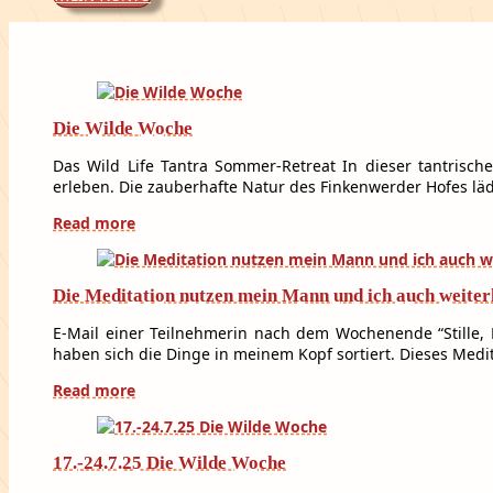
Die Wilde Woche
Das Wild Life Tantra Sommer-Retreat In dieser tantrisch
erleben. Die zauberhafte Natur des Finkenwerder Hofes lä
Read more
Die Meditation nutzen mein Mann und ich auch weiter
E-Mail einer Teilnehmerin nach dem Wochenende “Stille, F
haben sich die Dinge in meinem Kopf sortiert. Dieses Med
Read more
17.-24.7.25 Die Wilde Woche