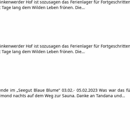
inkenwerder Hof ist sozusagen das Ferienlager für Fortgeschrit
t Tage lang dem Wilden Leben frönen. Die…
inkenwerder Hof ist sozusagen das Ferienlager für Fortgeschrit
t Tage lang dem Wilden Leben frönen. Die…
enende im „Seegut Blaue Blume“ 03.02.- 05.02.2023 Was war das 
Vollmond nachts auf dem Weg zur Sauna. Danke an Tandana und…