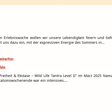
en Erlebniswoche wollen wir unsere Lebendigkeit feiern und tie
dt uns dazu ein, mit der expressiven Energie des Sommers in…
hin
reiheit & Ekstase – Wild Life Tantra Level II” im März 2025 Na
itationswochenende war ein intensives….