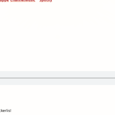
kerlis!