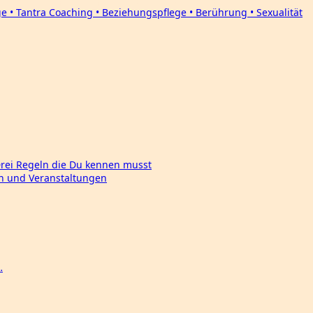
Drei Regeln die Du kennen musst
en und Veranstaltungen
…