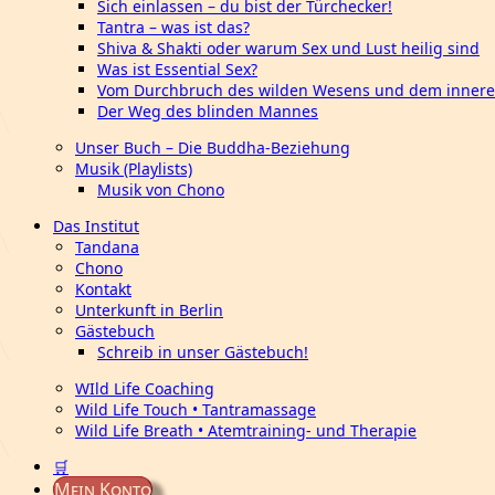
Sich einlassen – du bist der Türchecker!
Tantra – was ist das?
Shiva & Shakti oder warum Sex und Lust heilig sind
Was ist Essential Sex?
Vom Durchbruch des wilden Wesens und dem innere
Der Weg des blinden Mannes
Unser Buch – Die Buddha-Beziehung
Musik (Playlists)
Musik von Chono
Das Institut
Tandana
Chono
Kontakt
Unterkunft in Berlin
Gästebuch
Schreib in unser Gästebuch!
WIld Life Coaching
Wild Life Touch • Tantramassage
Wild Life Breath • Atemtraining- und Therapie
🛒
Mein Konto