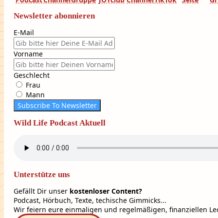
Newsletter abonnieren
E-Mail
Vorname
Geschlecht
Frau
Mann
Subscribe To Newsletter
Wild Life Podcast Aktuell
Unterstütze uns
Gefällt Dir unser
kostenloser Content?
Podcast, Hörbuch, Texte, techische Gimmicks...
Wir feiern eure einmaligen und regelmäßigen, finanziellen Lec