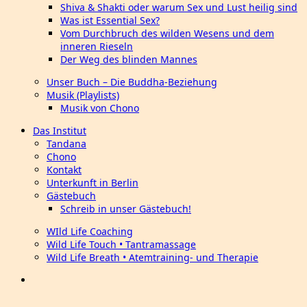
Shiva & Shakti oder warum Sex und Lust heilig sind
Was ist Essential Sex?
Vom Durchbruch des wilden Wesens und dem
inneren Rieseln
Der Weg des blinden Mannes
Unser Buch – Die Buddha-Beziehung
Musik (Playlists)
Musik von Chono
Das Institut
Tandana
Chono
Kontakt
Unterkunft in Berlin
Gästebuch
Schreib in unser Gästebuch!
WIld Life Coaching
Wild Life Touch • Tantramassage
Wild Life Breath • Atemtraining- und Therapie