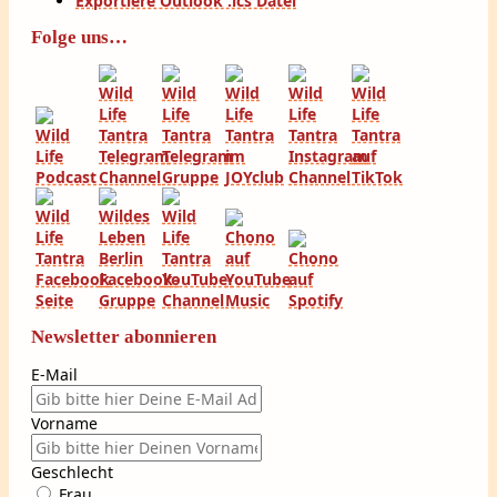
Exportiere Outlook .ics Datei
Folge uns…
Newsletter abonnieren
E-Mail
Vorname
Geschlecht
Frau