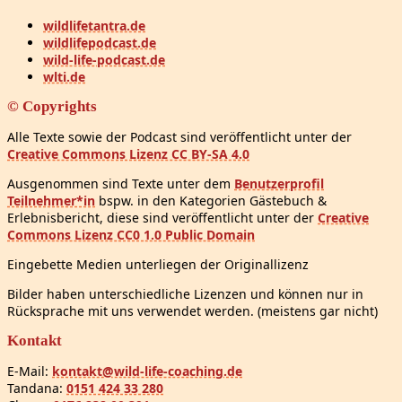
wildlifetantra.de
wildlifepodcast.de
wild-life-podcast.de
wlti.de
© Copyrights
Alle Texte sowie der Podcast sind veröffentlicht unter der
Creative Commons Lizenz CC BY-SA 4.0
Ausgenommen sind Texte unter dem
Benutzerprofil
Teilnehmer*in
bspw. in den Kategorien Gästebuch &
Erlebnisbericht, diese sind veröffentlicht unter der
Creative
Commons Lizenz CC0 1.0 Public Domain
Eingebette Medien unterliegen der Originallizenz
Bilder haben unterschiedliche Lizenzen und können nur in
Rücksprache mit uns verwendet werden. (meistens gar nicht)
Kontakt
E-Mail:
kontakt@wild-life-coaching.de
Tandana:
0151 424 33 280