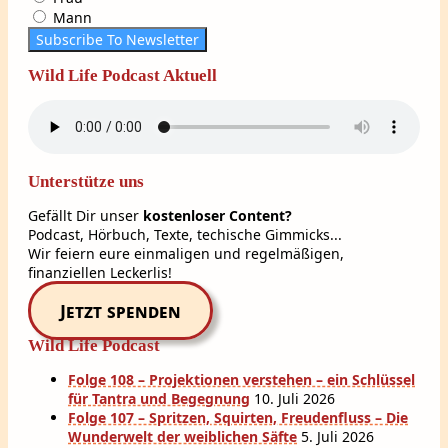
Mann
Subscribe To Newsletter
Wild Life Podcast Aktuell
Unterstütze uns
Gefällt Dir unser
kostenloser Content?
Podcast, Hörbuch, Texte, techische Gimmicks...
Wir feiern eure einmaligen und regelmäßigen,
finanziellen Leckerlis!
Jetzt spenden
Wild Life Podcast
Folge 108 – Projektionen verstehen – ein Schlüssel
für Tantra und Begegnung
10. Juli 2026
Folge 107 – Spritzen, Squirten, Freudenfluss – Die
Wunderwelt der weiblichen Säfte
5. Juli 2026