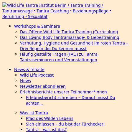
Workshops & Seminare
Das Offene Wild Life Tantra Training (Curriculum)
Das Loving Body Tantramassage- & Liebestraining
Verhütung, Hygiene und Gesundheit im roten Tantra –
Drei Regeln die Du kennen musst
Häufig gestellte Fragen (FAQ) zu Tantra,
Tantraseminaren und Veranstaltungen
News & Inhalte
Wild Life Podcast
News
Newsletter abonnieren
Erlebnisberichte unserer Teilnehmer*innen
Erlebnisbericht schreiben – Darauf musst Du
achten…
Was ist Tantra
Pfad des Wilden Lebens
Sich einlassen – du bist der Türchecker!
Tantra – was ist das?