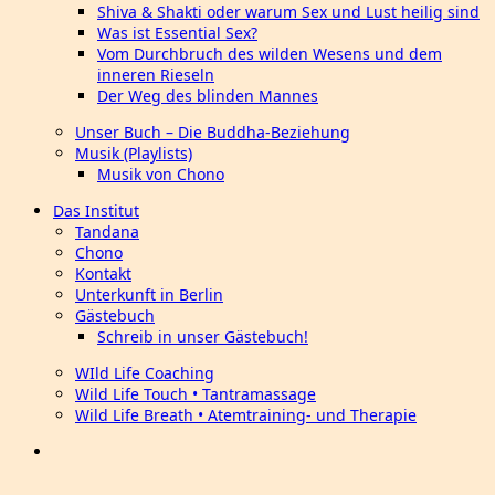
Shiva & Shakti oder warum Sex und Lust heilig sind
Was ist Essential Sex?
Vom Durchbruch des wilden Wesens und dem
inneren Rieseln
Der Weg des blinden Mannes
Unser Buch – Die Buddha-Beziehung
Musik (Playlists)
Musik von Chono
Das Institut
Tandana
Chono
Kontakt
Unterkunft in Berlin
Gästebuch
Schreib in unser Gästebuch!
WIld Life Coaching
Wild Life Touch • Tantramassage
Wild Life Breath • Atemtraining- und Therapie