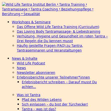
Workshops & Seminare
Das Offene Wild Life Tantra Training (Curriculum)
Das Loving Body Tantramassage- & Liebestraining
Verhütung, Hygiene und Gesundheit im roten Tantra –
Drei Regeln die Du kennen musst
Häufig gestellte Fragen (FAQ) zu Tantra,
Tantraseminaren und Veranstaltungen
News & Inhalte
Wild Life Podcast
News
Newsletter abonnieren
Erlebnisberichte unserer Teilnehmer*innen
Erlebnisbericht schreiben – Darauf musst Du
achten…
Was ist Tantra
Pfad des Wilden Lebens
Sich einlassen – du bist der Türchecker!
Tantra – was ist das?