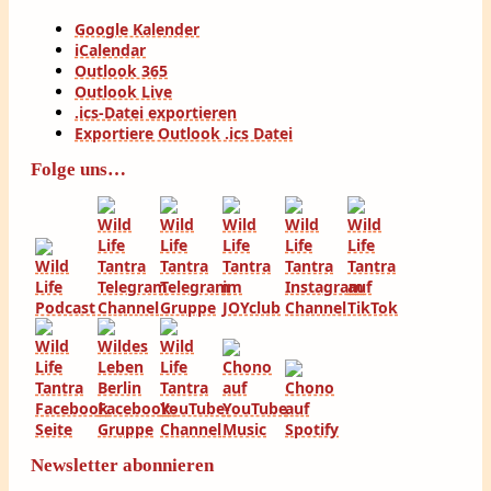
Google Kalender
iCalendar
Outlook 365
Outlook Live
.ics-Datei exportieren
Exportiere Outlook .ics Datei
Folge uns…
Newsletter abonnieren