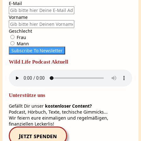
E-Mail
Vorname
Geschlecht
Frau
Mann
Subscribe To Newsletter
Wild Life Podcast Aktuell
Unterstütze uns
Gefällt Dir unser
kostenloser Content?
Podcast, Hörbuch, Texte, techische Gimmicks...
Wir feiern eure einmaligen und regelmäßigen,
finanziellen Leckerlis!
Jetzt spenden