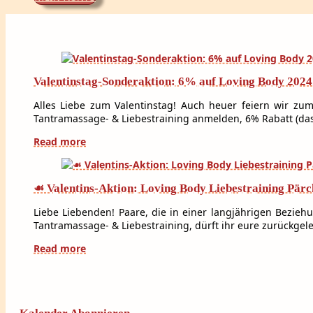
Valentinstag-Sonderaktion: 6% auf Loving Body 2024
Alles Liebe zum Valentinstag! Auch heuer feiern wir zum
Tantramassage- & Liebestraining anmelden, 6% Rabatt (das 
Read more
☙ Valentins-Aktion: Loving Body Liebestraining Pärc
Liebe Liebenden! Paare, die in einer langjährigen Bezieh
Tantramassage- & Liebestraining, dürft ihr eure zurückgel
Read more