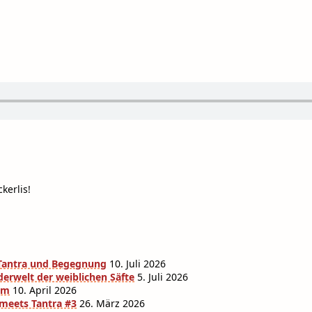
kerlis!
r Tantra und Begegnung
10. Juli 2026
derwelt der weiblichen Säfte
5. Juli 2026
am
10. April 2026
 meets Tantra #3
26. März 2026