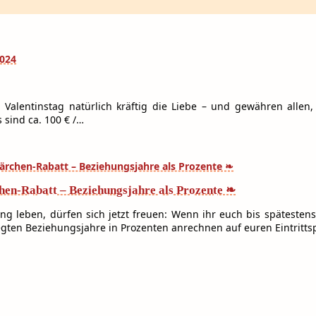
 Valentinstag natürlich kräftig die Liebe – und gewähren alle
sind ca. 100 € /…
hen-Rabatt – Beziehungsjahre als Prozente ❧
ung leben, dürfen sich jetzt freuen: Wenn ihr euch bis späteste
egten Beziehungsjahre in Prozenten anrechnen auf euren Eintritts