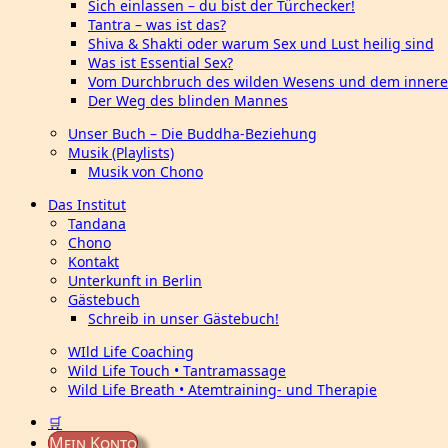
Sich einlassen – du bist der Türchecker!
Tantra – was ist das?
Shiva & Shakti oder warum Sex und Lust heilig sind
Was ist Essential Sex?
Vom Durchbruch des wilden Wesens und dem innere
Der Weg des blinden Mannes
Unser Buch – Die Buddha-Beziehung
Musik (Playlists)
Musik von Chono
Das Institut
Tandana
Chono
Kontakt
Unterkunft in Berlin
Gästebuch
Schreib in unser Gästebuch!
WIld Life Coaching
Wild Life Touch • Tantramassage
Wild Life Breath • Atemtraining- und Therapie
🛒
Mein Konto