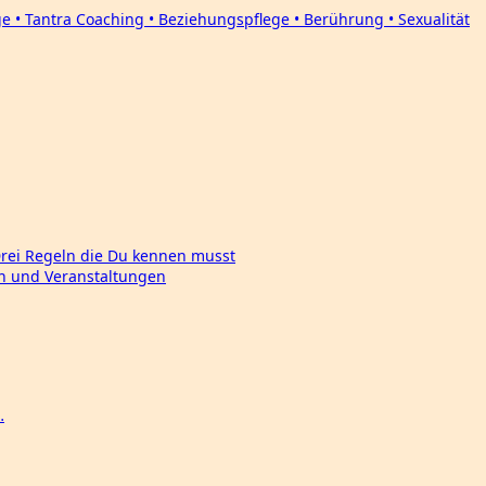
Drei Regeln die Du kennen musst
en und Veranstaltungen
…