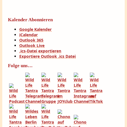
Kalender Abonnieren
Google Kalender
iCalendar
Outlook 365
Outlook Live
.ics-Datei exportieren
Exportiere Outlook .ics Datei
Folge uns…