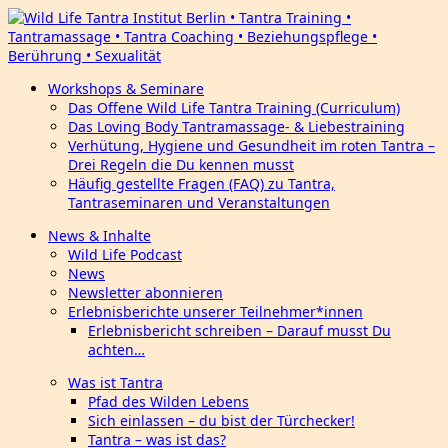
Workshops & Seminare
Das Offene Wild Life Tantra Training (Curriculum)
Das Loving Body Tantramassage- & Liebestraining
Verhütung, Hygiene und Gesundheit im roten Tantra –
Drei Regeln die Du kennen musst
Häufig gestellte Fragen (FAQ) zu Tantra,
Tantraseminaren und Veranstaltungen
News & Inhalte
Wild Life Podcast
News
Newsletter abonnieren
Erlebnisberichte unserer Teilnehmer*innen
Erlebnisbericht schreiben – Darauf musst Du
achten…
Was ist Tantra
Pfad des Wilden Lebens
Sich einlassen – du bist der Türchecker!
Tantra – was ist das?