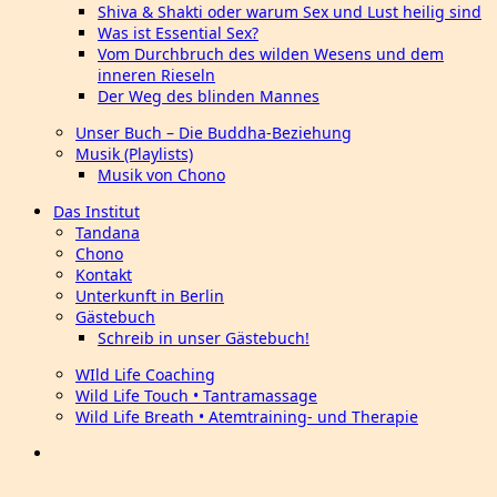
Shiva & Shakti oder warum Sex und Lust heilig sind
Was ist Essential Sex?
Vom Durchbruch des wilden Wesens und dem
inneren Rieseln
Der Weg des blinden Mannes
Unser Buch – Die Buddha-Beziehung
Musik (Playlists)
Musik von Chono
Das Institut
Tandana
Chono
Kontakt
Unterkunft in Berlin
Gästebuch
Schreib in unser Gästebuch!
WIld Life Coaching
Wild Life Touch • Tantramassage
Wild Life Breath • Atemtraining- und Therapie