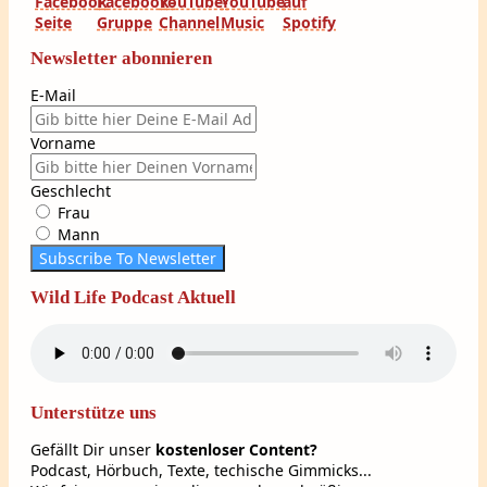
Newsletter abonnieren
E-Mail
Vorname
Geschlecht
Frau
Mann
Subscribe To Newsletter
Wild Life Podcast Aktuell
Unterstütze uns
Gefällt Dir unser
kostenloser Content?
Podcast, Hörbuch, Texte, techische Gimmicks...