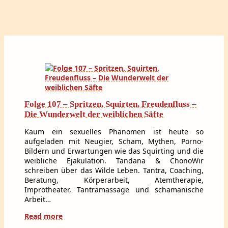
Folge 107 – Spritzen, Squirten, Freudenfluss –
Die Wunderwelt der weiblichen Säfte
Kaum ein sexuelles Phänomen ist heute so
aufgeladen mit Neugier, Scham, Mythen, Porno-
Bildern und Erwartungen wie das Squirting und die
weibliche Ejakulation. Tandana & ChonoWir
schreiben über das Wilde Leben. Tantra, Coaching,
Beratung, Körperarbeit, Atemtherapie,
Improtheater, Tantramassage und schamanische
Arbeit…
Read more