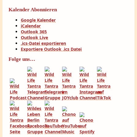
Kalender Abonnieren
Google Kalender
iCalendar
Outlook 365
Outlook Live
.ics-Datei exportieren
Exportiere Outlook .ics Datei
Folge uns…