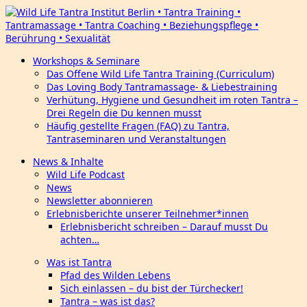
Workshops & Seminare
Das Offene Wild Life Tantra Training (Curriculum)
Das Loving Body Tantramassage- & Liebestraining
Verhütung, Hygiene und Gesundheit im roten Tantra –
Drei Regeln die Du kennen musst
Häufig gestellte Fragen (FAQ) zu Tantra,
Tantraseminaren und Veranstaltungen
News & Inhalte
Wild Life Podcast
News
Newsletter abonnieren
Erlebnisberichte unserer Teilnehmer*innen
Erlebnisbericht schreiben – Darauf musst Du
achten…
Was ist Tantra
Pfad des Wilden Lebens
Sich einlassen – du bist der Türchecker!
Tantra – was ist das?