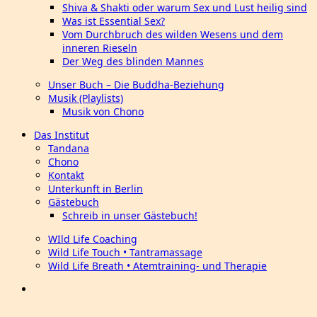
Shiva & Shakti oder warum Sex und Lust heilig sind
Was ist Essential Sex?
Vom Durchbruch des wilden Wesens und dem
inneren Rieseln
Der Weg des blinden Mannes
Unser Buch – Die Buddha-Beziehung
Musik (Playlists)
Musik von Chono
Das Institut
Tandana
Chono
Kontakt
Unterkunft in Berlin
Gästebuch
Schreib in unser Gästebuch!
WIld Life Coaching
Wild Life Touch • Tantramassage
Wild Life Breath • Atemtraining- und Therapie