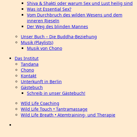
Shiva & Shakti oder warum Sex und Lust heilig sind
Was ist Essential Sex?
Vom Durchbruch des wilden Wesens und dem
inneren Rieseln
Der Weg des blinden Mannes
Unser Buch – Die Buddha-Beziehung
Musik (Playlists)
Musik von Chono
Das Institut
Tandana
Chono
Kontakt
Unterkunft in Berlin
Gästebuch
Schreib in unser Gästebuch!
WIld Life Coaching
Wild Life Touch • Tantramassage
Wild Life Breath • Atemtraining- und Therapie