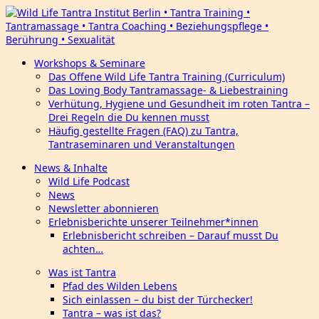
Workshops & Seminare
Das Offene Wild Life Tantra Training (Curriculum)
Das Loving Body Tantramassage- & Liebestraining
Verhütung, Hygiene und Gesundheit im roten Tantra –
Drei Regeln die Du kennen musst
Häufig gestellte Fragen (FAQ) zu Tantra,
Tantraseminaren und Veranstaltungen
News & Inhalte
Wild Life Podcast
News
Newsletter abonnieren
Erlebnisberichte unserer Teilnehmer*innen
Erlebnisbericht schreiben – Darauf musst Du
achten…
Was ist Tantra
Pfad des Wilden Lebens
Sich einlassen – du bist der Türchecker!
Tantra – was ist das?