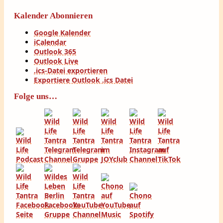
Kalender Abonnieren
Google Kalender
iCalendar
Outlook 365
Outlook Live
.ics-Datei exportieren
Exportiere Outlook .ics Datei
Folge uns…